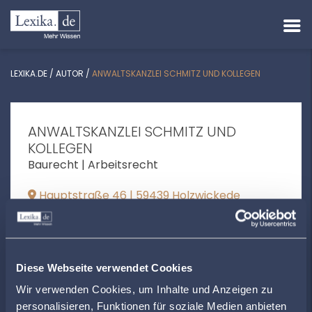
LEXIKA.DE
/
AUTOR
/
ANWALTSKANZLEI SCHMITZ UND KOLLEGEN
ANWALTSKANZLEI SCHMITZ UND
KOLLEGEN
Baurecht | Arbeitsrecht
Hauptstraße 46 | 59439 Holzwickede
info@kanzleischmitz.de
+492301912130
Diese Webseite verwendet Cookies
www.kanzleischmitz.de
Wir verwenden Cookies, um Inhalte und Anzeigen zu
personalisieren, Funktionen für soziale Medien anbieten