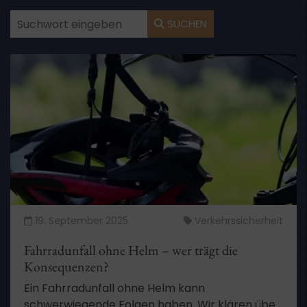
SUCHEN
19. September 2025
Verkehrssicherheit
Fahrradunfall ohne Helm – wer trägt die
Konsequenzen?
Ein Fahrradunfall ohne Helm kann
schwerwiegende Folgen haben. Wir klären über