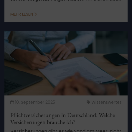
Rechte und Pflichten auf.
MEHR LESEN
10. September 2025
Wissenswertes
Pflichtversicherungen in Deutschland: Welche
Versicherungen brauche ich?
Versicherungen gibt es wie Sand am Meer, nicht