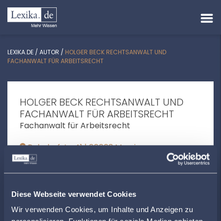
LEXIKA.DE
/
AUTOR
/
HOLGER BECK RECHTSANWALT UND
FACHANWALT FÜR ARBEITSRECHT
HOLGER BECK RECHTSANWALT UND
FACHANWALT FÜR ARBEITSRECHT
Fachanwalt für Arbeitsrecht
Bahnhofstr. 41 | 66663 Merzig
kanzlei@ra-holgerbeck.de
+49686174961
Diese Webseite verwendet Cookies
www.ra-holgerbeck.de
Wir verwenden Cookies, um Inhalte und Anzeigen zu