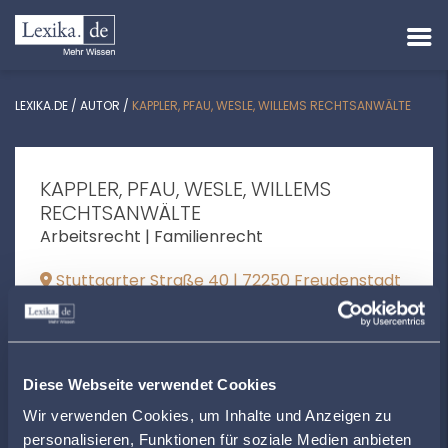
LEXIKA.DE
/
AUTOR
/
KAPPLER, PFAU, WESLE, WILLEMS RECHTSANWÄLTE
KAPPLER, PFAU, WESLE, WILLEMS
RECHTSANWÄLTE
Arbeitsrecht | Familienrecht
Stuttgarter Straße 40 | 72250 Freudenstadt
info@rae-kappler.de
+4974416081
Diese Webseite verwendet Cookies
www.rae-kappler.de
Wir verwenden Cookies, um Inhalte und Anzeigen zu
personalisieren, Funktionen für soziale Medien anbieten