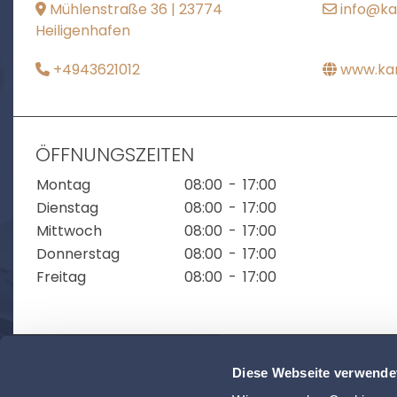
Mühlenstraße 36 | 23774
info@ka
Heiligenhafen
+4943621012
www.kan
ÖFFNUNGSZEITEN
Montag
08:00
-
17:00
Dienstag
08:00
-
17:00
Mittwoch
08:00
-
17:00
Donnerstag
08:00
-
17:00
Freitag
08:00
-
17:00
Diese Webseite verwende
ZUR ÜBERSICHT