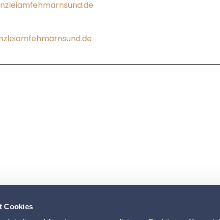
nzleiamfehmarnsund.de
zleiamfehmarnsund.de
t Cookies