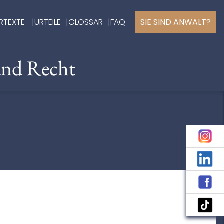
RTEXTE
URTEILE
GLOSSAR
FAQ
SIE SIND ANWALT?
und Recht