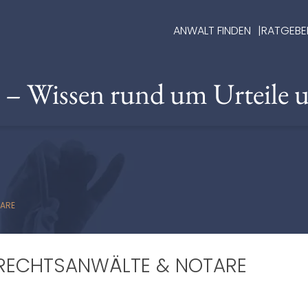
ANWALT FINDEN
RATGEBE
e – Wissen rund um Urteile 
TARE
M RECHTSANWÄLTE & NOTARE