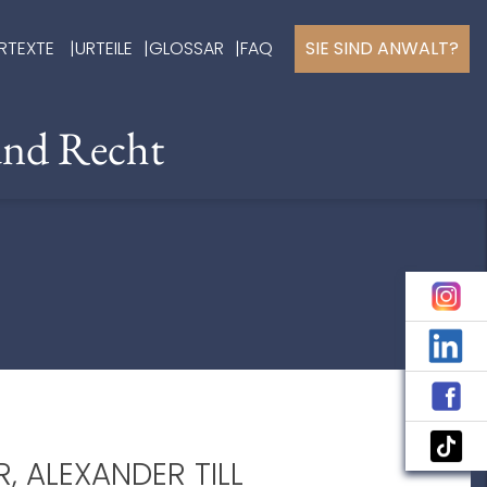
RTEXTE
URTEILE
GLOSSAR
FAQ
SIE SIND ANWALT?
und Recht
, ALEXANDER TILL