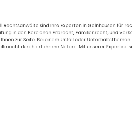
ll Rechtsanwälte sind Ihre Experten in Gelnhausen für rec
eratung in den Bereichen Erbrecht, Familienrecht, und Ve
hnen zur Seite. Bei einem Unfall oder Unterhaltsthemen 
ollmacht durch erfahrene Notare. Mit unserer Expertise s