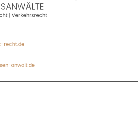
TSANWÄLTE
cht | Verkehrsrecht
t-recht.de
sen-anwalt.de