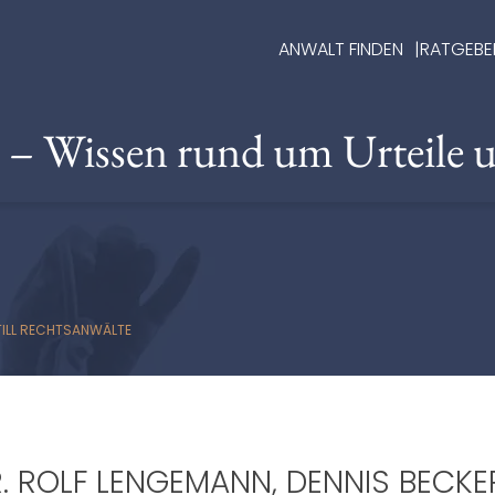
ANWALT FINDEN
RATGEBE
e – Wissen rund um Urteile 
 TILL RECHTSANWÄLTE
R. ROLF LENGEMANN, DENNIS BECKER