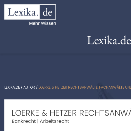
Lexika.d
LEXIKA.DE
/
AUTOR
/
LOERKE & HETZER RECHTSANWÄLTE, FACHANWÄLTE UN
LOERKE & HETZER RECHTSANW
Bankrecht | Arbeitsrecht