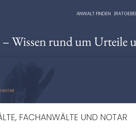
ANWALT FINDEN
RATGEBE
e – Wissen rund um Urteile 
D NOTAR
ÄLTE, FACHANWÄLTE UND NOTAR