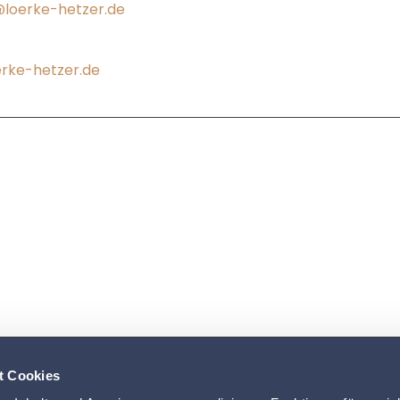
@loerke-hetzer.de
rke-hetzer.de
t Cookies