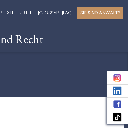
RTEXTE
URTEILE
GLOSSAR
FAQ
SIE SIND ANWALT?
und Recht