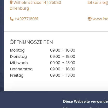
Wilhelmstraße 14 | 35683
kanzlei
Dillenburg
+4927716081
www.loe
ÖFFNUNGSZEITEN
Montag
09:00
-
18:00
Dienstag
09:00
-
18:00
Mittwoch
09:00
-
13:00
Donnerstag
09:00
-
18:00
Freitag
09:00
-
13:00
Diese Webseite verwende
ZUR ÜBERSICHT