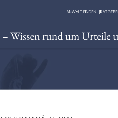
ANWALT FINDEN
RATGEBE
e – Wissen rund um Urteile 