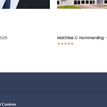
.2025
Matthias C. Hommerding
–
★★★★★
t Cookies