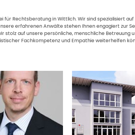
ür Rechtsberatung in Wittlich. Wir sind spezialisiert auf
 Unsere erfahrenen Anwälte stehen Ihnen engagiert zur Sei
 wir stolz auf unsere persönliche, menschliche Betreuung u
juristischer Fachkompetenz und Empathie weiterhelfen k