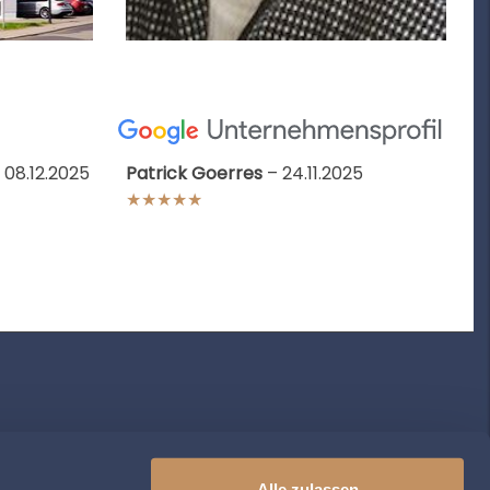
 08.12.2025
Patrick Goerres
– 24.11.2025
★★★★★
Alle zulassen