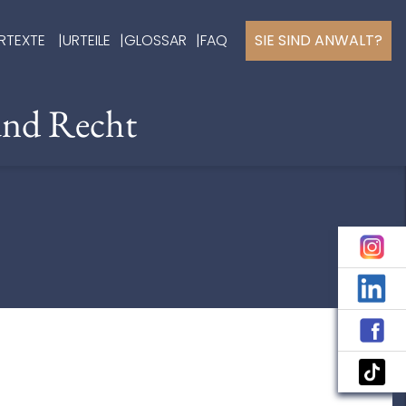
RTEXTE
URTEILE
GLOSSAR
FAQ
SIE SIND ANWALT?
und Recht