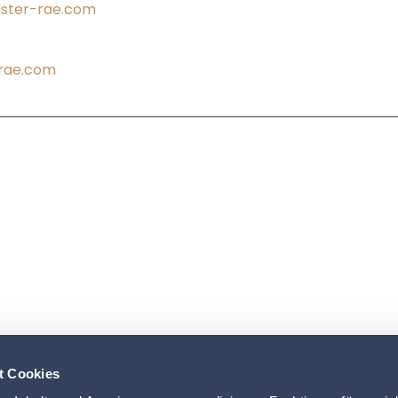
ister-rae.com
-rae.com
t Cookies