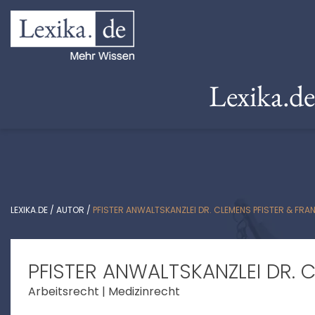
Lexika.d
LEXIKA.DE
/
AUTOR
/
PFISTER ANWALTSKANZLEI DR. CLEMENS PFISTER & FRA
PFISTER ANWALTSKANZLEI DR. 
Arbeitsrecht | Medizinrecht