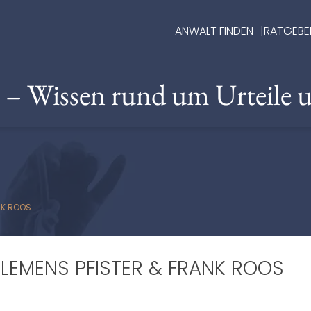
ANWALT FINDEN
RATGEBE
e – Wissen rund um Urteile 
NK ROOS
CLEMENS PFISTER & FRANK ROOS