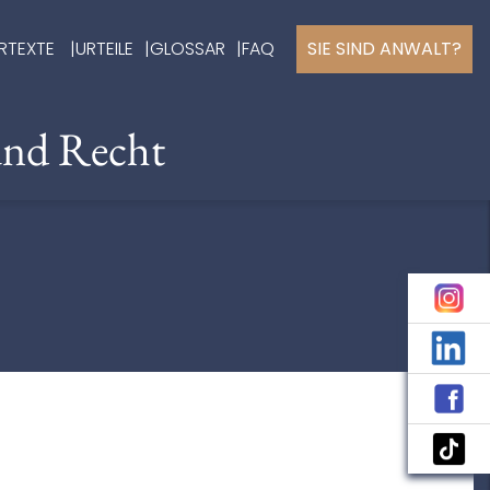
RTEXTE
URTEILE
GLOSSAR
FAQ
SIE SIND ANWALT?
und Recht