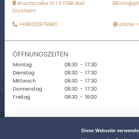
Bruchstraße 1D | 67098 Bad
info@pf
Dürkheim
+496322979980
pfister
ÖFFNUNGSZEITEN
Montag
08:30
-
17:30
Dienstag
08:30
-
17:30
Mittwoch
08:30
-
17:30
Donnerstag
08:30
-
17:30
Freitag
08:30
-
16:00
Diese Webseite verwende
ZUR ÜBERSICHT