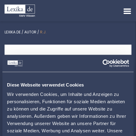
LEXIKA.DE
/
AUTOR
/
R.J.
R.J.
Ludwigstraße 9 | 35510 Butzbach
+4960337493464
Diese Webseite verwendet Cookies
Wir verwenden Cookies, um Inhalte und Anzeigen zu
r-j.weblocator.de
personalisieren, Funktionen für soziale Medien anbieten
zu können und die Zugriffe auf unsere Website zu
analysieren. Außerdem geben wir Informationen zu Ihrer
ZUR ÜBERSICHT
Verwendung unserer Website an unsere Partner für
soziale Medien, Werbung und Analysen weiter. Unsere