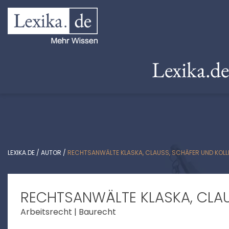
Lexika.d
LEXIKA.DE
/
AUTOR
/
RECHTSANWÄLTE KLASKA, CLAUSS, SCHÄFER UND KOL
RECHTSANWÄLTE KLASKA, CLAU
Arbeitsrecht | Baurecht