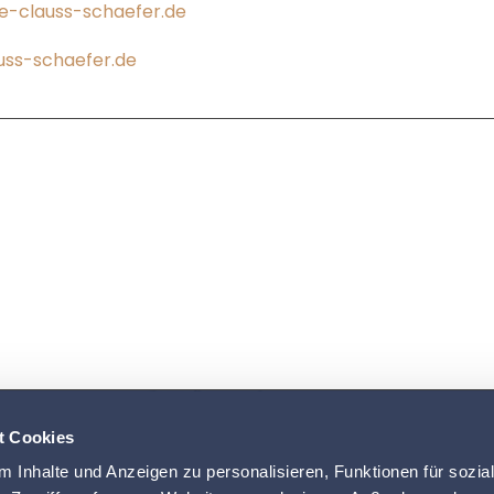
e-clauss-schaefer.de
uss-schaefer.de
t Cookies
 Inhalte und Anzeigen zu personalisieren, Funktionen für sozia