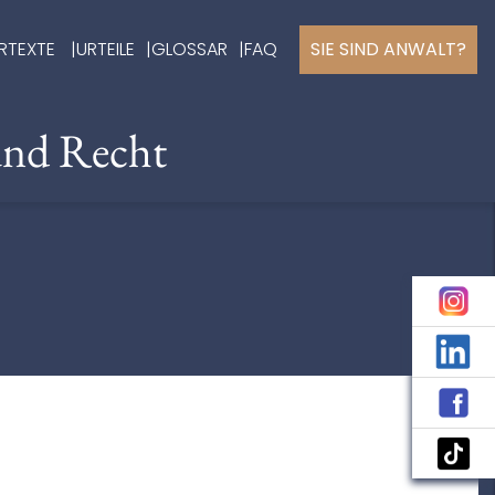
RTEXTE
URTEILE
GLOSSAR
FAQ
SIE SIND ANWALT?
und Recht