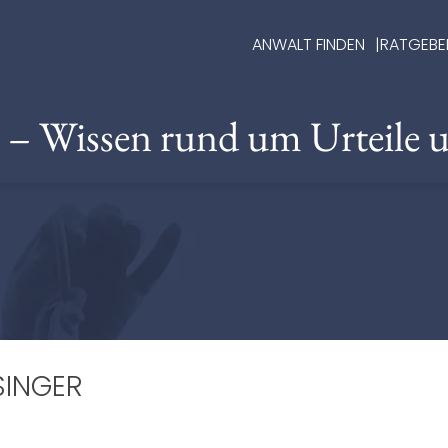
ANWALT FINDEN
RATGEBE
e – Wissen rund um Urteile 
SINGER