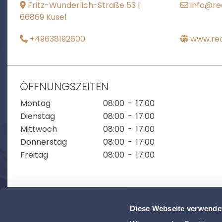
Fritz-Wunderlich-Straße 53 |
info@re
66869 Kusel
+49638192600
www.rec
ÖFFNUNGSZEITEN
Montag
08:00
-
17:00
Dienstag
08:00
-
17:00
Mittwoch
08:00
-
17:00
Donnerstag
08:00
-
17:00
Freitag
08:00
-
17:00
Diese Webseite verwende
ZUR ÜBERSICHT