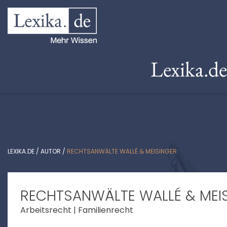
Lexika.d
LEXIKA.DE
/
AUTOR
/
RECHTSANWÄLTE WALLÉ & MEISINGER
RECHTSANWÄLTE WALLÉ & MEI
Arbeitsrecht | Familienrecht