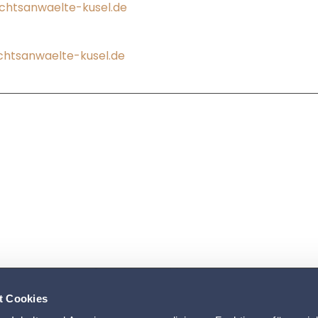
chtsanwaelte-kusel.de
htsanwaelte-kusel.de
t Cookies