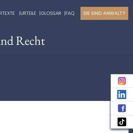
RTEXTE
URTEILE
GLOSSAR
FAQ
SIE SIND ANWALT?
und Recht