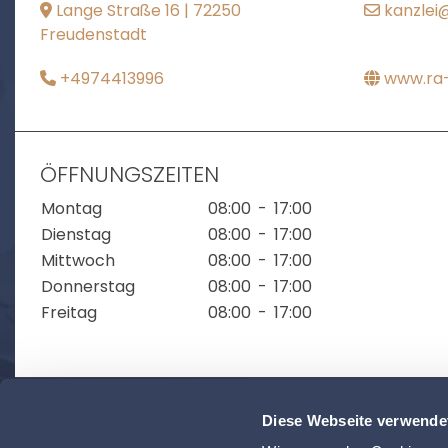
Lange Straße 16 | 72250
kanzlei
Freudenstadt
+4974413996
www.ra-
ÖFFNUNGSZEITEN
Montag
08:00
-
17:00
Dienstag
08:00
-
17:00
Mittwoch
08:00
-
17:00
Donnerstag
08:00
-
17:00
Freitag
08:00
-
17:00
Diese Webseite verwende
ZUR ÜBERSICHT