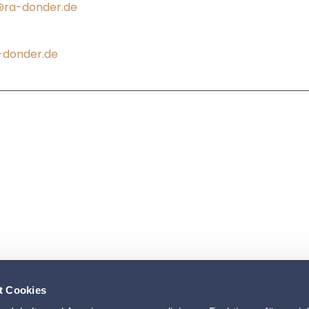
@ra-donder.de
donder.de
t Cookies