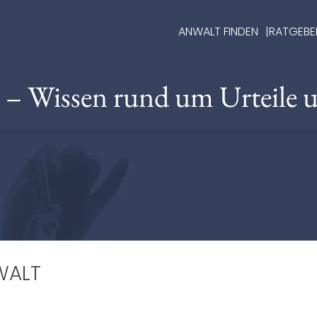
ANWALT FINDEN
RATGEBE
e – Wissen rund um Urteile 
WALT