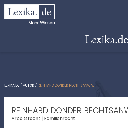
Lexika.d
LEXIKA.DE
/
AUTOR
/
REINHARD DONDER RECHTSANWALT
REINHARD DONDER RECHTSAN
Arbeitsrecht | Familienrecht