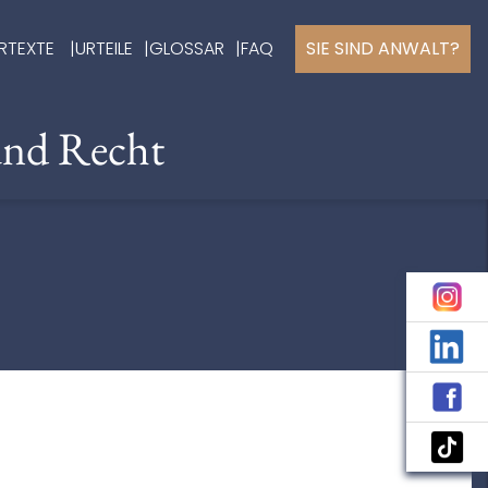
RTEXTE
URTEILE
GLOSSAR
FAQ
SIE SIND ANWALT?
und Recht