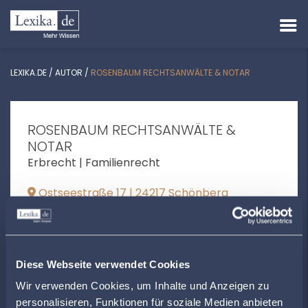
LEXIKA.DE
/
AUTOR
/
ROSENBAUM RECHTSANWÄLTE & NOTAR
ROSENBAUM RECHTSANWÄLTE &
NOTAR
Erbrecht | Familienrecht
Ostseestraße 17 | 24217 Schönberg
mrosenbaum@ra-rosenbaum.de
+4943446555
Diese Webseite verwendet Cookies
www.ra-rosenbaum.de
Wir verwenden Cookies, um Inhalte und Anzeigen zu
personalisieren, Funktionen für soziale Medien anbieten