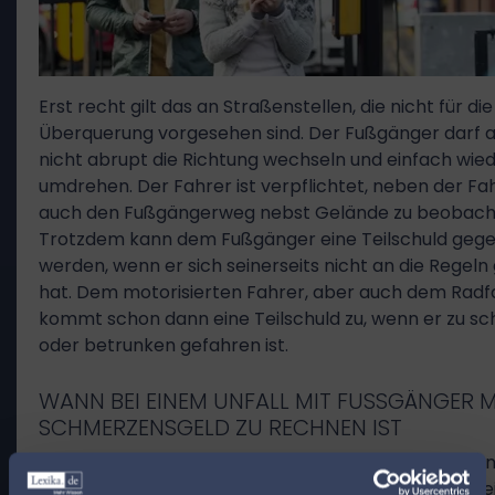
Erst recht gilt das an Straßenstellen, die nicht für die
Überquerung vorgesehen sind. Der Fußgänger darf 
nicht abrupt die Richtung wechseln und einfach wie
umdrehen. Der Fahrer ist verpflichtet, neben der F
auch den Fußgängerweg nebst Gelände zu beobach
Trotzdem kann dem Fußgänger eine Teilschuld geg
werden, wenn er sich seinerseits nicht an die Regeln
hat. Dem motorisierten Fahrer, aber auch dem Radf
kommt schon dann eine Teilschuld zu, wenn er zu sc
oder betrunken gefahren ist.
WANN BEI EINEM UNFALL MIT FUSSGÄNGER MIT
CHMERZENSGELD ZU RECHNEN IST
Ob ein Geschädigter Schmerzensgeld erhalten kann
vom konkreten Fall ab. Wenn der Fußgänger eine Tei