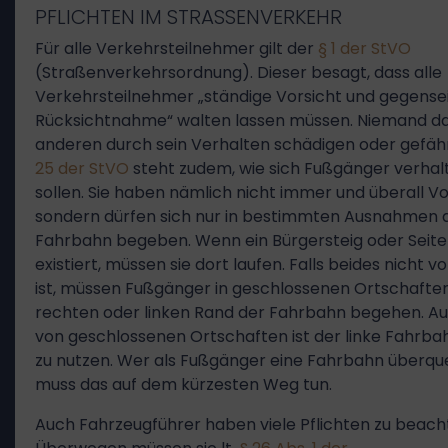
PFLICHTEN IM STRASSENVERKEHR
Für alle Verkehrsteilnehmer gilt der
§ 1 der StVO
(Straßenverkehrsordnung). Dieser besagt, dass alle
Verkehrsteilnehmer „ständige Vorsicht und gegensei
Rücksichtnahme“ walten lassen müssen. Niemand da
anderen durch sein Verhalten schädigen oder gefäh
25 der StVO
steht zudem, wie sich Fußgänger verhal
sollen. Sie haben nämlich nicht immer und überall V
sondern dürfen sich nur in bestimmten Ausnahmen a
Fahrbahn begeben. Wenn ein Bürgersteig oder Seite
existiert, müssen sie dort laufen. Falls beides nicht 
ist, müssen Fußgänger in geschlossenen Ortschafte
rechten oder linken Rand der Fahrbahn begehen. A
von geschlossenen Ortschaften ist der linke Fahrb
zu nutzen. Wer als Fußgänger eine Fahrbahn überquer
muss das auf dem kürzesten Weg tun.
Auch Fahrzeugführer haben viele Pflichten zu beach