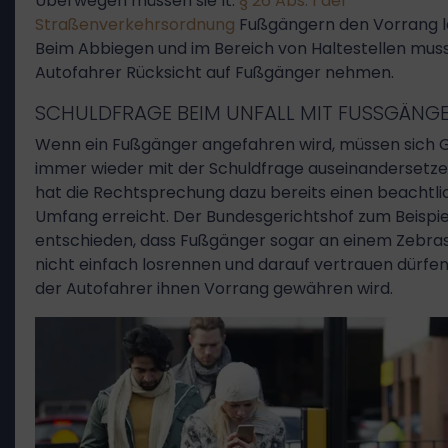
Überwegen müssen sie lt.
§ 26 Abs. 1 der
Straßenverkehrsordnung
Fußgängern den Vorrang l
Beim Abbiegen und im Bereich von Haltestellen mus
Autofahrer Rücksicht auf Fußgänger nehmen.
SCHULDFRAGE BEIM UNFALL MIT FUSSGÄNGE
Wenn ein Fußgänger angefahren wird, müssen sich 
immer wieder mit der Schuldfrage auseinandersetze
hat die Rechtsprechung dazu bereits einen beachtl
Umfang erreicht. Der Bundesgerichtshof zum Beispie
entschieden, dass Fußgänger sogar an einem Zebras
nicht einfach losrennen und darauf vertrauen dürfen
der Autofahrer ihnen Vorrang gewähren wird.