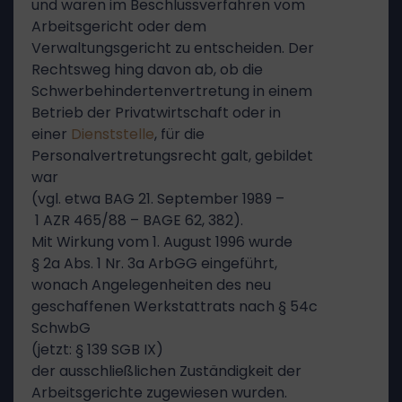
und waren im Beschlussverfahren vom
Arbeitsgericht oder dem
Verwaltungsgericht zu entscheiden. Der
Rechtsweg hing davon ab, ob die
Schwerbehindertenvertretung in einem
Betrieb der Privatwirtschaft oder in
einer
Dienststelle
, für die
Personalvertretungsrecht galt, gebildet
war
(vgl. etwa BAG 21. September 1989 –
1 AZR 465/88 – BAGE 62, 382).
Mit Wirkung vom 1. August 1996 wurde
§ 2a Abs. 1 Nr. 3a ArbGG eingeführt,
wonach Angelegenheiten des neu
geschaffenen Werkstattrats nach § 54c
SchwbG
(jetzt: § 139 SGB IX)
der ausschließlichen Zuständigkeit der
Arbeitsgerichte zugewiesen wurden.