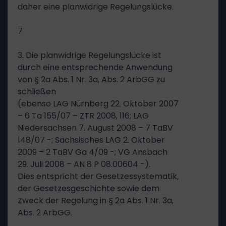
daher eine planwidrige Regelungslücke.
7
3. Die planwidrige Regelungslücke ist
durch eine entsprechende Anwendung
von § 2a Abs. 1 Nr. 3a, Abs. 2 ArbGG zu
schließen
(ebenso LAG Nürnberg 22. Oktober 2007
– 6 Ta 155/07 – ZTR 2008, 116; LAG
Niedersachsen 7. August 2008 – 7 TaBV
148/07 -; Sächsisches LAG 2. Oktober
2009 – 2 TaBV Ga 4/09 -; VG Ansbach
29. Juli 2008 – AN 8 P 08.00604 -).
Dies entspricht der Gesetzessystematik,
der Gesetzesgeschichte sowie dem
Zweck der Regelung in § 2a Abs. 1 Nr. 3a,
Abs. 2 ArbGG.