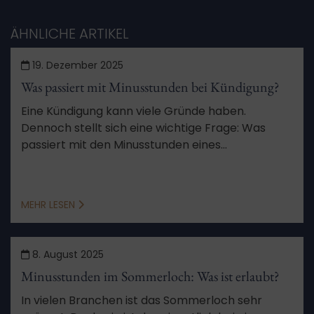
ÄHNLICHE ARTIKEL
19. Dezember 2025
Was passiert mit Minusstunden bei Kündigung?
Eine Kündigung kann viele Gründe haben.
Dennoch stellt sich eine wichtige Frage: Was
passiert mit den Minusstunden eines
Arbeitnehmers nach der Kündigung?
MEHR LESEN
8. August 2025
Minusstunden im Sommerloch: Was ist erlaubt?
In vielen Branchen ist das Sommerloch sehr