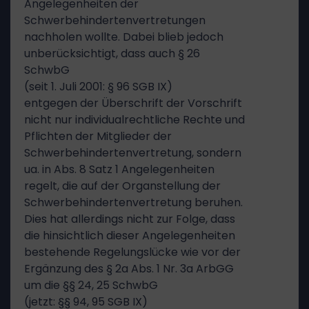
Angelegenheiten der
Schwerbehindertenvertretungen
nachholen wollte. Dabei blieb jedoch
unberücksichtigt, dass auch § 26
SchwbG
(seit 1. Juli 2001: § 96 SGB IX)
entgegen der Überschrift der Vorschrift
nicht nur individualrechtliche Rechte und
Pflichten der Mitglieder der
Schwerbehindertenvertretung, sondern
ua. in Abs. 8 Satz 1 Angelegenheiten
regelt, die auf der Organstellung der
Schwerbehindertenvertretung beruhen.
Dies hat allerdings nicht zur Folge, dass
die hinsichtlich dieser Angelegenheiten
bestehende Regelungslücke wie vor der
Ergänzung des § 2a Abs. 1 Nr. 3a ArbGG
um die §§ 24, 25 SchwbG
(jetzt: §§ 94, 95 SGB IX)