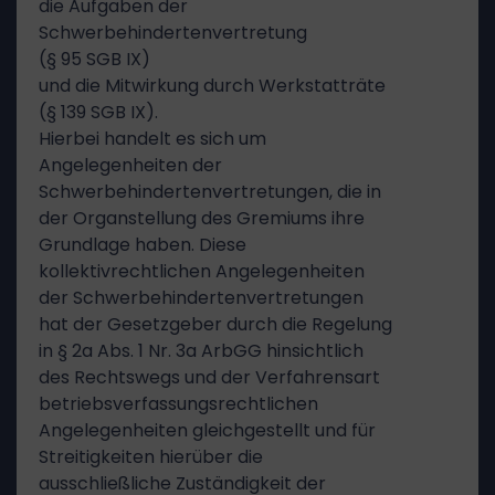
die Aufgaben der
Schwerbehindertenvertretung
(§ 95 SGB IX)
und die Mitwirkung durch Werkstatträte
(§ 139 SGB IX).
Hierbei handelt es sich um
Angelegenheiten der
Schwerbehindertenvertretungen, die in
der Organstellung des Gremiums ihre
Grundlage haben. Diese
kollektivrechtlichen Angelegenheiten
der Schwerbehindertenvertretungen
hat der Gesetzgeber durch die Regelung
in § 2a Abs. 1 Nr. 3a ArbGG hinsichtlich
des Rechtswegs und der Verfahrensart
betriebsverfassungsrechtlichen
Angelegenheiten gleichgestellt und für
Streitigkeiten hierüber die
ausschließliche Zuständigkeit der