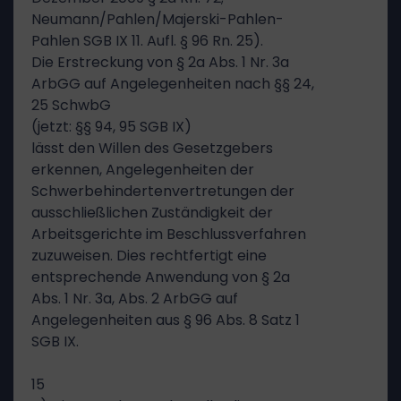
Neumann/Pahlen/Majerski-Pahlen-
Pahlen SGB IX 11. Aufl. § 96 Rn. 25).
Die Erstreckung von § 2a Abs. 1 Nr. 3a
ArbGG auf Angelegenheiten nach §§ 24,
25 SchwbG
(jetzt: §§ 94, 95 SGB IX)
lässt den Willen des Gesetzgebers
erkennen, Angelegenheiten der
Schwerbehindertenvertretungen der
ausschließlichen Zuständigkeit der
Arbeitsgerichte im Beschlussverfahren
zuzuweisen. Dies rechtfertigt eine
entsprechende Anwendung von § 2a
Abs. 1 Nr. 3a, Abs. 2 ArbGG auf
Angelegenheiten aus § 96 Abs. 8 Satz 1
SGB IX.
15