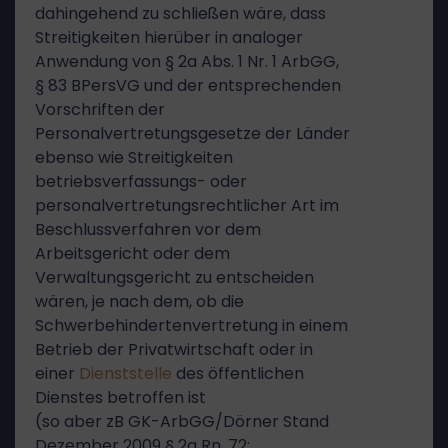
dahingehend zu schließen wäre, dass
Streitigkeiten hierüber in analoger
Anwendung von § 2a Abs. 1 Nr. 1 ArbGG,
§ 83 BPersVG und der entsprechenden
Vorschriften der
Personalvertretungsgesetze der Länder
ebenso wie Streitigkeiten
betriebsverfassungs- oder
personalvertretungsrechtlicher Art im
Beschlussverfahren vor dem
Arbeitsgericht oder dem
Verwaltungsgericht zu entscheiden
wären, je nach dem, ob die
Schwerbehindertenvertretung in einem
Betrieb der Privatwirtschaft oder in
einer
Dienststelle
des öffentlichen
Dienstes betroffen ist
(so aber zB GK-ArbGG/Dörner Stand
Dezember 2009 § 2a Rn. 72;