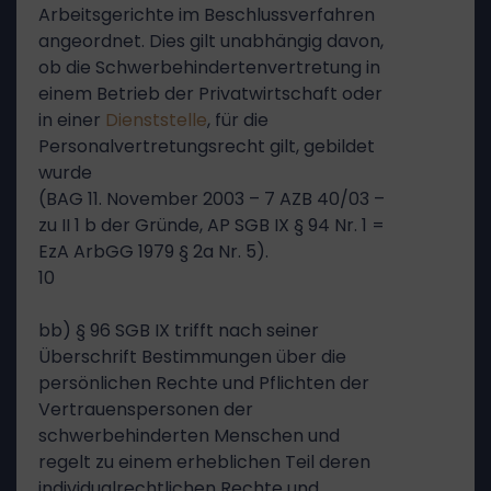
Arbeitsgerichte im Beschlussverfahren
angeordnet. Dies gilt unabhängig davon,
ob die Schwerbehindertenvertretung in
einem Betrieb der Privatwirtschaft oder
in einer
Dienststelle
, für die
Personalvertretungsrecht gilt, gebildet
wurde
(BAG 11. November 2003 – 7 AZB 40/03 –
zu II 1 b der Gründe, AP SGB IX § 94 Nr. 1 =
EzA ArbGG 1979 § 2a Nr. 5).
10
bb) § 96 SGB IX trifft nach seiner
Überschrift Bestimmungen über die
persönlichen Rechte und Pflichten der
Vertrauenspersonen der
schwerbehinderten Menschen und
regelt zu einem erheblichen Teil deren
individualrechtlichen Rechte und