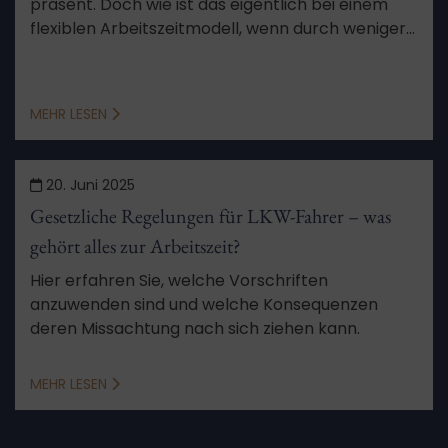
präsent. Doch wie ist das eigentlich bei einem
flexiblen Arbeitszeitmodell, wenn durch weniger
Arbeit Minusstunden entstehen? Wir erklären,
was zulässig ist und was nicht erlaubt ist.
MEHR LESEN
20. Juni 2025
Gesetzliche Regelungen für LKW-Fahrer – was
gehört alles zur Arbeitszeit?
Hier erfahren Sie, welche Vorschriften
anzuwenden sind und welche Konsequenzen
deren Missachtung nach sich ziehen kann.
MEHR LESEN