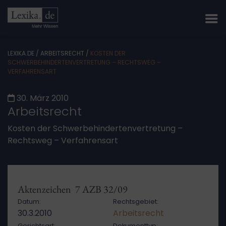
LEXIKA.DE
/
ARBEITSRECHT
/
KOSTEN DER
SCHWERBEHINDERTENVERTRETUNG – RECHTSWEG –
VERFAHRENSART
30. März 2010
Arbeitsrecht
Kosten der Schwerbehindertenvertretung –
Rechtsweg – Verfahrensart
Aktenzeichen 7 AZB 32/09
Datum:
Rechtsgebiet:
30.3.2010
Arbeitsrecht
Gerichtsart:
Dokumenttyp: