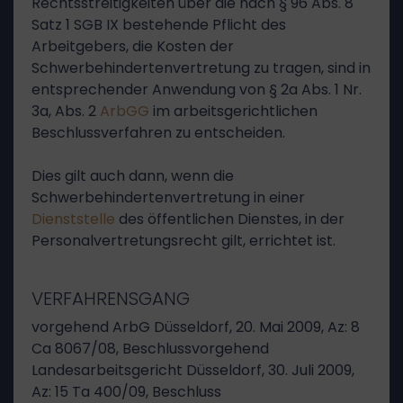
Rechtsstreitigkeiten über die nach § 96 Abs. 8
Satz 1 SGB IX bestehende Pflicht des
Arbeitgebers, die Kosten der
Schwerbehindertenvertretung zu tragen, sind in
entsprechender Anwendung von § 2a Abs. 1 Nr.
3a, Abs. 2
ArbGG
im arbeitsgerichtlichen
Beschlussverfahren zu entscheiden.
Dies gilt auch dann, wenn die
Schwerbehindertenvertretung in einer
Dienststelle
des öffentlichen Dienstes, in der
Personalvertretungsrecht gilt, errichtet ist.
VERFAHRENSGANG
vorgehend ArbG Düsseldorf, 20. Mai 2009, Az: 8
Ca 8067/08, Beschlussvorgehend
Landesarbeitsgericht Düsseldorf, 30. Juli 2009,
Az: 15 Ta 400/09, Beschluss