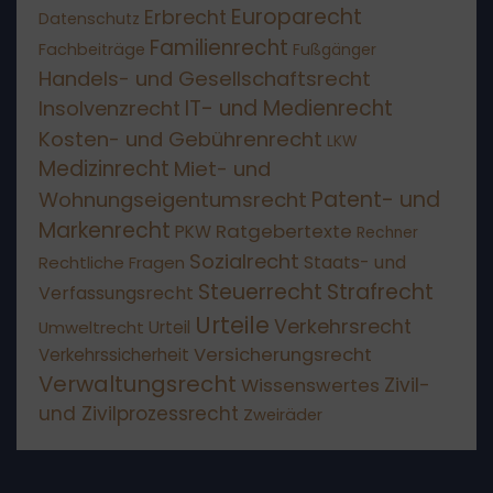
Europarecht
Erbrecht
Datenschutz
Familienrecht
Fachbeiträge
Fußgänger
Handels- und Gesellschaftsrecht
IT- und Medienrecht
Insolvenzrecht
Kosten- und Gebührenrecht
LKW
Medizinrecht
Miet- und
Patent- und
Wohnungseigentumsrecht
Markenrecht
Ratgebertexte
PKW
Rechner
Sozialrecht
Staats- und
Rechtliche Fragen
Steuerrecht
Strafrecht
Verfassungsrecht
Urteile
Verkehrsrecht
Umweltrecht
Urteil
Versicherungsrecht
Verkehrssicherheit
Verwaltungsrecht
Wissenswertes
Zivil-
und Zivilprozessrecht
Zweiräder