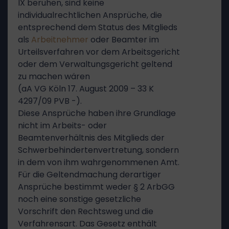
IX beruhen, sind keine
individualrechtlichen Ansprüche, die
entsprechend dem Status des Mitglieds
als
Arbeitnehmer
oder Beamter im
Urteilsverfahren vor dem Arbeitsgericht
oder dem Verwaltungsgericht geltend
zu machen wären
(aA VG Köln 17. August 2009 – 33 K
4297/09 PVB -).
Diese Ansprüche haben ihre Grundlage
nicht im Arbeits- oder
Beamtenverhältnis des Mitglieds der
Schwerbehindertenvertretung, sondern
in dem von ihm wahrgenommenen Amt.
Für die Geltendmachung derartiger
Ansprüche bestimmt weder § 2 ArbGG
noch eine sonstige gesetzliche
Vorschrift den Rechtsweg und die
Verfahrensart. Das Gesetz enthält