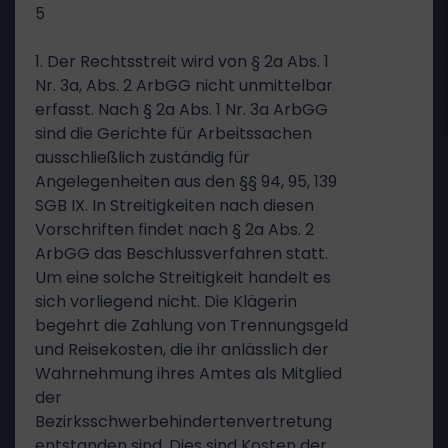
5
1. Der Rechtsstreit wird von § 2a Abs. 1
Nr. 3a, Abs. 2 ArbGG nicht unmittelbar
erfasst. Nach § 2a Abs. 1 Nr. 3a ArbGG
sind die Gerichte für Arbeitssachen
ausschließlich zuständig für
Angelegenheiten aus den §§ 94, 95, 139
SGB IX. In Streitigkeiten nach diesen
Vorschriften findet nach § 2a Abs. 2
ArbGG das Beschlussverfahren statt.
Um eine solche Streitigkeit handelt es
sich vorliegend nicht. Die Klägerin
begehrt die Zahlung von Trennungsgeld
und Reisekosten, die ihr anlässlich der
Wahrnehmung ihres Amtes als Mitglied
der
Bezirksschwerbehindertenvertretung
entstanden sind. Dies sind Kosten der