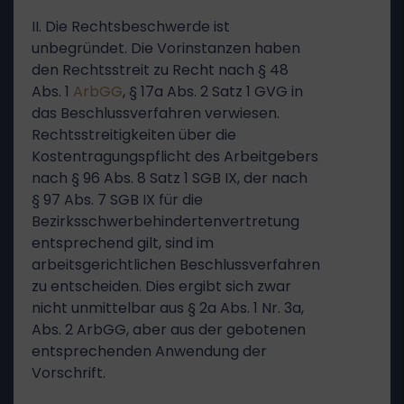
II. Die Rechtsbeschwerde ist
unbegründet. Die Vorinstanzen haben
den Rechtsstreit zu Recht nach § 48
Abs. 1
ArbGG
, § 17a Abs. 2 Satz 1 GVG in
das Beschlussverfahren verwiesen.
Rechtsstreitigkeiten über die
Kostentragungspflicht des Arbeitgebers
nach § 96 Abs. 8 Satz 1 SGB IX, der nach
§ 97 Abs. 7 SGB IX für die
Bezirksschwerbehindertenvertretung
entsprechend gilt, sind im
arbeitsgerichtlichen Beschlussverfahren
zu entscheiden. Dies ergibt sich zwar
nicht unmittelbar aus § 2a Abs. 1 Nr. 3a,
Abs. 2 ArbGG, aber aus der gebotenen
entsprechenden Anwendung der
Vorschrift.