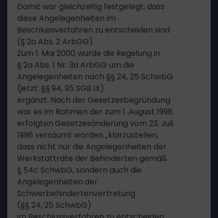
Damit war gleichzeitig festgelegt, dass
diese Angelegenheiten im
Beschlussverfahren zu entscheiden sind
(§ 2a Abs. 2 ArbGG).
Zum 1. Mai 2000 wurde die Regelung in
§ 2a Abs. 1 Nr. 3a ArbGG um die
Angelegenheiten nach §§ 24, 25 SchwbG
(jetzt: §§ 94, 95 SGB IX)
ergänzt. Nach der Gesetzesbegründung
war es im Rahmen der zum 1. August 1996
erfolgten Gesetzesänderung vom 23. Juli
1996 versäumt worden „klarzustellen,
dass nicht nur die Angelegenheiten der
Werkstatträte der Behinderten gemäß
§ 54c SchwbG, sondern auch die
Angelegenheiten der
Schwerbehindertenvertretung
(§§ 24, 25 SchwbG)
im Beschlussverfahren zu entscheiden