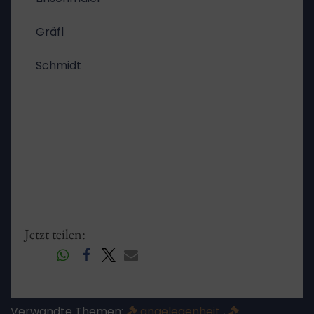
Gräfl
Schmidt
Jetzt teilen:
Verwandte Themen:
angelegenheit
,