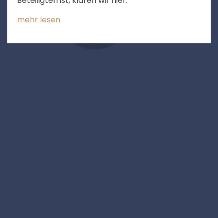
Beteiligten ist, klären wir hier.
mehr lesen