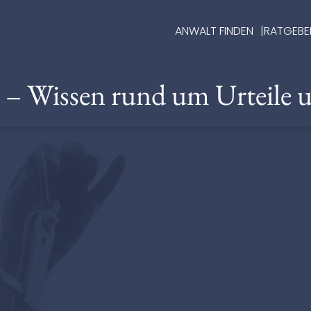
ANWALT FINDEN
RATGEBE
e – Wissen rund um Urteile 