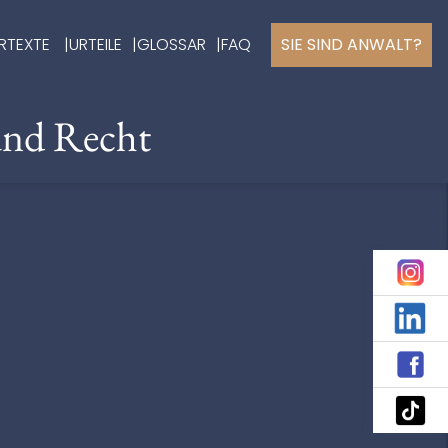
RTEXTE
URTEILE
GLOSSAR
FAQ
SIE SIND ANWALT?
und Recht