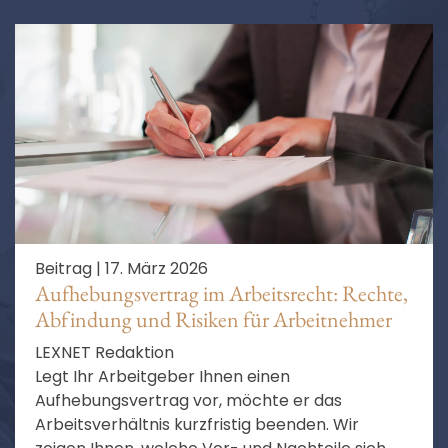
Beitrag |
17. März 2026
Aufhebungsvertrag im Arbeitsrecht: Rechte,
Abfindung und Risiken für Arbeitnehmer
LEXNET Redaktion
Legt Ihr Arbeitgeber Ihnen einen
Aufhebungsvertrag vor, möchte er das
Arbeitsverhältnis kurzfristig beenden. Wir