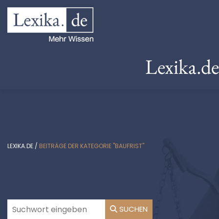
Lexika.d
LEXIKA.DE
/
BEITRÄGE DER KATEGORIE "BAUFRIST"
SUCHEN