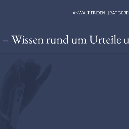
ANWALT FINDEN
RATGEBE
e – Wissen rund um Urteile 