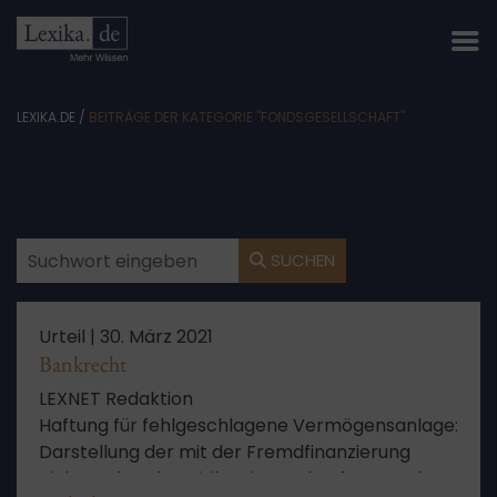
LEXIKA.DE
/
BEITRÄGE DER KATEGORIE "FONDSGESELLSCHAFT"
SUCHEN
Urteil |
30. März 2021
Bankrecht
LEXNET Redaktion
Haftung für fehlgeschlagene Vermögensanlage:
Darstellung der mit der Fremdfinanzierung
einhergehenden Risiken im Verkaufsprospekt