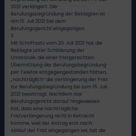
2021 verlängert. Die
Berufungsbegründung der Beklagten ist
am 15. Juli 2021 bei dem
Berufungsgericht eingegangen.
3
Mit Schriftsatz vom 20. Juli 2021 hat die
Beklagte unter Schilderung der
Umstände, die einer fristgerechten
Übermittlung der Berufungsbegründung
per Telefax entgegengestanden hätten,
„nachträglich“ die Verlängerung der Frist
zur Berufungsbegründung bis zum 15. Juli
2021 beantragt. Nachdem das
Berufungsgericht darauf hingewiesen
hat, dass eine nachträgliche
Fristverlängerung nicht in Betracht
komme, weil der Antrag erst nach
Ablauf der Frist eingegangen sei, hat die