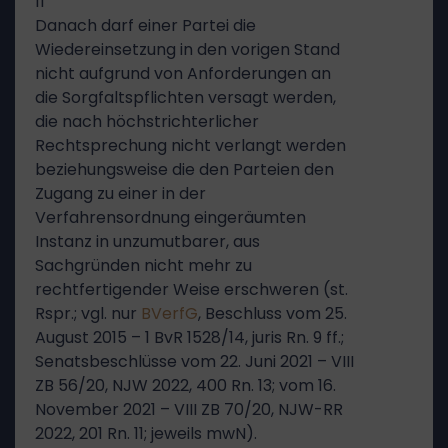
11
Danach darf einer Partei die
Wiedereinsetzung in den vorigen Stand
nicht aufgrund von Anforderungen an
die Sorgfaltspflichten versagt werden,
die nach höchstrichterlicher
Rechtsprechung nicht verlangt werden
beziehungsweise die den Parteien den
Zugang zu einer in der
Verfahrensordnung eingeräumten
Instanz in unzumutbarer, aus
Sachgründen nicht mehr zu
rechtfertigender Weise erschweren (st.
Rspr.; vgl. nur
BVerfG
, Beschluss vom 25.
August 2015 – 1 BvR 1528/14, juris Rn. 9 ff.;
Senatsbeschlüsse vom 22. Juni 2021 – VIII
ZB 56/20, NJW 2022, 400 Rn. 13; vom 16.
November 2021 – VIII ZB 70/20, NJW-RR
2022, 201 Rn. 11; jeweils mwN).