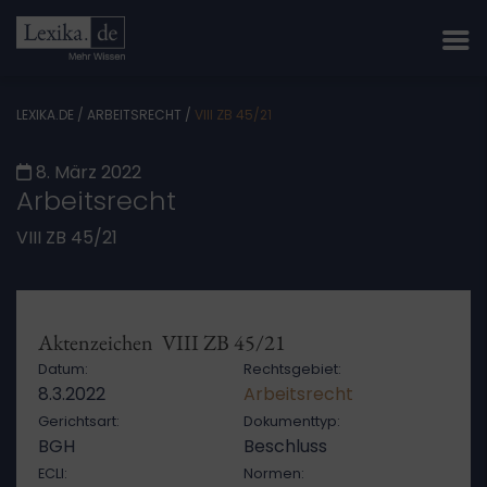
LEXIKA.DE
/
ARBEITSRECHT
/
VIII ZB 45/21
8. März 2022
Arbeitsrecht
VIII ZB 45/21
Aktenzeichen VIII ZB 45/21
Datum:
Rechtsgebiet:
8.3.2022
Arbeitsrecht
Gerichtsart:
Dokumenttyp:
BGH
Beschluss
ECLI:
Normen: