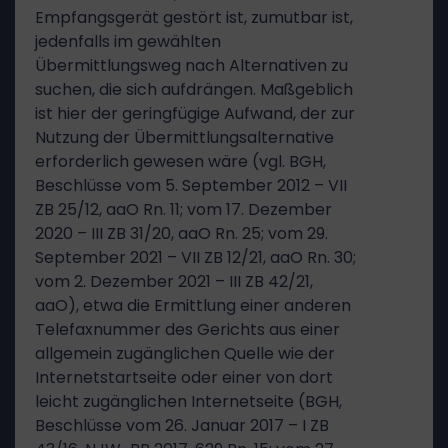
Empfangsgerät gestört ist, zumutbar ist,
jedenfalls im gewählten
Übermittlungsweg nach Alternativen zu
suchen, die sich aufdrängen. Maßgeblich
ist hier der geringfügige Aufwand, der zur
Nutzung der Übermittlungsalternative
erforderlich gewesen wäre (vgl. BGH,
Beschlüsse vom 5. September 2012 – VII
ZB 25/12, aaO Rn. 11; vom 17. Dezember
2020 – III ZB 31/20, aaO Rn. 25; vom 29.
September 2021 – VII ZB 12/21, aaO Rn. 30;
vom 2. Dezember 2021 – III ZB 42/21,
aaO), etwa die Ermittlung einer anderen
Telefaxnummer des Gerichts aus einer
allgemein zugänglichen Quelle wie der
Internetstartseite oder einer von dort
leicht zugänglichen Internetseite (BGH,
Beschlüsse vom 26. Januar 2017 – I ZB