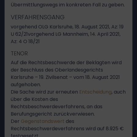
Übermittlungswegs im konkreten Fall zu geben.
VERFAHRENSGANG
vorgehend OLG Karlsruhe, 18. August 2021, Az: 19
U 62/21vorgehend LG Mannheim, 14. April 2021,
Az: 4 O 18/21
TENOR
Auf die Rechtsbeschwerde der Beklagten wird
der Beschluss des Oberlandesgerichts
Karlsruhe – 19. Zivilsenat – vom 18. August 2021
aufgehoben.
Die Sache wird zur erneuten
Entscheidung
, auch
über die Kosten des
Rechtsbeschwerdeverfahrens, an das
Berufungsgericht zurückverwiesen.
Der
Gegenstandswert
des
Rechtsbeschwerdeverfahrens wird auf 8.925 €
festgesetzt.