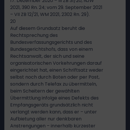
17. Dezember 2020 – III ZB 31/20, NJW
2021, 390 Rn. 24; vom 29. September 2021
– VII ZB 12/21, WM 2021, 2302 Rn. 29).
20
Auf diesem Grundsatz beruht die
Rechtsprechung des
Bundesverfassungsgerichts und des
Bundesgerichtshofs, dass von einem
Rechtsanwalt, der sich und seine
organisatorischen Vorkehrungen darauf
eingerichtet hat, einen Schriftsatz weder
selbst noch durch Boten oder per Post,
sondern durch Telefax zu übermitteln,
beim Scheitern der gewählten
Übermittlung infolge eines Defekts des
Empfangsgeräts grundsätzlich nicht
verlangt werden kann, dass er – unter
Aufbietung aller nur denkbaren
Anstrengungen – innerhalb kürzester