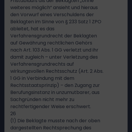
Fristablaufs als der Beklagten „ohne
weiteres möglich“ ansieht und hieraus
den Vorwurf eines Verschuldens der
Beklagten im Sinne von § 233 Satz 1 ZPO
ableitet, hat es das
Verfahrensgrundrecht der Beklagten
auf Gewährung rechtlichen Gehörs
nach Art. 103 Abs. 1 GG verletzt und ihr
damit zugleich – unter Verletzung des
Verfahrensgrundrechts auf
wirkungsvollen Rechtsschutz (Art. 2 Abs.
1 GG in Verbindung mit dem
Rechtsstaatsprinzip) – den Zugang zur
Berufungsinstanz in unzumutbarer, aus
Sachgründen nicht mehr zu
rechtfertigender Weise erschwert.
26
(1) Die Beklagte musste nach der oben
dargestellten Rechtsprechung des