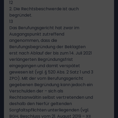
12
2. Die Rechtsbeschwerde ist auch
begründet.
13
Das Berufungsgericht hat zwar im
Ausgangspunkt zutreffend
angenommen, dass die
Berufungsbegründung der Beklagten
erst nach Ablauf der bis zum 14. Juli 2021
verlängerten Begründungsfrist
eingegangen und damit verspätet
gewesen ist (vgl. § 520 Abs. 2 Satz 1 und 3
ZPO). Mit der vom Berufungsgericht
gegebenen Begründung kann jedoch ein
Verschulden der – sich als
Rechtsanwältin selbst vertretenden und
deshalb den hierfür geltenden
Sorgfaltspflichten unterliegenden (vgl.
BGH, Beschluss vom 21. August 2019 – XII