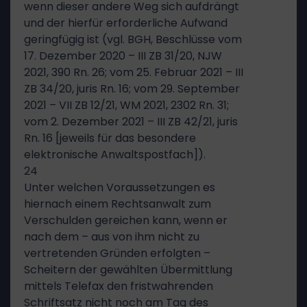
wenn dieser andere Weg sich aufdrängt
und der hierfür erforderliche Aufwand
geringfügig ist (vgl. BGH, Beschlüsse vom
17. Dezember 2020 – III ZB 31/20, NJW
2021, 390 Rn. 26; vom 25. Februar 2021 – III
ZB 34/20, juris Rn. 16; vom 29. September
2021 – VII ZB 12/21, WM 2021, 2302 Rn. 31;
vom 2. Dezember 2021 – III ZB 42/21, juris
Rn. 16 [jeweils für das besondere
elektronische Anwaltspostfach]).
24
Unter welchen Voraussetzungen es
hiernach einem Rechtsanwalt zum
Verschulden gereichen kann, wenn er
nach dem – aus von ihm nicht zu
vertretenden Gründen erfolgten –
Scheitern der gewählten Übermittlung
mittels Telefax den fristwahrenden
Schriftsatz nicht noch am Tag des