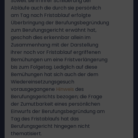
Soweit sie in ihrer Schilderung der
Abläufe auch die durch sie persönlich
am Tag nach Fristablauf erfolgte
Überbringung der Berufungsbegründung
zum Berufungsgericht erwähnt hat,
geschah dies erkennbar allein im
Zusammenhang mit der Darstellung
ihrer noch vor Fristablauf ergriffenen
Bemühungen um eine Fristverlängerung
bis zum Folgetag. Lediglich auf diese
Bemühungen hat sich auch der dem
Wiedereinsetzungsgesuch
vorausgegangene
Hinweis
des
Berufungsgerichts bezogen; die Frage
der Zumutbarkeit eines persönlichen
Einwurfs der Berufungsbegründung am
Tag des Fristablaufs hat das
Berufungsgericht hingegen nicht
thematisiert.