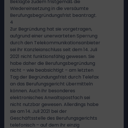
Beklagte zudem fristgemäß die
Wiedereinsetzung in die versäumte
Berufungsbegründungsfrist beantragt.
4
Zur Begründung hat sie vorgetragen,
aufgrund einer unerwarteten Sperrung
durch den Telekommunikationsanbieter
sei ihr Kanzleianschluss seit dem 14. Juli
2021 nicht funktionsfähig gewesen. Sie
habe daher die Berufungsbegründung
nicht – wie beabsichtigt – am letzten
Tag der Begründungsfrist durch Telefax
an das Berufungsgericht übermitteln
können. Auch ihr besonderes
elektronisches Anwaltspostfach sei
nicht nutzbar gewesen. Allerdings habe
sie am 14. Juli 2021 bei der
Geschäftsstelle des Berufungsgerichts
telefonisch – auf dem ihr einzig