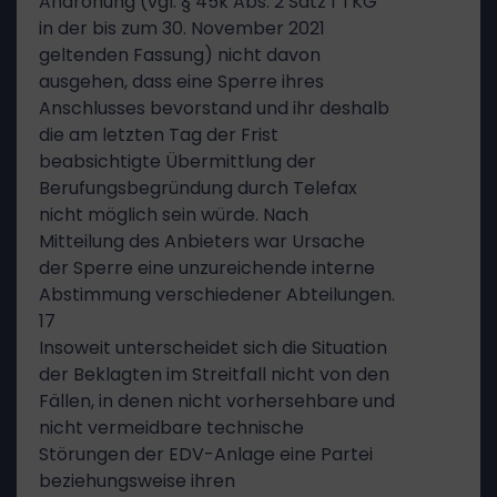
Androhung (vgl. § 45k Abs. 2 Satz 1 TKG
in der bis zum 30. November 2021
geltenden Fassung) nicht davon
ausgehen, dass eine Sperre ihres
Anschlusses bevorstand und ihr deshalb
die am letzten Tag der Frist
beabsichtigte Übermittlung der
Berufungsbegründung durch Telefax
nicht möglich sein würde. Nach
Mitteilung des Anbieters war Ursache
der Sperre eine unzureichende interne
Abstimmung verschiedener Abteilungen.
17
Insoweit unterscheidet sich die Situation
der Beklagten im Streitfall nicht von den
Fällen, in denen nicht vorhersehbare und
nicht vermeidbare technische
Störungen der EDV-Anlage eine Partei
beziehungsweise ihren