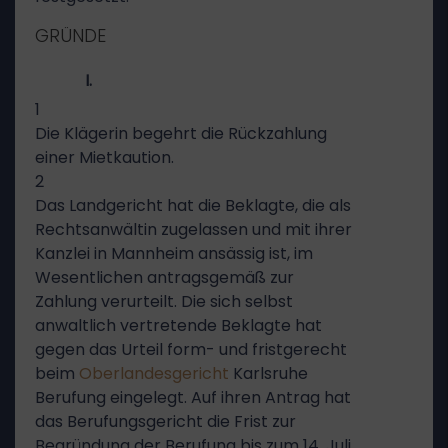
GRÜNDE
I.
1
Die Klägerin begehrt die Rückzahlung
einer Mietkaution.
2
Das Landgericht hat die Beklagte, die als
Rechtsanwältin zugelassen und mit ihrer
Kanzlei in Mannheim ansässig ist, im
Wesentlichen antragsgemäß zur
Zahlung verurteilt. Die sich selbst
anwaltlich vertretende Beklagte hat
gegen das Urteil form- und fristgerecht
beim
Oberlandesgericht
Karlsruhe
Berufung eingelegt. Auf ihren Antrag hat
das Berufungsgericht die Frist zur
Begründung der Berufung bis zum 14. Juli