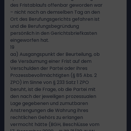
des Fristablaufs offenbar geworden war
– nicht noch an demselben Tag an den
Ort des Berufungsgerichts gefahren ist
und die Berufungsbegründung
persönlich in den Gerichtsbriefkasten
eingeworfen hat.
19
aa) Ausgangspunkt der Beurteilung, ob
die Versäumung einer Frist auf dem
Verschulden der Partei oder ihres
Prozessbevollmächtigten (§ 85 Abs. 2
ZPO) im Sinne von § 233 Satz 1 ZPO
beruht, ist die Frage, ob die Partei mit
den nach der jeweiligen prozessualen
Lage gegebenen und zumutbaren
Anstrengungen die Wahrung ihres
rechtlichen Gehörs zu erlangen
vermocht hätte (BGH, Beschlüsse vom