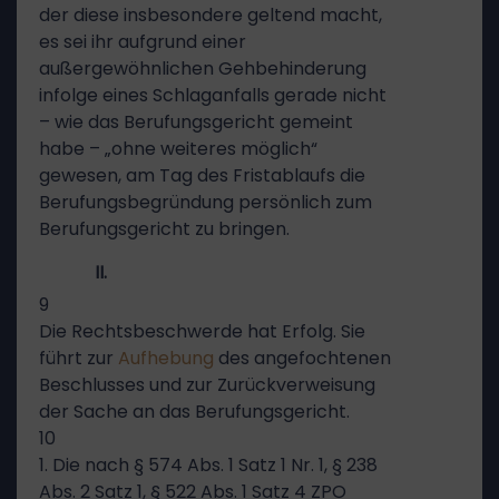
der diese insbesondere geltend macht,
es sei ihr aufgrund einer
außergewöhnlichen Gehbehinderung
infolge eines Schlaganfalls gerade nicht
– wie das Berufungsgericht gemeint
habe – „ohne weiteres möglich“
gewesen, am Tag des Fristablaufs die
Berufungsbegründung persönlich zum
Berufungsgericht zu bringen.
II.
9
Die Rechtsbeschwerde hat Erfolg. Sie
führt zur
Aufhebung
des angefochtenen
Beschlusses und zur Zurückverweisung
der Sache an das Berufungsgericht.
10
1. Die nach § 574 Abs. 1 Satz 1 Nr. 1, § 238
Abs. 2 Satz 1, § 522 Abs. 1 Satz 4 ZPO