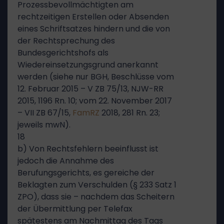
Prozessbevollmächtigten am
rechtzeitigen Erstellen oder Absenden
eines Schriftsatzes hindern und die von
der Rechtsprechung des
Bundesgerichtshofs als
Wiedereinsetzungsgrund anerkannt
werden (siehe nur BGH, Beschlüsse vom
12. Februar 2015 – V ZB 75/13, NJW-RR
2015, 1196 Rn. 10; vom 22. November 2017
– VII ZB 67/15,
FamRZ
2018, 281 Rn. 23;
jeweils mwN).
18
b) Von Rechtsfehlern beeinflusst ist
jedoch die Annahme des
Berufungsgerichts, es gereiche der
Beklagten zum Verschulden (§ 233 Satz 1
ZPO), dass sie – nachdem das Scheitern
der Übermittlung per Telefax
spätestens am Nachmittag des Tags