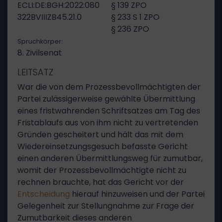
ECLI:DE:BGH:2022:080
§ 139 ZPO
322BVIIIZB45.21.0
§ 233 S 1 ZPO
§ 236 ZPO
Spruchkörper:
8. Zivilsenat
LEITSATZ
War die von dem Prozessbevollmächtigten der
Partei zulässigerweise gewählte Übermittlung
eines fristwahrenden Schriftsatzes am Tag des
Fristablaufs aus von ihm nicht zu vertretenden
Gründen gescheitert und hält das mit dem
Wiedereinsetzungsgesuch befasste Gericht
einen anderen Übermittlungsweg für zumutbar,
womit der Prozessbevollmächtigte nicht zu
rechnen brauchte, hat das Gericht vor der
Entscheidung
hierauf hinzuweisen und der Partei
Gelegenheit zur Stellungnahme zur Frage der
Zumutbarkeit dieses anderen