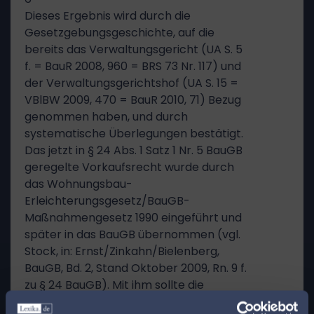
Dieses Ergebnis wird durch die
Gesetzgebungsgeschichte, auf die
bereits das Verwaltungsgericht (UA S. 5
f. = BauR 2008, 960 = BRS 73 Nr. 117) und
der Verwaltungsgerichtshof (UA S. 15 =
VBlBW 2009, 470 = BauR 2010, 71) Bezug
genommen haben, und durch
systematische Überlegungen bestätigt.
Das jetzt in § 24 Abs. 1 Satz 1 Nr. 5 BauGB
geregelte Vorkaufsrecht wurde durch
das Wohnungsbau-
Erleichterungsgesetz/BauGB-
Maßnahmengesetz 1990 eingeführt und
später in das BauGB übernommen (vgl.
Stock, in: Ernst/Zinkahn/Bielenberg,
BauGB, Bd. 2, Stand Oktober 2009, Rn. 9 f.
zu § 24 BauGB). Mit ihm sollte die
Vorbereitung und Durchführung von