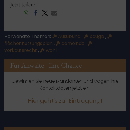
Jetzt teilen:
Verwandte Themen:
Ausübung
,
baugb
,
flächennutzungsplan
,
gemeinde
,
vorkaufsrecht
,
wohl
Für Anwälte - Ihre Chance
Gewinnen Sie neue Mandanten und tragen Ihre
Kontaktdaten jetzt ein.
Hier geht's zur Eintragung!