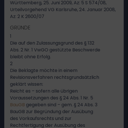
Württemberg, 25. Juni 2009, Az: 5 S 574/08,
Urteilvorgehend VG Karlsruhe, 24. Januar 2008,
Az: 2 K 2600/07
GRÜNDE
1
Die auf den Zulassungsgrund des § 132
Abs. 2 Nr. 1 VwGO gestützte Beschwerde
bleibt ohne Erfolg.
2
Die Beklagte möchte in einem
Revisionsverfahren rechtsgrundsätzlich
geklärt wissen:
Reicht es – sofern alle übrigen
Voraussetzungen des § 24 Abs. 1 Nr. 5
BauGB
gegeben sind – gem. § 24 Abs. 3
BauGB zur Begründung der Ausübung
des Vorkaufsrechts und zur
Rechtfertigung der Ausübung des