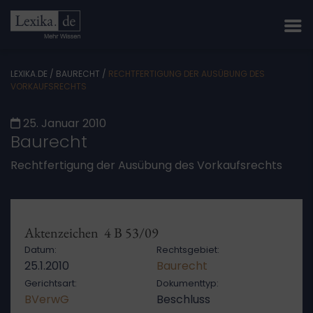
LEXIKA.DE
/
BAURECHT
/
RECHTFERTIGUNG DER AUSÜBUNG DES
VORKAUFSRECHTS
25. Januar 2010
Baurecht
Rechtfertigung der Ausübung des Vorkaufsrechts
Aktenzeichen 4 B 53/09
Datum:
Rechtsgebiet:
25.1.2010
Baurecht
Gerichtsart:
Dokumenttyp:
BVerwG
Beschluss