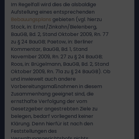
Im Regelfall wird dies die alsbaldige
Aufstellung eines entsprechenden
Bebauungsplans
gebieten (vgl. hierzu
Stock, in: Ernst/Zinkahn/Bielenberg,
BauGB, Bd. 2, Stand Oktober 2009, Rn. 77
zu § 24 BauGB; Paetow, in: Berliner
Kommentar, BauGB, Bd. 1, Stand
November 2009, Rn. 27 zu § 24 BauGB;
Roos, in: Brügelmann, BauGB, Bd. 2, Stand
Oktober 2009, Rn. 71a zu § 24 BauGB). Ob
und inwieweit auch andere
Vorbereitungsmaßnahmen in diesem
Zusammenhang geeignet sind, die
ernsthafte Verfolgung der vom
Gesetzgeber angestrebten Ziele zu
belegen, bedarf vorliegend keiner
Klärung. Denn hierfür ist nach den
Feststellungen des
Verwaltungsgerichtshofs nichts