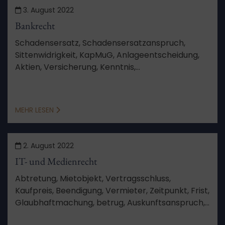
3. August 2022
Bankrecht
Schadensersatz, Schadensersatzanspruch,
Sittenwidrigkeit, KapMuG, Anlageentscheidung,
Aktien, Versicherung, Kenntnis,
Schadensberechnung, Feststellungsziele,
Verfahren, Aussetzung, Schutzgesetz,
Berufungsverfahren, von Amts wegen
MEHR LESEN
2. August 2022
IT- und Medienrecht
Abtretung, Mietobjekt, Vertragsschluss,
Kaufpreis, Beendigung, Vermieter, Zeitpunkt, Frist,
Glaubhaftmachung, betrug, Auskunftsanspruch,
Vertragsurkunde, Auskunft, Anlage, Sinn und