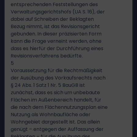
entsprechenden Feststellungen des
Verwaltungsgerichtshofs (UA S. 16), der
dabei auf Schreiben der Beklagten
Bezug nimmt, ist das Revisionsgericht
gebunden. In dieser präzisierten Form
kann die Frage verneint werden, ohne
dass es hierfür der Durchführung eines
Revisionsverfahrens bedürfte.
5
Voraussetzung für die Rechtmäßigkeit
der Ausübung des Vorkaufsrechts nach
§ 24 Abs. 1 Satz 1 Nr. 5 BauGB ist
zunächst, dass es sich um unbebaute
Flächen im Außenbereich handelt, für
die nach dem Flächennutzungsplan eine
Nutzung als Wohnbaufläche oder
Wohngebiet dargestellt ist. Das allein
genügt – entgegen der Auffassung der
Beklagten – für die Ausübung des