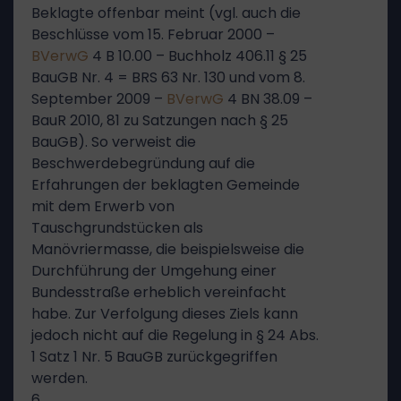
Beklagte offenbar meint (vgl. auch die
Beschlüsse vom 15. Februar 2000 –
BVerwG
4 B 10.00 – Buchholz 406.11 § 25
BauGB Nr. 4 = BRS 63 Nr. 130 und vom 8.
September 2009 –
BVerwG
4 BN 38.09 –
BauR 2010, 81 zu Satzungen nach § 25
BauGB). So verweist die
Beschwerdebegründung auf die
Erfahrungen der beklagten Gemeinde
mit dem Erwerb von
Tauschgrundstücken als
Manövriermasse, die beispielsweise die
Durchführung der Umgehung einer
Bundesstraße erheblich vereinfacht
habe. Zur Verfolgung dieses Ziels kann
jedoch nicht auf die Regelung in § 24 Abs.
1 Satz 1 Nr. 5 BauGB zurückgegriffen
werden.
6