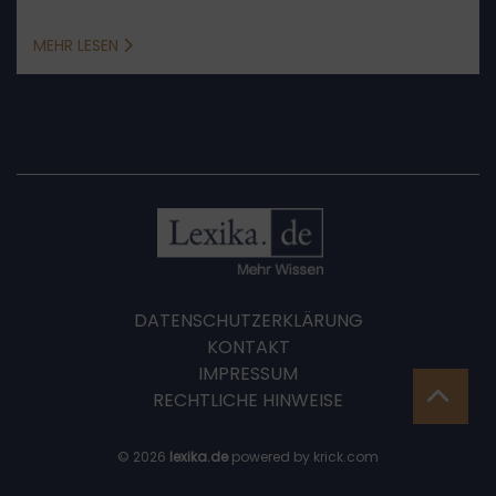
Zweck, Vorwegnahme der Hauptsache, kein
Anspruch
MEHR LESEN
DATENSCHUTZERKLÄRUNG
KONTAKT
IMPRESSUM
RECHTLICHE HINWEISE
© 2026
lexika.de
powered by krick.com