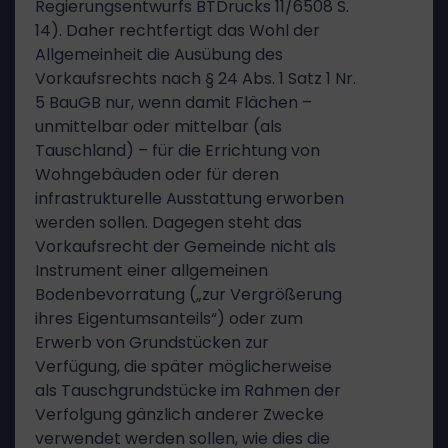
Regierungsentwurfs BTDrucks 11/6508 S.
14). Daher rechtfertigt das Wohl der
Allgemeinheit die Ausübung des
Vorkaufsrechts nach § 24 Abs. 1 Satz 1 Nr.
5 BauGB nur, wenn damit Flächen –
unmittelbar oder mittelbar (als
Tauschland) – für die Errichtung von
Wohngebäuden oder für deren
infrastrukturelle Ausstattung erworben
werden sollen. Dagegen steht das
Vorkaufsrecht der Gemeinde nicht als
Instrument einer allgemeinen
Bodenbevorratung („zur Vergrößerung
ihres Eigentumsanteils“) oder zum
Erwerb von Grundstücken zur
Verfügung, die später möglicherweise
als Tauschgrundstücke im Rahmen der
Verfolgung gänzlich anderer Zwecke
verwendet werden sollen, wie dies die