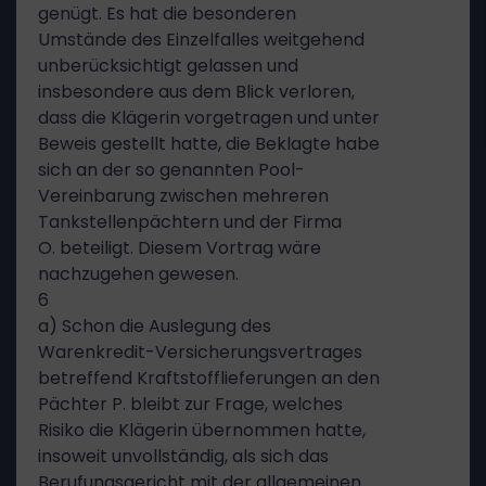
genügt. Es hat die besonderen
Umstände des Einzelfalles weitgehend
unberücksichtigt gelassen und
insbesondere aus dem Blick verloren,
dass die Klägerin vorgetragen und unter
Beweis gestellt hatte, die Beklagte habe
sich an der so genannten Pool-
Vereinbarung zwischen mehreren
Tankstellenpächtern und der Firma
O. beteiligt. Diesem Vortrag wäre
nachzugehen gewesen.
6
a) Schon die Auslegung des
Warenkredit-Versicherungsvertrages
betreffend Kraftstofflieferungen an den
Pächter P. bleibt zur Frage, welches
Risiko die Klägerin übernommen hatte,
insoweit unvollständig, als sich das
Berufungsgericht mit der allgemeinen