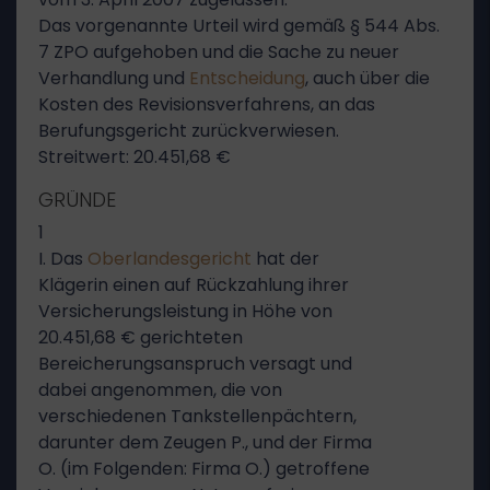
Das vorgenannte Urteil wird gemäß § 544 Abs.
7 ZPO aufgehoben und die Sache zu neuer
Verhandlung und
Entscheidung
, auch über die
Kosten des Revisionsverfahrens, an das
Berufungsgericht zurückverwiesen.
Streitwert: 20.451,68 €
GRÜNDE
1
I. Das
Oberlandesgericht
hat der
Klägerin einen auf Rückzahlung ihrer
Versicherungsleistung in Höhe von
20.451,68 € gerichteten
Bereicherungsanspruch versagt und
dabei angenommen, die von
verschiedenen Tankstellenpächtern,
darunter dem Zeugen P., und der Firma
O. (im Folgenden: Firma O.) getroffene