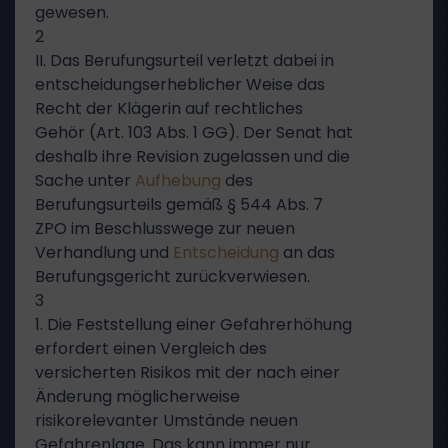
gewesen.
2
II. Das Berufungsurteil verletzt dabei in
entscheidungserheblicher Weise das
Recht der Klägerin auf rechtliches
Gehör (Art. 103 Abs. 1 GG). Der Senat hat
deshalb ihre Revision zugelassen und die
Sache unter
Aufhebung
des
Berufungsurteils gemäß § 544 Abs. 7
ZPO im Beschlusswege zur neuen
Verhandlung und
Entscheidung
an das
Berufungsgericht zurückverwiesen.
3
1. Die Feststellung einer Gefahrerhöhung
erfordert einen Vergleich des
versicherten Risikos mit der nach einer
Änderung möglicherweise
risikorelevanter Umstände neuen
Gefahrenlage. Das kann immer nur