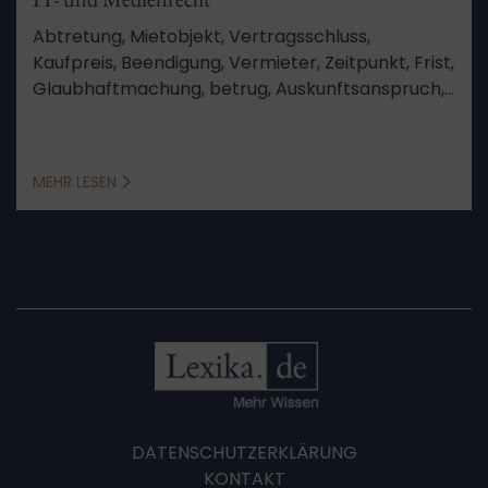
Abtretung, Mietobjekt, Vertragsschluss,
Kaufpreis, Beendigung, Vermieter, Zeitpunkt, Frist,
Glaubhaftmachung, betrug, Auskunftsanspruch,
Vertragsurkunde, Auskunft, Anlage, Sinn und
Zweck, Vorwegnahme der Hauptsache, kein
Anspruch
MEHR LESEN
DATENSCHUTZERKLÄRUNG
KONTAKT