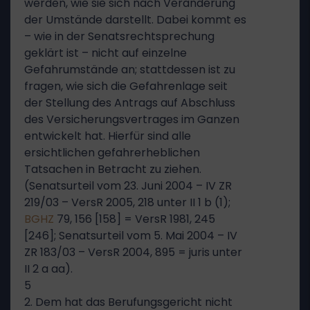
werden, wie sie sich nach Veränderung
der Umstände darstellt. Dabei kommt es
– wie in der Senatsrechtsprechung
geklärt ist – nicht auf einzelne
Gefahrumstände an; stattdessen ist zu
fragen, wie sich die Gefahrenlage seit
der Stellung des Antrags auf Abschluss
des Versicherungsvertrages im Ganzen
entwickelt hat. Hierfür sind alle
ersichtlichen gefahrerheblichen
Tatsachen in Betracht zu ziehen.
(Senatsurteil vom 23. Juni 2004 – IV ZR
219/03 – VersR 2005, 218 unter II 1 b (1);
BGHZ
79, 156 [158] = VersR 1981, 245
[246]; Senatsurteil vom 5. Mai 2004 – IV
ZR 183/03 – VersR 2004, 895 = juris unter
II 2 a aa).
5
2. Dem hat das Berufungsgericht nicht