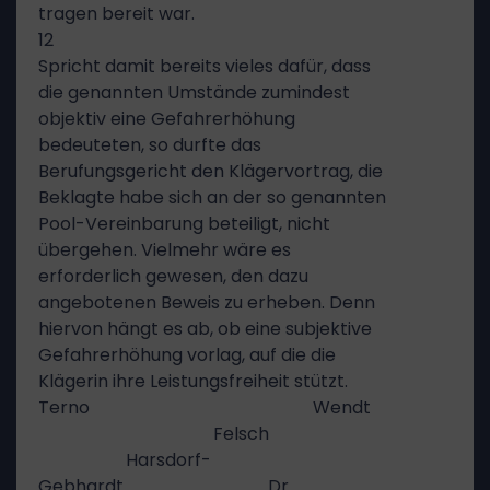
tragen bereit war.
12
Spricht damit bereits vieles dafür, dass
die genannten Umstände zumindest
objektiv eine Gefahrerhöhung
bedeuteten, so durfte das
Berufungsgericht den Klägervortrag, die
Beklagte habe sich an der so genannten
Pool-Vereinbarung beteiligt, nicht
übergehen. Vielmehr wäre es
erforderlich gewesen, den dazu
angebotenen Beweis zu erheben. Denn
hiervon hängt es ab, ob eine subjektive
Gefahrerhöhung vorlag, auf die die
Klägerin ihre Leistungsfreiheit stützt.
Terno Wendt
Felsch
Harsdorf-
Gebhardt Dr.