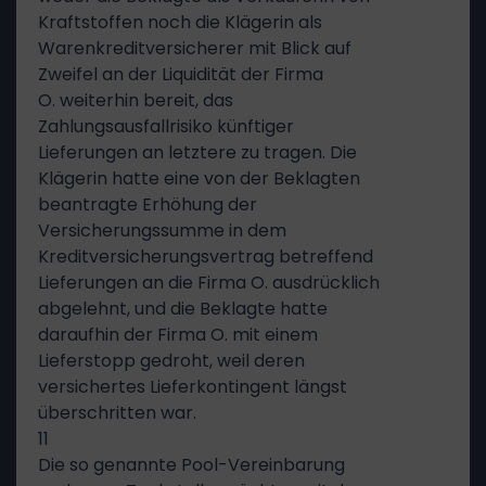
Kraftstoffen noch die Klägerin als
Warenkreditversicherer mit Blick auf
Zweifel an der Liquidität der Firma
O. weiterhin bereit, das
Zahlungsausfallrisiko künftiger
Lieferungen an letztere zu tragen. Die
Klägerin hatte eine von der Beklagten
beantragte Erhöhung der
Versicherungssumme in dem
Kreditversicherungsvertrag betreffend
Lieferungen an die Firma O. ausdrücklich
abgelehnt, und die Beklagte hatte
daraufhin der Firma O. mit einem
Lieferstopp gedroht, weil deren
versichertes Lieferkontingent längst
überschritten war.
11
Die so genannte Pool-Vereinbarung