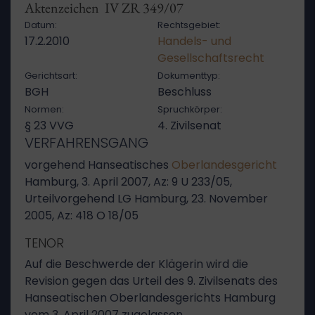
Aktenzeichen IV ZR 349/07
Datum:
Rechtsgebiet:
17.2.2010
Handels- und
Gesellschaftsrecht
Gerichtsart:
Dokumenttyp:
BGH
Beschluss
Normen:
Spruchkörper:
§ 23 VVG
4. Zivilsenat
VERFAHRENSGANG
vorgehend Hanseatisches
Oberlandesgericht
Hamburg, 3. April 2007, Az: 9 U 233/05,
Urteilvorgehend LG Hamburg, 23. November
2005, Az: 418 O 18/05
TENOR
Auf die Beschwerde der Klägerin wird die
Revision gegen das Urteil des 9. Zivilsenats des
Hanseatischen Oberlandesgerichts Hamburg
vom 3. April 2007 zugelassen.