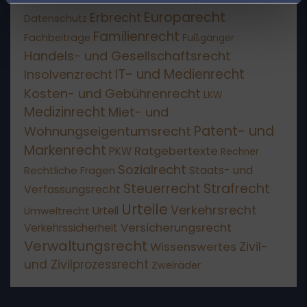
Europarecht
Erbrecht
Datenschutz
Familienrecht
Fachbeiträge
Fußgänger
Handels- und Gesellschaftsrecht
IT- und Medienrecht
Insolvenzrecht
Kosten- und Gebührenrecht
LKW
Medizinrecht
Miet- und
Patent- und
Wohnungseigentumsrecht
Markenrecht
Ratgebertexte
PKW
Rechner
Sozialrecht
Staats- und
Rechtliche Fragen
Steuerrecht
Strafrecht
Verfassungsrecht
Urteile
Verkehrsrecht
Umweltrecht
Urteil
Versicherungsrecht
Verkehrssicherheit
Verwaltungsrecht
Wissenswertes
Zivil-
und Zivilprozessrecht
Zweiräder