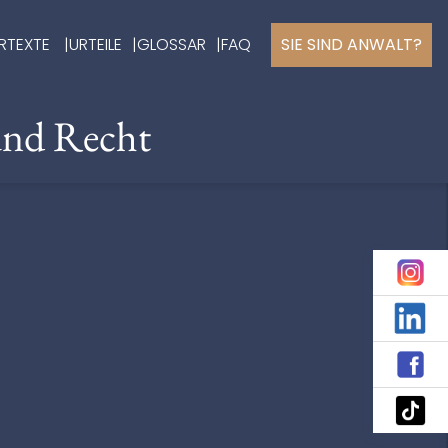
RTEXTE
URTEILE
GLOSSAR
FAQ
SIE SIND ANWALT?
und Recht