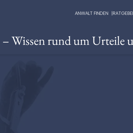
ANWALT FINDEN
RATGEBE
e – Wissen rund um Urteile 