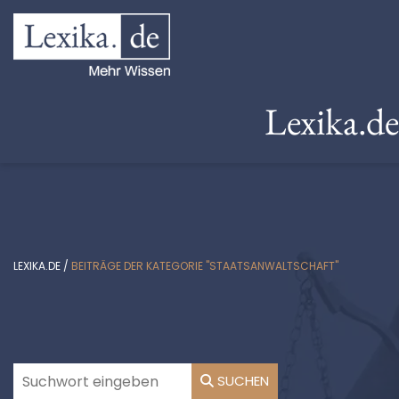
Lexika.d
LEXIKA.DE
/
BEITRÄGE DER KATEGORIE "STAATSANWALTSCHAFT"
SUCHEN