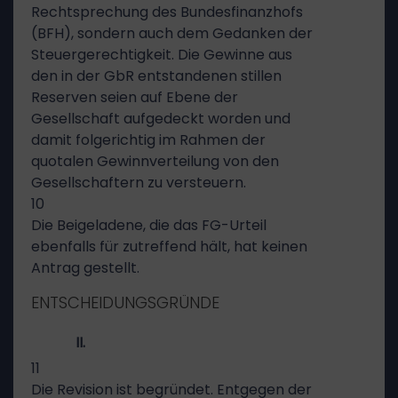
Rechtsprechung des Bundesfinanzhofs
(BFH), sondern auch dem Gedanken der
Steuergerechtigkeit. Die Gewinne aus
den in der GbR entstandenen stillen
Reserven seien auf Ebene der
Gesellschaft aufgedeckt worden und
damit folgerichtig im Rahmen der
quotalen Gewinnverteilung von den
Gesellschaftern zu versteuern.
10
Die Beigeladene, die das FG-Urteil
ebenfalls für zutreffend hält, hat keinen
Antrag gestellt.
ENTSCHEIDUNGSGRÜNDE
II.
11
Die Revision ist begründet. Entgegen der