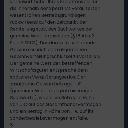
veräußert habe. Ihres Erachtens sei für
die innerhalb der Sperrfrist veräußerten
wesentlichen Betriebsgrundlagen
rückwirkend auf den Zeitpunkt der
Realteilung statt des Buchwertes der
gemeine Wert anzusetzen (§ 16 Abs. 3
Satz 3 EStG). Der daraus resultierende
Gewinn sei nach dem allgemeinen
Gewinnverteilungsschlüssel zu verteilen.
Der gemeine Wert der betreffenden
Wirtschaftsgüter entspreche dem
späteren Veräußerungserlös. Der
zusätzliche Gewinn betrage … €
(gemeiner Wert abzüglich bisheriger
Buchwerte), wobei ein Betrag in Höhe
von … € auf das Gesamthandsvermögen
und ein Betrag in Höhe von … € auf ihr
Sonderbetriebsvermögen entfalle.
5