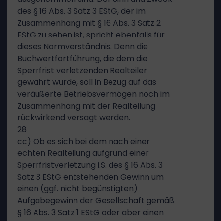
des § 16 Abs. 3 Satz 3 EStG, der im
Zusammenhang mit § 16 Abs. 3 Satz 2
EStG zu sehen ist, spricht ebenfalls für
dieses Normverständnis. Denn die
Buchwertfortführung, die dem die
Sperrfrist verletzenden Realteiler
gewährt wurde, soll in Bezug auf das
veräußerte Betriebsvermögen noch im
Zusammenhang mit der Realteilung
rückwirkend versagt werden.
28
cc) Ob es sich bei dem nach einer
echten Realteilung aufgrund einer
Sperrfristverletzung i.S. des § 16 Abs. 3
Satz 3 EStG entstehenden Gewinn um
einen (ggf. nicht begünstigten)
Aufgabegewinn der Gesellschaft gemäß
§ 16 Abs. 3 Satz 1 EStG oder aber einen