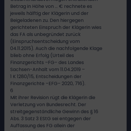
Betrag in Höhe von … € rechnete es
jeweils hälftig der Klägerin und der
Beigeladenen zu. Den hiergegen
gerichteten Einspruch der Klägerin wies
das FA als unbegründet zurück
(Einspruchsentscheidung vom
04.11.2015). Auch die nachfolgende Klage
blieb ohne Erfolg (Urteil des
Finanzgerichts –FG– des Landes
Sachsen-Anhalt vom 11.04.2019 –
1 K 1280/15, Entscheidungen der
Finanzgerichte –EFG– 2020, 716).
6
Mit ihrer Revision rügt die Klägerin die
Verletzung von Bundesrecht. Der
streitgegenständliche Gewinn des § 16
Abs. 3 Satz 3 EStG sei entgegen der
Auffassung des FG allein der