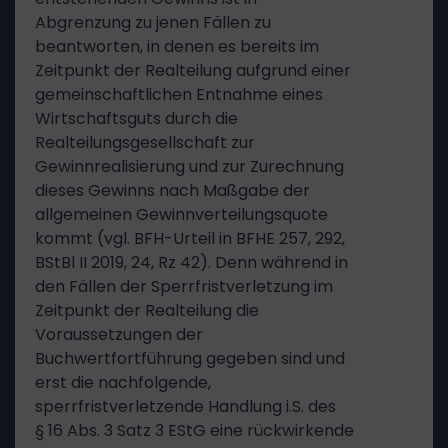
Abgrenzung zu jenen Fällen zu
beantworten, in denen es bereits im
Zeitpunkt der Realteilung aufgrund einer
gemeinschaftlichen Entnahme eines
Wirtschaftsguts durch die
Realteilungsgesellschaft zur
Gewinnrealisierung und zur Zurechnung
dieses Gewinns nach Maßgabe der
allgemeinen Gewinnverteilungsquote
kommt (vgl. BFH-Urteil in BFHE 257, 292,
BStBl II 2019, 24, Rz 42). Denn während in
den Fällen der Sperrfristverletzung im
Zeitpunkt der Realteilung die
Voraussetzungen der
Buchwertfortführung gegeben sind und
erst die nachfolgende,
sperrfristverletzende Handlung i.S. des
§ 16 Abs. 3 Satz 3 EStG eine rückwirkende