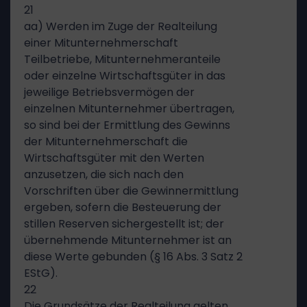
21
aa) Werden im Zuge der Realteilung
einer Mitunternehmerschaft
Teilbetriebe, Mitunternehmeranteile
oder einzelne Wirtschaftsgüter in das
jeweilige Betriebsvermögen der
einzelnen Mitunternehmer übertragen,
so sind bei der Ermittlung des Gewinns
der Mitunternehmerschaft die
Wirtschaftsgüter mit den Werten
anzusetzen, die sich nach den
Vorschriften über die Gewinnermittlung
ergeben, sofern die Besteuerung der
stillen Reserven sichergestellt ist; der
übernehmende Mitunternehmer ist an
diese Werte gebunden (§ 16 Abs. 3 Satz 2
EStG).
22
Die Grundsätze der Realteilung gelten