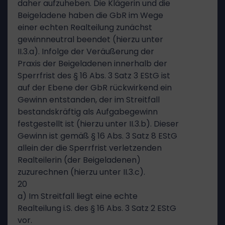
daher aufzuheben. Die Klägerin und die
Beigeladene haben die GbR im Wege
einer echten Realteilung zunächst
gewinnneutral beendet (hierzu unter
II.3.a). Infolge der Veräußerung der
Praxis der Beigeladenen innerhalb der
Sperrfrist des § 16 Abs. 3 Satz 3 EStG ist
auf der Ebene der GbR rückwirkend ein
Gewinn entstanden, der im Streitfall
bestandskräftig als Aufgabegewinn
festgestellt ist (hierzu unter II.3.b). Dieser
Gewinn ist gemäß § 16 Abs. 3 Satz 8 EStG
allein der die Sperrfrist verletzenden
Realteilerin (der Beigeladenen)
zuzurechnen (hierzu unter II.3.c).
20
a) Im Streitfall liegt eine echte
Realteilung i.S. des § 16 Abs. 3 Satz 2 EStG
vor.