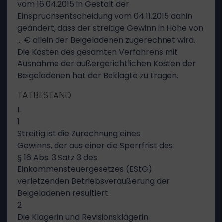
vom 16.04.2015 in Gestalt der
Einspruchsentscheidung vom 04.11.2015 dahin
geändert, dass der streitige Gewinn in Höhe von
… € allein der Beigeladenen zugerechnet wird.
Die Kosten des gesamten Verfahrens mit
Ausnahme der außergerichtlichen Kosten der
Beigeladenen hat der Beklagte zu tragen.
TATBESTAND
I.
1
Streitig ist die Zurechnung eines
Gewinns, der aus einer die Sperrfrist des
§ 16 Abs. 3 Satz 3 des
Einkommensteuergesetzes (EStG)
verletzenden Betriebsveräußerung der
Beigeladenen resultiert.
2
Die Klägerin und Revisionsklägerin