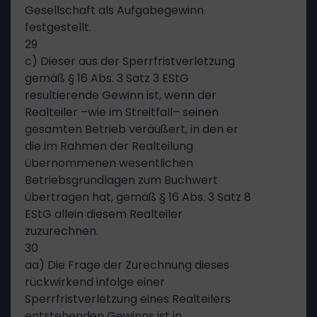
Gesellschaft als Aufgabegewinn
festgestellt.
29
c) Dieser aus der Sperrfristverletzung
gemäß § 16 Abs. 3 Satz 3 EStG
resultierende Gewinn ist, wenn der
Realteiler –wie im Streitfall– seinen
gesamten Betrieb veräußert, in den er
die im Rahmen der Realteilung
übernommenen wesentlichen
Betriebsgrundlagen zum Buchwert
übertragen hat, gemäß § 16 Abs. 3 Satz 8
EStG allein diesem Realteiler
zuzurechnen.
30
aa) Die Frage der Zurechnung dieses
rückwirkend infolge einer
Sperrfristverletzung eines Realteilers
entstehenden Gewinns ist in