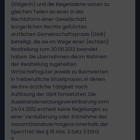
(Klägerin) und die Beigeladene waren zu
gleichen Teilen an einer in der
Rechtsform einer Gesellschaft
bürgerlichen Rechts geführten
ärztlichen Gemeinschaftspraxis (GbR)
beteiligt, die sie im Wege einer (echten)
Realteilung zum 30.06.2012 beendet
haben. Sie übernahmen die im Rahmen
der Realteilung zugeteilten
Wirtschaftsgüter jeweils zu Buchwerten
in freiberufliche Einzelpraxen, in denen
sie ihre ärztliche Tätigkeit nach
Auflösung der GbR fortsetzten. Die
Auseinandersetzungsvereinbarung vom
24.04.2012 enthielt keine Regelungen zu
einer Veräußerung oder Entnahme des
Gesamthandsvermögens innerhalb der
Sperrfrist des § 16 Abs. 3 Satz 3 EStG.
3