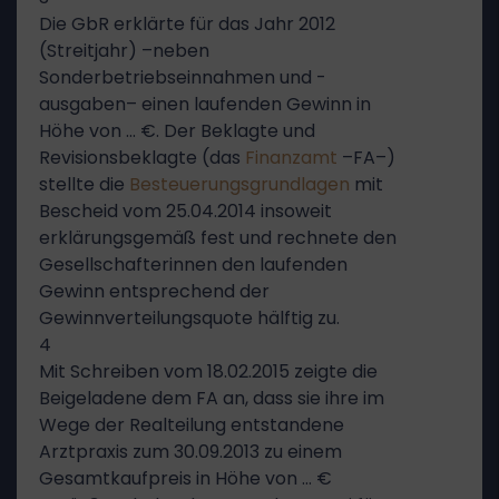
Die GbR erklärte für das Jahr 2012
(Streitjahr) –neben
Sonderbetriebseinnahmen und -
ausgaben– einen laufenden Gewinn in
Höhe von … €. Der Beklagte und
Revisionsbeklagte (das
Finanzamt
–FA–)
stellte die
Besteuerungsgrundlagen
mit
Bescheid vom 25.04.2014 insoweit
erklärungsgemäß fest und rechnete den
Gesellschafterinnen den laufenden
Gewinn entsprechend der
Gewinnverteilungsquote hälftig zu.
4
Mit Schreiben vom 18.02.2015 zeigte die
Beigeladene dem FA an, dass sie ihre im
Wege der Realteilung entstandene
Arztpraxis zum 30.09.2013 zu einem
Gesamtkaufpreis in Höhe von … €