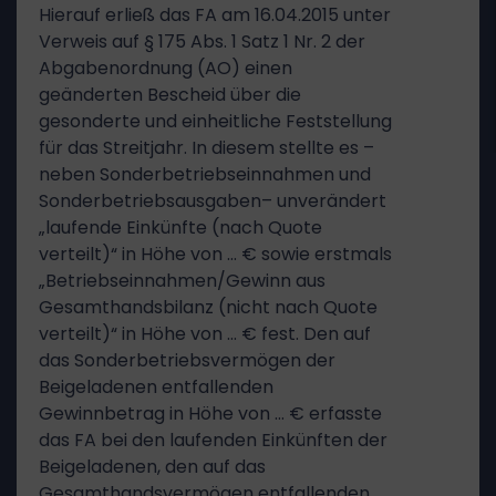
Hierauf erließ das FA am 16.04.2015 unter
Verweis auf § 175 Abs. 1 Satz 1 Nr. 2 der
Abgabenordnung (AO) einen
geänderten Bescheid über die
gesonderte und einheitliche Feststellung
für das Streitjahr. In diesem stellte es –
neben Sonderbetriebseinnahmen und
Sonderbetriebsausgaben– unverändert
„laufende Einkünfte (nach Quote
verteilt)“ in Höhe von … € sowie erstmals
„Betriebseinnahmen/Gewinn aus
Gesamthandsbilanz (nicht nach Quote
verteilt)“ in Höhe von … € fest. Den auf
das Sonderbetriebsvermögen der
Beigeladenen entfallenden
Gewinnbetrag in Höhe von … € erfasste
das FA bei den laufenden Einkünften der
Beigeladenen, den auf das
Gesamthandsvermögen entfallenden