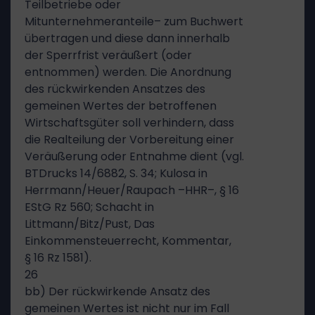
Teilbetriebe oder
Mitunternehmeranteile– zum Buchwert
übertragen und diese dann innerhalb
der Sperrfrist veräußert (oder
entnommen) werden. Die Anordnung
des rückwirkenden Ansatzes des
gemeinen Wertes der betroffenen
Wirtschaftsgüter soll verhindern, dass
die Realteilung der Vorbereitung einer
Veräußerung oder Entnahme dient (vgl.
BTDrucks 14/6882, S. 34; Kulosa in
Herrmann/Heuer/Raupach –HHR–, § 16
EStG Rz 560; Schacht in
Littmann/Bitz/Pust, Das
Einkommensteuerrecht, Kommentar,
§ 16 Rz 1581).
26
bb) Der rückwirkende Ansatz des
gemeinen Wertes ist nicht nur im Fall