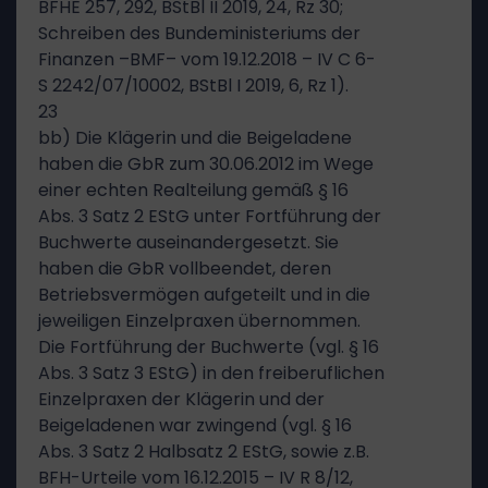
BFHE 257, 292, BStBl II 2019, 24, Rz 30;
Schreiben des Bundeministeriums der
Finanzen –BMF– vom 19.12.2018 – IV C 6-
S 2242/07/10002, BStBl I 2019, 6, Rz 1).
23
bb) Die Klägerin und die Beigeladene
haben die GbR zum 30.06.2012 im Wege
einer echten Realteilung gemäß § 16
Abs. 3 Satz 2 EStG unter Fortführung der
Buchwerte auseinandergesetzt. Sie
haben die GbR vollbeendet, deren
Betriebsvermögen aufgeteilt und in die
jeweiligen Einzelpraxen übernommen.
Die Fortführung der Buchwerte (vgl. § 16
Abs. 3 Satz 3 EStG) in den freiberuflichen
Einzelpraxen der Klägerin und der
Beigeladenen war zwingend (vgl. § 16
Abs. 3 Satz 2 Halbsatz 2 EStG, sowie z.B.
BFH-Urteile vom 16.12.2015 – IV R 8/12,