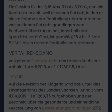
Ein Gewinn i.S. des § 16 Abs. 3 Satz 3 EStG, den ein
Realteiler erzielt, weil er seinen Betrieb, in den er
die im Rahmen der Realteilung übernommenen
wesentlichen Betriebsgrundlagen zum
Buchwert übertragen hat, innerhalb der
Sperrfrist veräußert, ist gemäß § 16 Abs. 3 Satz
8 EStG allein diesem Realteiler zuzurechnen.
VERFAHRENSGANG
vorgehend
Finanzgericht
des Landes Sachsen-
Anhalt, 11. April 2019, Az: 1 K 1280/15, Urteil
TENOR
Auf die Revision der Klägerin wird das Urteil des
Finanzgerichts des Landes Sachsen-Anhalt vom
11.04.2019 – 1 K 1280/15 aufgehoben und der
Bescheid über die gesonderte und einheitliche
Feststellung von
Besteuerungsgrundlagen
2012