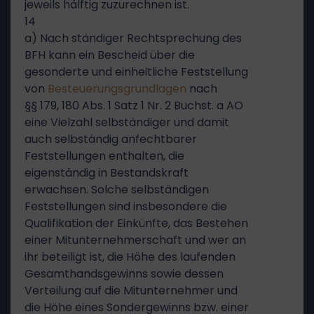
jeweils hälftig zuzurechnen ist.
14
a) Nach ständiger Rechtsprechung des
BFH kann ein Bescheid über die
gesonderte und einheitliche Feststellung
von
Besteuerungsgrundlagen
nach
§§ 179, 180 Abs. 1 Satz 1 Nr. 2 Buchst. a AO
eine Vielzahl selbständiger und damit
auch selbständig anfechtbarer
Feststellungen enthalten, die
eigenständig in Bestandskraft
erwachsen. Solche selbständigen
Feststellungen sind insbesondere die
Qualifikation der Einkünfte, das Bestehen
einer Mitunternehmerschaft und wer an
ihr beteiligt ist, die Höhe des laufenden
Gesamthandsgewinns sowie dessen
Verteilung auf die Mitunternehmer und
die Höhe eines Sondergewinns bzw. einer