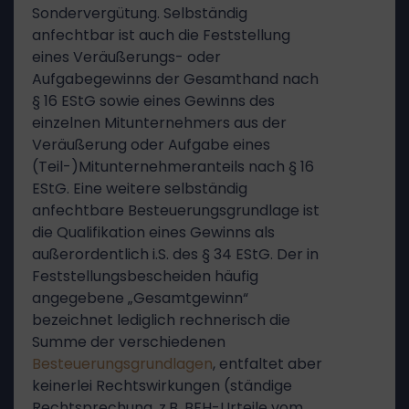
Sondervergütung. Selbständig
anfechtbar ist auch die Feststellung
eines Veräußerungs- oder
Aufgabegewinns der Gesamthand nach
§ 16 EStG sowie eines Gewinns des
einzelnen Mitunternehmers aus der
Veräußerung oder Aufgabe eines
(Teil-)Mitunternehmeranteils nach § 16
EStG. Eine weitere selbständig
anfechtbare Besteuerungsgrundlage ist
die Qualifikation eines Gewinns als
außerordentlich i.S. des § 34 EStG. Der in
Feststellungsbescheiden häufig
angegebene „Gesamtgewinn“
bezeichnet lediglich rechnerisch die
Summe der verschiedenen
Besteuerungsgrundlagen
, entfaltet aber
keinerlei Rechtswirkungen (ständige
Rechtsprechung, z.B. BFH-Urteile vom