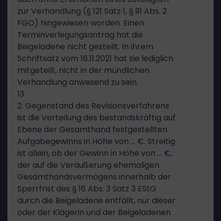
zur Verhandlung (§ 121 Satz 1, § 91 Abs. 2
FGO) hingewiesen worden. Einen
Terminverlegungsantrag hat die
Beigeladene nicht gestellt. In ihrem
Schriftsatz vom 16.11.2021 hat sie lediglich
mitgeteilt, nicht in der mündlichen
Verhandlung anwesend zu sein.
13
2. Gegenstand des Revisionsverfahrens
ist die Verteilung des bestandskräftig auf
Ebene der Gesamthand festgestellten
Aufgabegewinns in Höhe von … €. Streitig
ist allein, ob der Gewinn in Höhe von … €,
der auf die Veräußerung ehemaligen
Gesamthandsvermögens innerhalb der
Sperrfrist des § 16 Abs. 3 Satz 3 EStG
durch die Beigeladene entfällt, nur dieser
oder der Klägerin und der Beigeladenen