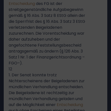
Entscheidung
des FG ist der
streitgegenständliche Aufgabegewinn
gemäß § 16 Abs. 3 Satz 8 EStG allein der
die Sperrfrist des § 16 Abs. 3 Satz 3 EStG
verletzenden Beigeladenen
zuzurechnen. Die Vorentscheidung war
daher aufzuheben und der
angefochtene Feststellungsbescheid
antragsgemäß zu ändern (§ 126 Abs. 3
Satz 1 Nr. 1 der Finanzgerichtsordnung –
FGO–).
12
1. Der Senat konnte trotz
Nichterscheinens der Beigeladenen zur
mündlichen Verhandlung entscheiden.
Die Beigeladene ist rechtzeitig zur
mündlichen Verhandlung geladen und
auf die Möglichkeit einer
Entscheidung
auch ohne Erscheinen eines Beteiligten