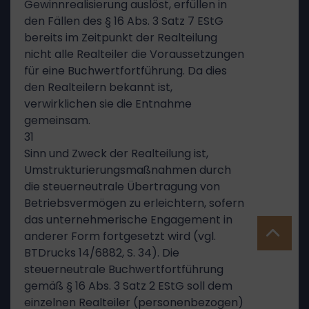
Gewinnrealisierung auslöst, erfüllen in
den Fällen des § 16 Abs. 3 Satz 7 EStG
bereits im Zeitpunkt der Realteilung
nicht alle Realteiler die Voraussetzungen
für eine Buchwertfortführung. Da dies
den Realteilern bekannt ist,
verwirklichen sie die Entnahme
gemeinsam.
31
Sinn und Zweck der Realteilung ist,
Umstrukturierungsmaßnahmen durch
die steuerneutrale Übertragung von
Betriebsvermögen zu erleichtern, sofern
das unternehmerische Engagement in
anderer Form fortgesetzt wird (vgl.
BTDrucks 14/6882, S. 34). Die
steuerneutrale Buchwertfortführung
gemäß § 16 Abs. 3 Satz 2 EStG soll dem
einzelnen Realteiler (personenbezogen)