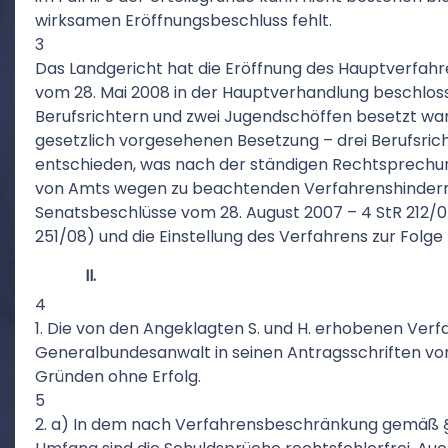
wirksamen Eröffnungsbeschluss fehlt.
3
Das Landgericht hat die Eröffnung des Hauptverfahr
vom 28. Mai 2008 in der Hauptverhandlung beschloss
Berufsrichtern und zwei Jugendschöffen besetzt war
gesetzlich vorgesehenen Besetzung – drei Berufsrich
entschieden, was nach der ständigen Rechtsprechu
von Amts wegen zu beachtenden Verfahrenshinderni
Senatsbeschlüsse vom 28. August 2007 – 4 StR 212/07
251/08) und die Einstellung des Verfahrens zur Folge 
II.
4
1. Die von den Angeklagten S. und H. erhobenen Ver
Generalbundesanwalt in seinen Antragsschriften v
Gründen ohne Erfolg.
5
2. a) In dem nach Verfahrensbeschränkung gemäß § 