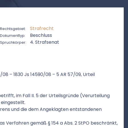
Strafrecht
Rechtsgebiet:
Beschluss
Dokumenttyp:
4. Strafsenat
Spruchkörper:
/08 – 1830 Js 14590/08 – 5 AR 57/09, Urteil
rifft, im Fall II. 5 der Urteilsgründe (Verurteilung
eingestellt.
fahrens und die dem Angeklagten entstandenen
as Verfahren gemäß § 154 a Abs. 2 StPO beschränkt,