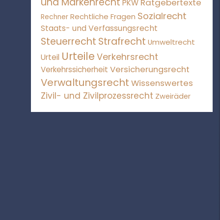
und Markenrecht
Ratgebertexte
PKW
Sozialrecht
Rechtliche Fragen
Rechner
Staats- und Verfassungsrecht
Steuerrecht
Strafrecht
Umweltrecht
Urteile
Verkehrsrecht
Urteil
Versicherungsrecht
Verkehrssicherheit
Verwaltungsrecht
Wissenswertes
Zivil- und Zivilprozessrecht
Zweiräder