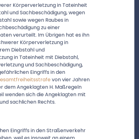
erer Körperverletzung in Tateinheit
stahl und Sachbeschädigung, wegen
bstahl sowie wegen Raubes in
achbeschädigung zu einer
ten verurteilt. Im Übrigen hat es ihn
chwerer Körperverletzung in
erem Diebstahl und
ung in Tateinheit mit Diebstahl,
rverletzung und Sachbeschädigung,
ährlichen Eingriffs in den
esamtfreiheitsstrafe
von vier Jahren
ber dem Angeklagten H. Maßregeln
eil wenden sich die Angeklagten mit
 und sachlichen Rechts.
hen Eingriffs in den Straßenverkehr
eiben, weil es insoweit an einem