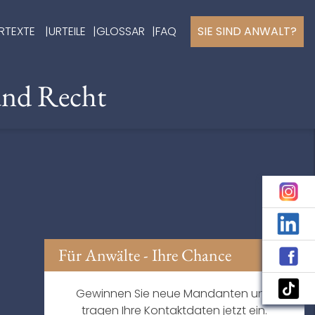
RTEXTE
URTEILE
GLOSSAR
FAQ
SIE SIND ANWALT?
und Recht
Für Anwälte - Ihre Chance
Gewinnen Sie neue Mandanten und
tragen Ihre Kontaktdaten jetzt ein.