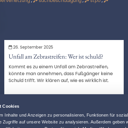
erverletzung
,
sachbeschädigung
,
stpo
,
26. September 2025
Unfall am Zebrastreifen: Wer ist schuld?
Kommt es zu einem Unfall am Zebrastreifen,
könnte man annehmen, dass Fußgänger keine
Schuld trifft. Wir klären auf, wie es wirklich ist.
MEHR LESEN
t Cookies
 Inhalte und Anzeigen zu personalisieren, Funktionen für sozia
e Zugriffe auf unsere Website zu analysieren. Außerdem geben w