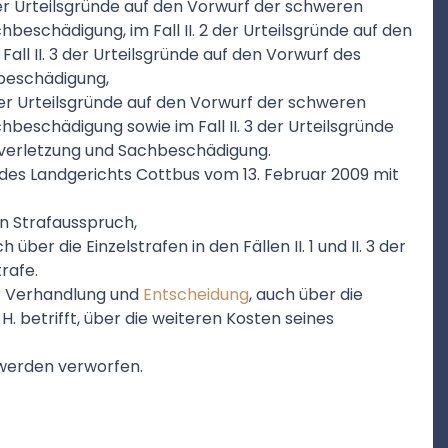
1 der Urteilsgründe auf den Vorwurf der schweren
beschädigung, im Fall II. 2 der Urteilsgründe auf den
all II. 3 der Urteilsgründe auf den Vorwurf des
hbeschädigung,
1 der Urteilsgründe auf den Vorwurf der schweren
hbeschädigung sowie im Fall II. 3 der Urteilsgründe
rverletzung und Sachbeschädigung.
l des Landgerichts Cottbus vom 13. Februar 2009 mit
en Strafausspruch,
über die Einzelstrafen in den Fällen II. 1 und II. 3 der
rafe.
r Verhandlung und
Entscheidung
, auch über die
. betrifft, über die weiteren Kosten seines
 werden verworfen.