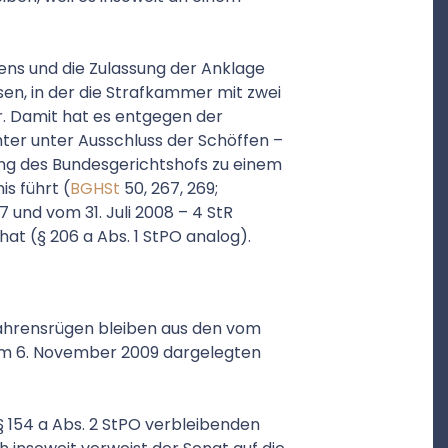
ens und die Zulassung der Anklage
en, in der die Strafkammer mit zwei
. Damit hat es entgegen der
ter unter Ausschluss der Schöffen –
ng des Bundesgerichtshofs zu einem
s führt (
BGHSt
50, 267, 269;
 und vom 31. Juli 2008 – 4 StR
hat (§ 206 a Abs. 1 StPO analog).
fahrensrügen bleiben aus den vom
om 6. November 2009 dargelegten
154 a Abs. 2 StPO verbleibenden