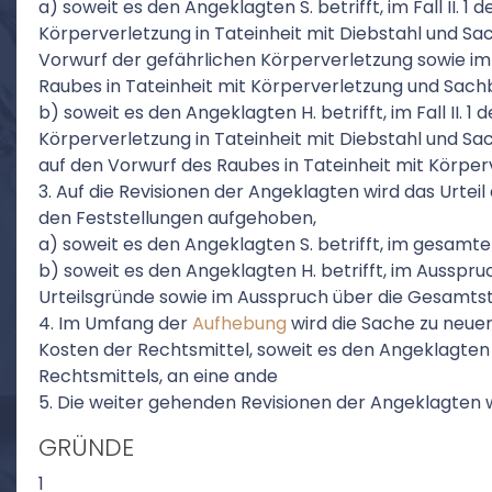
a) soweit es den Angeklagten S. betrifft, im Fall II. 
Körperverletzung in Tateinheit mit Diebstahl und Sach
Vorwurf der gefährlichen Körperverletzung sowie im F
Raubes in Tateinheit mit Körperverletzung und Sac
b) soweit es den Angeklagten H. betrifft, im Fall II. 
Körperverletzung in Tateinheit mit Diebstahl und Sac
auf den Vorwurf des Raubes in Tateinheit mit Körpe
3. Auf die Revisionen der Angeklagten wird das Urtei
den Feststellungen aufgehoben,
a) soweit es den Angeklagten S. betrifft, im gesamt
b) soweit es den Angeklagten H. betrifft, im Ausspruch 
Urteilsgründe sowie im Ausspruch über die Gesamtst
4. Im Umfang der
Aufhebung
wird die Sache zu neue
Kosten der Rechtsmittel, soweit es den Angeklagten H
Rechtsmittels, an eine ande
5. Die weiter gehenden Revisionen der Angeklagten
GRÜNDE
1