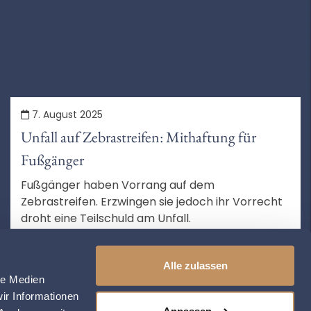
7. August 2025
Unfall auf Zebrastreifen: Mithaftung für
Fußgänger
Fußgänger haben Vorrang auf dem
Zebrastreifen. Erzwingen sie jedoch ihr Vorrecht
droht eine Teilschuld am Unfall.
MEHR LESEN
Alle zulassen
le Medien
ir Informationen
Anpassen