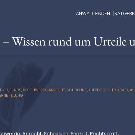
ANWALT FINDEN
RATGEBE
e – Wissen rund um Urteile 
, FONDS, BESCHWERDE, ANRECHT, SCHEIDUNG, EHEZEIT, RECHTSKRAFT, AUSKU
ERNE TEILUNG
hwerde, Anrecht, Scheidung, Ehezeit, Rechtskraft,