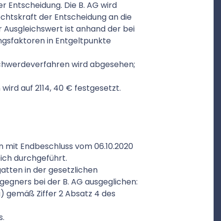
er Entscheidung. Die B. AG wird
chtskraft der Entscheidung an die
 Ausgleichswert ist anhand der bei
gsfaktoren in Entgeltpunkte
schwerdeverfahren wird abgesehen;
ird auf 2114, 40 € festgesetzt.
n mit Endbeschluss vom 06.10.2020
ich durchgeführt.
tten in der gesetzlichen
egners bei der B. AG ausgeglichen:
) gemäß Ziffer 2 Absatz 4 des
s.