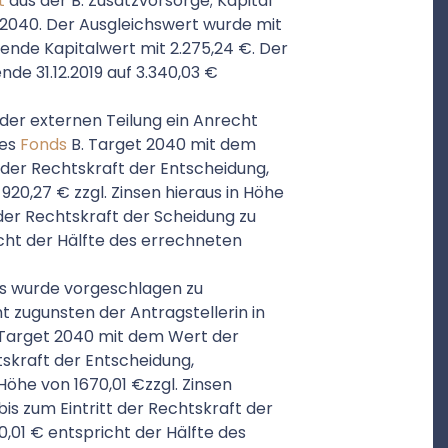
t
aus der B. Zusatzvorsorge; Kapital
t 2040. Der Ausgleichswert wurde mit
nde Kapitalwert mit 2.275,24 €. Der
e 31.12.2019 auf 3.340,03 €
der externen Teilung ein Anrecht
des
Fonds
B. Target 2040 mit dem
der Rechtskraft der Entscheidung,
20,27 € zzgl. Zinsen hieraus in Höhe
t der Rechtskraft der Scheidung zu
cht der Hälfte des errechneten
ts wurde vorgeschlagen zu
t zugunsten der Antragstellerin in
l Target 2040 mit dem Wert der
skraft der Entscheidung,
Höhe von 1670,01 €zzgl. Zinsen
 bis zum Eintritt der Rechtskraft der
,01 € entspricht der Hälfte des