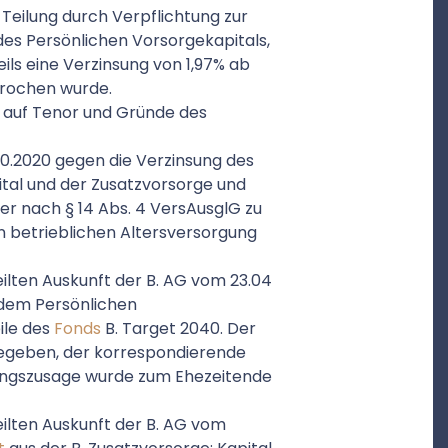
 Teilung durch Verpflichtung zur
des Persönlichen Vorsorgekapitals,
ils eine Verzinsung von 1,97% ab
prochen wurde.
 auf Tenor und Gründe des
10.2020 gegen die Verzinsung des
tal und der Zusatzvorsorge und
r nach § 14 Abs. 4 VersAusglG zu
 betrieblichen Altersversorgung
lten Auskunft der B. AG vom 23.04
dem Persönlichen
ile des
Fonds
B. Target 2040. Der
gegeben, der korrespondierende
gungszusage wurde zum Ehezeitende
lten Auskunft der B. AG vom