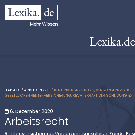
Lexika.d
LEXIKA.DE
/
ARBEITSRECHT
/
RENTENVERSICHERUNG, VERSORGUNGSAUSGLEICH
GESETZLICHEN RENTENVERSICHERUNG, RECHTSKRAFT DER SCHEIDUNG, EXT
8. Dezember 2020
Arbeitsrecht
Rentenversicherung, Versorgungsausgleich, Fonds, Besc