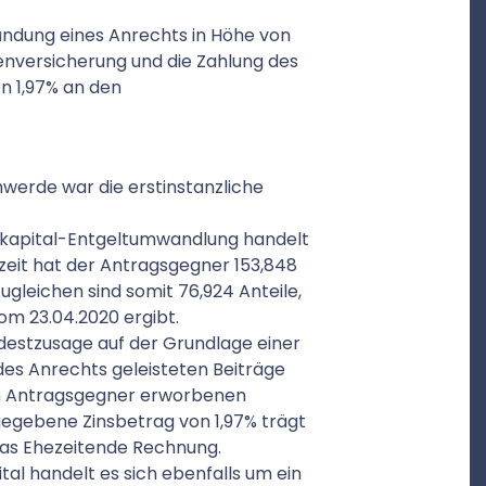
ündung eines Anrechts in Höhe von
tenversicherung und die Zahlung des
n 1,97% an den
werde war die erstinstanzliche
ekapital-Entgeltumwandlung handelt
zeit hat der Antragsgegner 153,848
gleichen sind somit 76,924 Anteile,
om 23.04.2020 ergibt.
ndestzusage auf der Grundlage einer
des Anrechts geleisteten Beiträge
om Antragsgegner erworbenen
gegebene Zinsbetrag von 1,97% trägt
das Ehezeitende Rechnung.
tal handelt es sich ebenfalls um ein