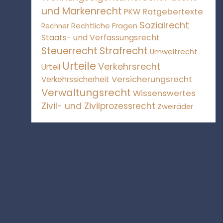
und Markenrecht
Ratgebertexte
PKW
Sozialrecht
Rechtliche Fragen
Rechner
Staats- und Verfassungsrecht
Steuerrecht
Strafrecht
Umweltrecht
Urteile
Verkehrsrecht
Urteil
Versicherungsrecht
Verkehrssicherheit
Verwaltungsrecht
Wissenswertes
Zivil- und Zivilprozessrecht
Zweiräder