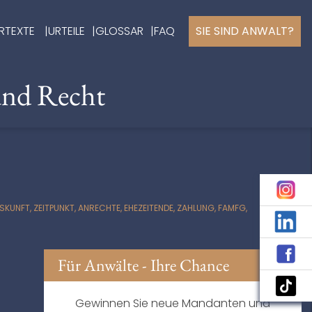
RTEXTE
URTEILE
GLOSSAR
FAQ
SIE SIND ANWALT?
und Recht
NFT, ZEITPUNKT, ANRECHTE, EHEZEITENDE, ZAHLUNG, FAMFG,
Für Anwälte - Ihre Chance
Gewinnen Sie neue Mandanten und