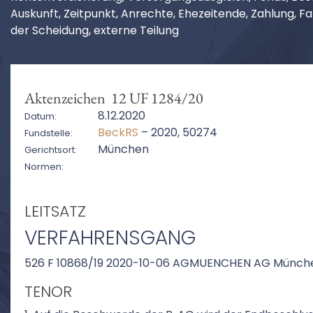
Auskunft, Zeitpunkt, Anrechte, Ehezeitende, Zahlung, 
der Scheidung, externe Teilung
Aktenzeichen 12 UF 1284/20
8.12.2020
Datum:
BeckRS
– 2020, 50274
Fundstelle:
München
Gerichtsort:
Normen:
LEITSATZ
VERFAHRENSGANG
526 F 10868/19 2020-10-06 AGMUENCHEN AG Münch
TENOR