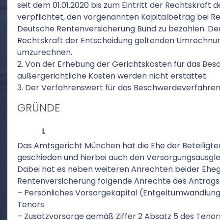
seit dem 01.01.2020 bis zum Eintritt der Rechtskraft d
verpflichtet, den vorgenannten Kapitalbetrag bei Re
Deutsche Rentenversicherung Bund zu bezahlen. Der
Rechtskraft der Entscheidung geltenden Umrechnun
umzurechnen.
2. Von der Erhebung der Gerichtskosten für das Be
außergerichtliche Kosten werden nicht erstattet.
3. Der Verfahrenswert für das Beschwerdeverfahren w
GRÜNDE
I.
Das Amtsgericht München hat die Ehe der Beteiligte
geschieden und hierbei auch den Versorgungsausgle
Dabei hat es neben weiteren Anrechten beider Ehega
Rentenversicherung folgende Anrechte des Antragsg
– Persönliches Vorsorgekapital (Entgeltumwandlung
Tenors
– Zusatzvorsorge gemäß Ziffer 2 Absatz 5 des Tenor