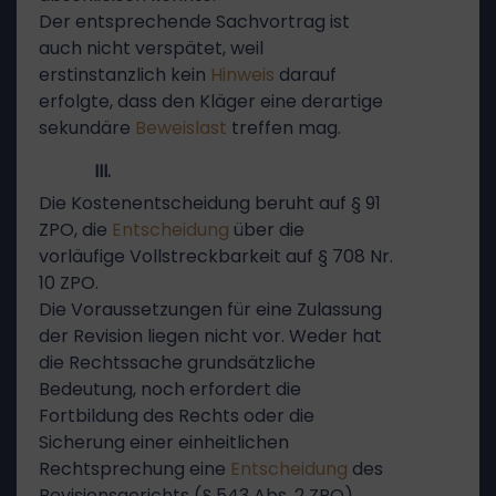
Der entsprechende Sachvortrag ist
auch nicht verspätet, weil
erstinstanzlich kein
Hinweis
darauf
erfolgte, dass den Kläger eine derartige
sekundäre
Beweislast
treffen mag.
III.
Die Kostenentscheidung beruht auf § 91
ZPO, die
Entscheidung
über die
vorläufige Vollstreckbarkeit auf § 708 Nr.
10 ZPO.
Die Voraussetzungen für eine Zulassung
der Revision liegen nicht vor. Weder hat
die Rechtssache grundsätzliche
Bedeutung, noch erfordert die
Fortbildung des Rechts oder die
Sicherung einer einheitlichen
Rechtsprechung eine
Entscheidung
des
Revisionsgerichts (§ 543 Abs. 2 ZPO).