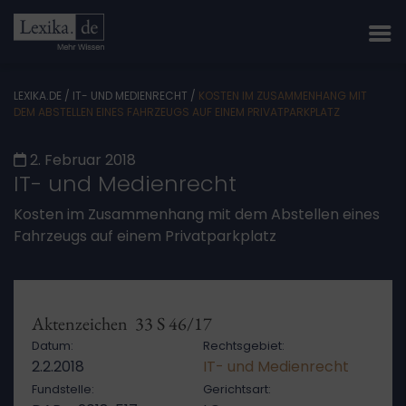
LEXIKA.DE
/
IT- UND MEDIENRECHT
/
KOSTEN IM ZUSAMMENHANG MIT
DEM ABSTELLEN EINES FAHRZEUGS AUF EINEM PRIVATPARKPLATZ
2. Februar 2018
IT- und Medienrecht
Kosten im Zusammenhang mit dem Abstellen eines
Fahrzeugs auf einem Privatparkplatz
Aktenzeichen 33 S 46/17
Datum:
Rechtsgebiet:
2.2.2018
IT- und Medienrecht
Fundstelle:
Gerichtsart: