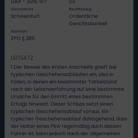
DAR – 2018, 517
LG
Gerichtsort:
Rechtsweg:
Schweinfurt
Ordentliche
Gerichtsbarkeit
Normen:
ZPO § 286
LEITSATZ
1 Der Beweis des ersten Anscheins greift bei
typischen Geschehensabläufen ein, also in
Fällen, in denen ein bestimmter Tatbestand
nach der Lebenserfahrung auf eine bestimmte
Ursache für den Eintritt eines bestimmten
Erfolgs hinweist. Dieser Schluss setzt einen
typischen Geschehensablauf voraus. Ein
typischer Geschehensablauf dahingehend, dass
der Halter eines Pkw regelmäßig auch dessen
Fahrer ist, kann jedoch nach der allgemeinen