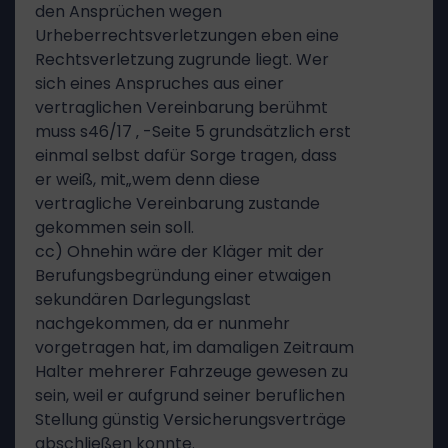
den Ansprüchen wegen
Urheberrechtsverletzungen eben eine
Rechtsverletzung zugrunde liegt. Wer
sich eines Anspruches aus einer
vertraglichen Vereinbarung berühmt
muss s46/17 ‚ -Seite 5 grundsätzlich erst
einmal selbst dafür Sorge tragen, dass
er weiß, mit„wem denn diese
vertragliche Vereinbarung zustande
gekommen sein soll.
cc) Ohnehin wäre der Kläger mit der
Berufungsbegründung einer etwaigen
sekundären Darlegungslast
nachgekommen, da er nunmehr
vorgetragen hat, im damaligen Zeitraum
Halter mehrerer Fahrzeuge gewesen zu
sein, weil er aufgrund seiner beruflichen
Stellung günstig Versicherungsverträge
abschließen konnte.