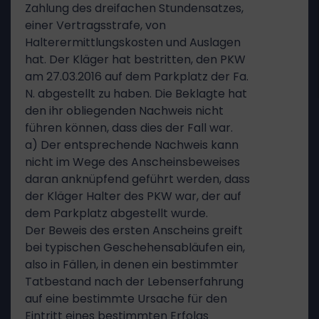
Zahlung des dreifachen Stundensatzes,
einer Vertragsstrafe, von
Halterermittlungskosten und Auslagen
hat. Der Kläger hat bestritten, den PKW
am 27.03.2016 auf dem Parkplatz der Fa.
N. abgestellt zu haben. Die Beklagte hat
den ihr obliegenden Nachweis nicht
führen können, dass dies der Fall war.
a) Der entsprechende Nachweis kann
nicht im Wege des Anscheinsbeweises
daran anknüpfend geführt werden, dass
der Kläger Halter des PKW war, der auf
dem Parkplatz abgestellt wurde.
Der Beweis des ersten Anscheins greift
bei typischen Geschehensabläufen ein,
also in Fällen, in denen ein bestimmter
Tatbestand nach der Lebenserfahrung
auf eine bestimmte Ursache für den
Eintritt eines bestimmten Erfolgs