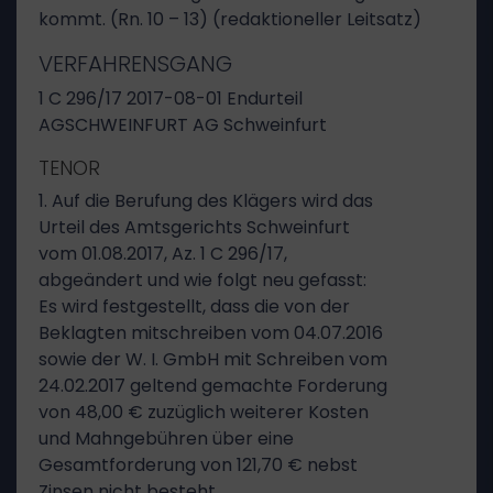
kommt. (Rn. 10 – 13) (redaktioneller Leitsatz)
VERFAHRENSGANG
1 C 296/17 2017-08-01 Endurteil
AGSCHWEINFURT AG Schweinfurt
TENOR
1. Auf die Berufung des Klägers wird das
Urteil des Amtsgerichts Schweinfurt
vom 01.08.2017, Az. 1 C 296/17,
abgeändert und wie folgt neu gefasst:
Es wird festgestellt, dass die von der
Beklagten mitschreiben vom 04.07.2016
sowie der W. I. GmbH mit Schreiben vom
24.02.2017 geltend gemachte Forderung
von 48,00 € zuzüglich weiterer Kosten
und Mahngebühren über eine
Gesamtforderung von 121,70 € nebst
Zinsen nicht besteht.