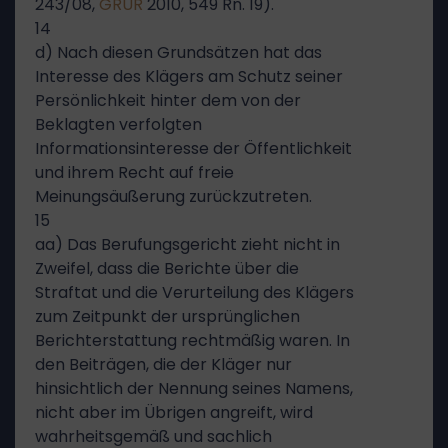
243/08,
GRUR
2010, 549 Rn. 19).
14
d) Nach diesen Grundsätzen hat das
Interesse des Klägers am Schutz seiner
Persönlichkeit hinter dem von der
Beklagten verfolgten
Informationsinteresse der Öffentlichkeit
und ihrem Recht auf freie
Meinungsäußerung zurückzutreten.
15
aa) Das Berufungsgericht zieht nicht in
Zweifel, dass die Berichte über die
Straftat und die Verurteilung des Klägers
zum Zeitpunkt der ursprünglichen
Berichterstattung rechtmäßig waren. In
den Beiträgen, die der Kläger nur
hinsichtlich der Nennung seines Namens,
nicht aber im Übrigen angreift, wird
wahrheitsgemäß und sachlich