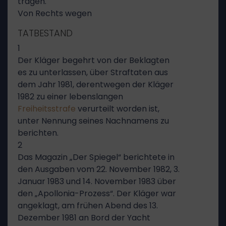
tragen.
Von Rechts wegen
TATBESTAND
1
Der Kläger begehrt von der Beklagten
es zu unterlassen, über Straftaten aus
dem Jahr 1981, derentwegen der Kläger
1982 zu einer lebenslangen
Freiheitsstrafe
verurteilt worden ist,
unter Nennung seines Nachnamens zu
berichten.
2
Das Magazin „Der Spiegel“ berichtete in
den Ausgaben vom 22. November 1982, 3.
Januar 1983 und 14. November 1983 über
den „Apollonia-Prozess“. Der Kläger war
angeklagt, am frühen Abend des 13.
Dezember 1981 an Bord der Yacht