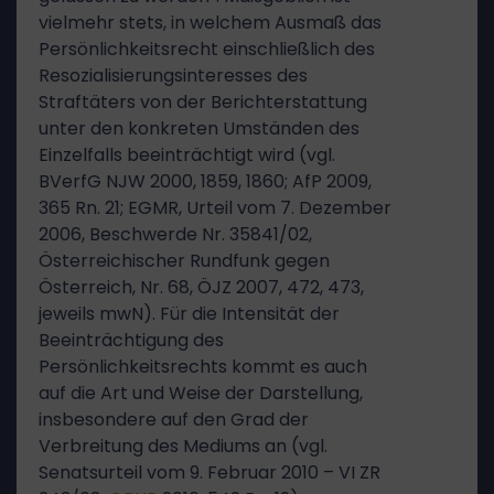
vielmehr stets, in welchem Ausmaß das
Persönlichkeitsrecht einschließlich des
Resozialisierungsinteresses des
Straftäters von der Berichterstattung
unter den konkreten Umständen des
Einzelfalls beeinträchtigt wird (vgl.
BVerfG NJW 2000, 1859, 1860; AfP 2009,
365 Rn. 21; EGMR, Urteil vom 7. Dezember
2006, Beschwerde Nr. 35841/02,
Österreichischer Rundfunk gegen
Österreich, Nr. 68, ÖJZ 2007, 472, 473,
jeweils mwN). Für die Intensität der
Beeinträchtigung des
Persönlichkeitsrechts kommt es auch
auf die Art und Weise der Darstellung,
insbesondere auf den Grad der
Verbreitung des Mediums an (vgl.
Senatsurteil vom 9. Februar 2010 – VI ZR