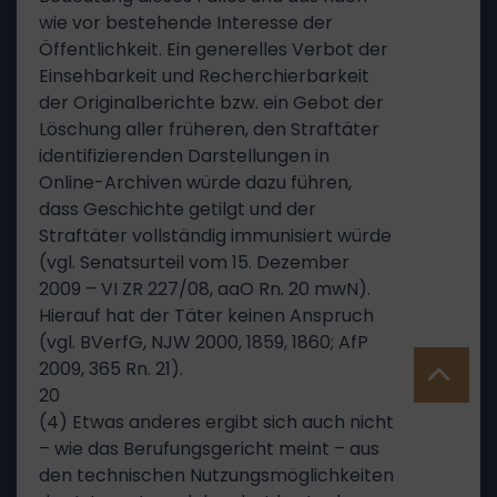
wie vor bestehende Interesse der
Öffentlichkeit. Ein generelles Verbot der
Einsehbarkeit und Recherchierbarkeit
der Originalberichte bzw. ein Gebot der
Löschung aller früheren, den Straftäter
identifizierenden Darstellungen in
Online-Archiven würde dazu führen,
dass Geschichte getilgt und der
Straftäter vollständig immunisiert würde
(vgl. Senatsurteil vom 15. Dezember
2009 – VI ZR 227/08, aaO Rn. 20 mwN).
Hierauf hat der Täter keinen Anspruch
(vgl. BVerfG, NJW 2000, 1859, 1860; AfP
2009, 365 Rn. 21).
20
(4) Etwas anderes ergibt sich auch nicht
– wie das Berufungsgericht meint – aus
den technischen Nutzungsmöglichkeiten