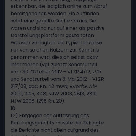
erkennbar, die lediglich online zum Abruf
bereitgehalten werden. Ein Auffinden
setzt eine gezielte Suche voraus. Sie
waren und sind nur auf einer als passive
Darstellungsplattform gestalteten
Website verfügbar, die typischerweise
nur von solchen Nutzern zur Kenntnis
genommen wird, die sich selbst aktiv
informieren (vgl. zuletzt Senatsurteil
vom 30. Oktober 2012 – VI ZR 4/12, zVb
und Senatsurteil vom 8. Mai 2012 – VI ZR
217/08, aaO Rn. 43 mwN; BVerfG, AfP
2000, 445, 448; NJW 2003, 2818, 2819;
NJW 2008, 1298 Rn. 20).
18
(2) Entgegen der Auffassung des
Berufungsgerichts musste die Beklagte
die Berichte nicht allein aufgrund des