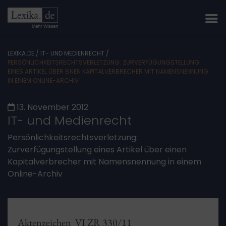
LEXIKA.DE
/
IT- UND MEDIENRECHT
/
PERSÖNLICHKEITSRECHTSVERLETZUNG: ZURVERFÜGUNGSTELLUNG
EINES ARTIKEL ÜBER EINEN KAPITALVERBRECHER MIT NAMENSNENNUNG
IN EINEM ONLINE-ARCHIV
13. November 2012
IT- und Medienrecht
Persönlichkeitsrechtsverletzung:
Zurverfügungstellung eines Artikel über einen
Kapitalverbrecher mit Namensnennung in einem
Online-Archiv
Aktenzeichen VI ZR 330/11