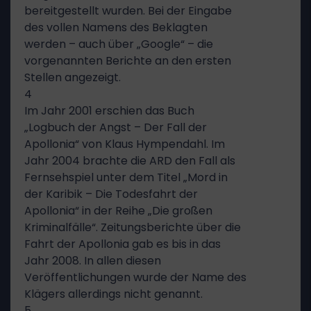
bereitgestellt wurden. Bei der Eingabe
des vollen Namens des Beklagten
werden – auch über „Google“ – die
vorgenannten Berichte an den ersten
Stellen angezeigt.
4
Im Jahr 2001 erschien das Buch
„Logbuch der Angst – Der Fall der
Apollonia“ von Klaus Hympendahl. Im
Jahr 2004 brachte die ARD den Fall als
Fernsehspiel unter dem Titel „Mord in
der Karibik – Die Todesfahrt der
Apollonia“ in der Reihe „Die großen
Kriminalfälle“. Zeitungsberichte über die
Fahrt der Apollonia gab es bis in das
Jahr 2008. In allen diesen
Veröffentlichungen wurde der Name des
Klägers allerdings nicht genannt.
5