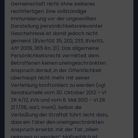
Gemeinschaft nicht ohne weiteres
rechtfertigen. Eine vollständige
Immunisierung vor der ungewollten
Darstellung persönlichkeitsrelevanter
Geschehnisse ist damit jedoch nicht
gemeint (BVerfGE 35, 202, 233; BVerfG,
AfP 2009, 365 Rn. 21). Das allgemeine
Persönlichkeitsrecht vermittelt dem
Betroffenen keinen uneingeschränkten
Anspruch darauf, in der Öffentlichkeit
überhaupt nicht mehr mit seiner
Verfehlung konfrontiert zu werden (vgl.
Senatsurteile vom 30. Oktober 2012 – VI
ZR 4/12, zVb und vom 8. Mai 2012 – VI ZR
217/08, aaO, mwN). Selbst die
Verbüßung der Straftat führt nicht dazu,
dass ein Täter den uneingeschränkten
Anspruch erwirbt, mit der Tat „allein
gelassen zu werden“. Maßgeblich ist