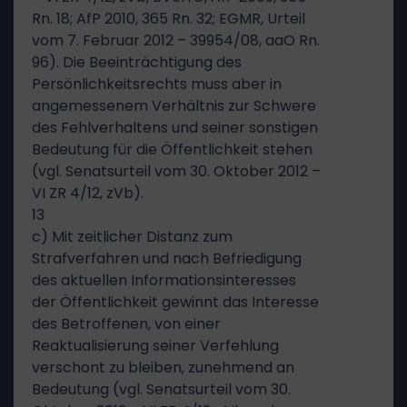
Rn. 18; AfP 2010, 365 Rn. 32; EGMR, Urteil
vom 7. Februar 2012 – 39954/08, aaO Rn.
96). Die Beeinträchtigung des
Persönlichkeitsrechts muss aber in
angemessenem Verhältnis zur Schwere
des Fehlverhaltens und seiner sonstigen
Bedeutung für die Öffentlichkeit stehen
(vgl. Senatsurteil vom 30. Oktober 2012 –
VI ZR 4/12, zVb).
13
c) Mit zeitlicher Distanz zum
Strafverfahren und nach Befriedigung
des aktuellen Informationsinteresses
der Öffentlichkeit gewinnt das Interesse
des Betroffenen, von einer
Reaktualisierung seiner Verfehlung
verschont zu bleiben, zunehmend an
Bedeutung (vgl. Senatsurteil vom 30.