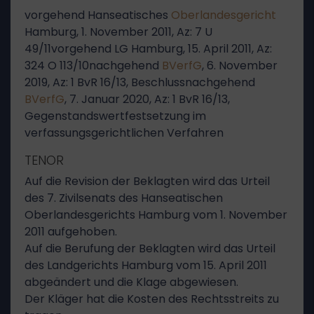
vorgehend Hanseatisches
Oberlandesgericht
Hamburg, 1. November 2011, Az: 7 U
49/11vorgehend LG Hamburg, 15. April 2011, Az:
324 O 113/10nachgehend
BVerfG
, 6. November
2019, Az: 1 BvR 16/13, Beschlussnachgehend
BVerfG
, 7. Januar 2020, Az: 1 BvR 16/13,
Gegenstandswertfestsetzung im
verfassungsgerichtlichen Verfahren
TENOR
Auf die Revision der Beklagten wird das Urteil
des 7. Zivilsenats des Hanseatischen
Oberlandesgerichts Hamburg vom 1. November
2011 aufgehoben.
Auf die Berufung der Beklagten wird das Urteil
des Landgerichts Hamburg vom 15. April 2011
abgeändert und die Klage abgewiesen.
Der Kläger hat die Kosten des Rechtsstreits zu