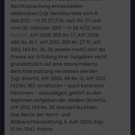
Rechtsprechung entwickelten
Maßstäben (vgl. Senatsurteile vom 8.
Mai 2012 – VI ZR 217/08, aaO Rn. 37 und
vom 30. Oktober 2012 – VI ZR 4/12, zVb;
BVerfG
, AfP 2009, 365 Rn. 17; AfP 2009,
480 Rn. 61 f.; AfP 2010, 365 Rn. 27 ff.; AfP
2012, 143 Rn. 36, 39, jeweils mwN) darf die
Presse zur Erfüllung ihrer Aufgaben nicht
grundsätzlich auf eine anonymisierte
Berichterstattung verwiesen werden
(vgl. BVerfG, AfP 2009, 46 Rn. 12; AfP 2012,
143 Rn. 39). Straftaten – auch konkreter
Personen – aufzuzeigen, gehört zu den
legitimen Aufgaben der Medien (BVerfG,
AfP 2012, 143 Rn. 39; Wenzel/Burkhart,
Das Recht der Wort- und
Bildberichterstattung, 5. Aufl. 2003, Kap.
10 Rn. 154). Wahre