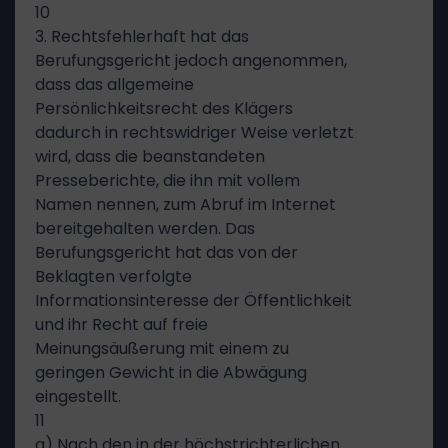
10
3. Rechtsfehlerhaft hat das
Berufungsgericht jedoch angenommen,
dass das allgemeine
Persönlichkeitsrecht des Klägers
dadurch in rechtswidriger Weise verletzt
wird, dass die beanstandeten
Presseberichte, die ihn mit vollem
Namen nennen, zum Abruf im Internet
bereitgehalten werden. Das
Berufungsgericht hat das von der
Beklagten verfolgte
Informationsinteresse der Öffentlichkeit
und ihr Recht auf freie
Meinungsäußerung mit einem zu
geringen Gewicht in die Abwägung
eingestellt.
11
a) Nach den in der höchstrichterlichen