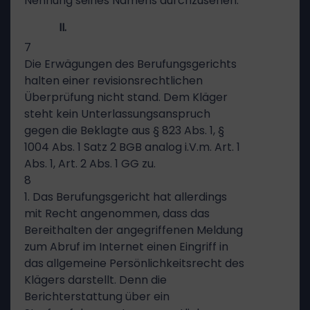
Nennung seines Namens durchzusehen.
II.
7
Die Erwägungen des Berufungsgerichts
halten einer revisionsrechtlichen
Überprüfung nicht stand. Dem Kläger
steht kein Unterlassungsanspruch
gegen die Beklagte aus § 823 Abs. 1, §
1004 Abs. 1 Satz 2 BGB analog i.V.m. Art. 1
Abs. 1, Art. 2 Abs. 1 GG zu.
8
1. Das Berufungsgericht hat allerdings
mit Recht angenommen, dass das
Bereithalten der angegriffenen Meldung
zum Abruf im Internet einen Eingriff in
das allgemeine Persönlichkeitsrecht des
Klägers darstellt. Denn die
Berichterstattung über ein