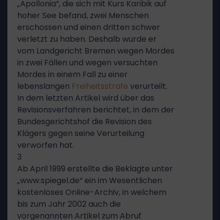
„Apollonia“, die sich mit Kurs Karibik auf
hoher See befand, zwei Menschen
erschossen und einen dritten schwer
verletzt zu haben. Deshalb wurde er
vom Landgericht Bremen wegen Mordes
in zwei Fällen und wegen versuchten
Mordes in einem Fall zu einer
lebenslangen
Freiheitsstrafe
verurteilt.
In dem letzten Artikel wird über das
Revisionsverfahren berichtet, in dem der
Bundesgerichtshof die Revision des
Klägers gegen seine Verurteilung
verworfen hat.
3
Ab April 1999 erstellte die Beklagte unter
„www.spiegel.de“ ein im Wesentlichen
kostenloses Online-Archiv, in welchem
bis zum Jahr 2002 auch die
vorgenannten Artikel zum Abruf