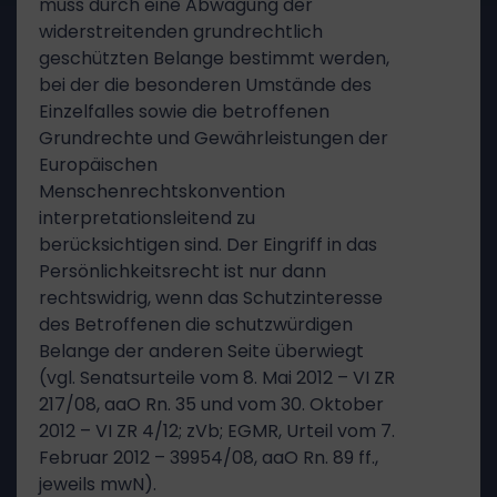
muss durch eine Abwägung der
widerstreitenden grundrechtlich
geschützten Belange bestimmt werden,
bei der die besonderen Umstände des
Einzelfalles sowie die betroffenen
Grundrechte und Gewährleistungen der
Europäischen
Menschenrechtskonvention
interpretationsleitend zu
berücksichtigen sind. Der Eingriff in das
Persönlichkeitsrecht ist nur dann
rechtswidrig, wenn das Schutzinteresse
des Betroffenen die schutzwürdigen
Belange der anderen Seite überwiegt
(vgl. Senatsurteile vom 8. Mai 2012 – VI ZR
217/08, aaO Rn. 35 und vom 30. Oktober
2012 – VI ZR 4/12; zVb; EGMR, Urteil vom 7.
Februar 2012 – 39954/08, aaO Rn. 89 ff.,
jeweils mwN).