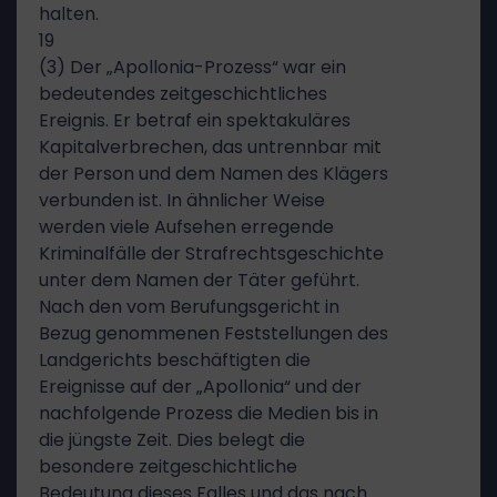
halten.
19
(3) Der „Apollonia-Prozess“ war ein
bedeutendes zeitgeschichtliches
Ereignis. Er betraf ein spektakuläres
Kapitalverbrechen, das untrennbar mit
der Person und dem Namen des Klägers
verbunden ist. In ähnlicher Weise
werden viele Aufsehen erregende
Kriminalfälle der Strafrechtsgeschichte
unter dem Namen der Täter geführt.
Nach den vom Berufungsgericht in
Bezug genommenen Feststellungen des
Landgerichts beschäftigten die
Ereignisse auf der „Apollonia“ und der
nachfolgende Prozess die Medien bis in
die jüngste Zeit. Dies belegt die
besondere zeitgeschichtliche
Bedeutung dieses Falles und das nach