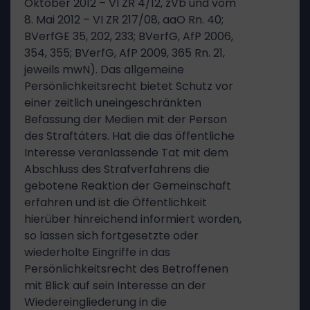
Oktober 2012 – VI ZR 4/12, zVb und vom
8. Mai 2012 – VI ZR 217/08, aaO Rn. 40;
BVerfGE 35, 202, 233; BVerfG, AfP 2006,
354, 355; BVerfG, AfP 2009, 365 Rn. 21,
jeweils mwN). Das allgemeine
Persönlichkeitsrecht bietet Schutz vor
einer zeitlich uneingeschränkten
Befassung der Medien mit der Person
des Straftäters. Hat die das öffentliche
Interesse veranlassende Tat mit dem
Abschluss des Strafverfahrens die
gebotene Reaktion der Gemeinschaft
erfahren und ist die Öffentlichkeit
hierüber hinreichend informiert worden,
so lassen sich fortgesetzte oder
wiederholte Eingriffe in das
Persönlichkeitsrecht des Betroffenen
mit Blick auf sein Interesse an der
Wiedereingliederung in die