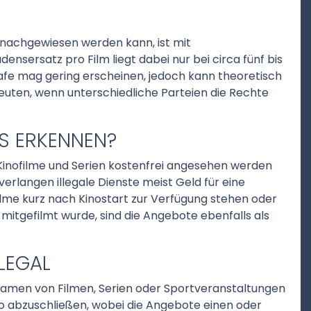
 nachgewiesen werden kann, ist mit
nsersatz pro Film liegt dabei nur bei circa fünf bis
fe mag gering erscheinen, jedoch kann theoretisch
uten, wenn unterschiedliche Parteien die Rechte
MS ERKENNEN?
n Kinofilme und Serien kostenfrei angesehen werden
verlangen illegale Dienste meist Geld für eine
ilme kurz nach Kinostart zur Verfügung stehen oder
 mitgefilmt wurde, sind die Angebote ebenfalls als
LEGAL
reamen von Filmen, Serien oder Sportveranstaltungen
bo abzuschließen, wobei die Angebote einen oder