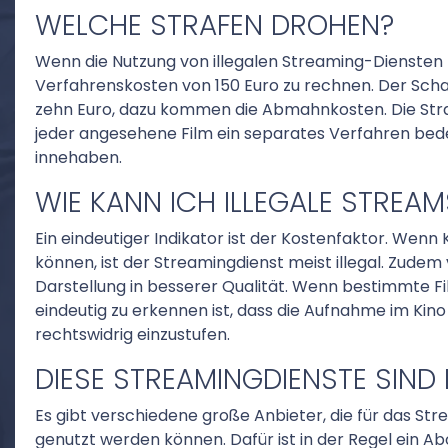
WELCHE STRAFEN DROHEN?
Wenn die Nutzung von illegalen Streaming-Diensten
Verfahrenskosten von 150 Euro zu rechnen. Der Schade
zehn Euro, dazu kommen die Abmahnkosten. Die Stra
jeder angesehene Film ein separates Verfahren bede
innehaben.
WIE KANN ICH ILLEGALE STREA
Ein eindeutiger Indikator ist der Kostenfaktor. Wen
können, ist der Streamingdienst meist illegal. Zudem 
Darstellung in besserer Qualität. Wenn bestimmte F
eindeutig zu erkennen ist, dass die Aufnahme im Kino
rechtswidrig einzustufen.
DIESE STREAMINGDIENSTE SIND 
Es gibt verschiedene große Anbieter, die für das St
genutzt werden können. Dafür ist in der Regel ein A