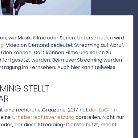
n, wie Musik, Filme oder Serien. Unterschieden wird
g.
Video on Demand bedeutet Streaming auf Abruf,
rden können. Dort können Filme und Serien zu
d fortgesetzt werden. Beim Live-Streaming werden
ertragung im Fernsehen. Auch hier kann teilweise
AMING STELLT
AR
t eine rechtliche Grauzone. 2017 hat
der EuGH in
 eine
Urheberrechtsverletzung
darstellen. Nicht nur
. Jeder, der diese Streaming-Dienste nutzt, macht