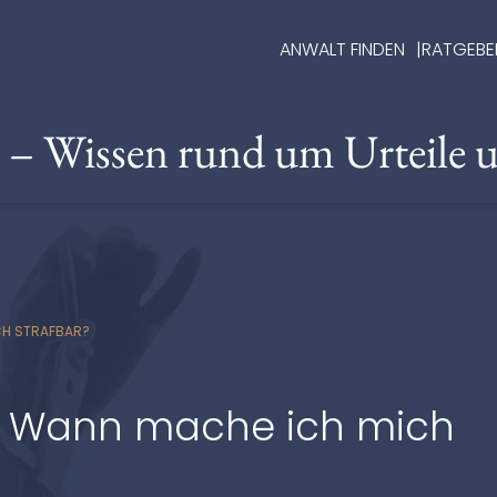
ANWALT FINDEN
RATGEBE
e – Wissen rund um Urteile 
CH STRAFBAR?
– Wann mache ich mich