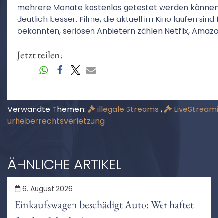
mehrere Monate kostenlos getestet werden können. Di
deutlich besser. Filme, die aktuell im Kino laufen sin
bekannten, seriösen Anbietern zählen Netflix, Amazo
Jetzt teilen:
Verwandte Themen:
illegale Streams
,
LiveStream
urheberrechtsverletzung
ÄHNLICHE ARTIKEL
6. August 2026
Einkaufswagen beschädigt Auto: Wer haftet