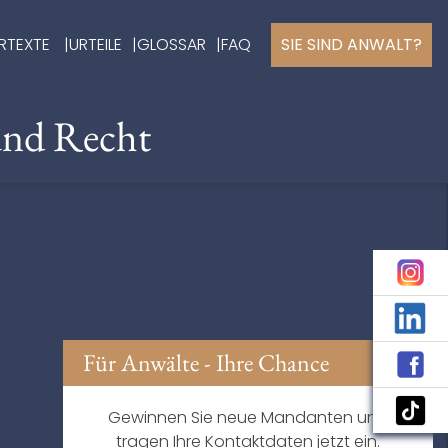
RTEXTE
URTEILE
GLOSSAR
FAQ
SIE SIND ANWALT?
und Recht
Für Anwälte - Ihre Chance
Gewinnen Sie neue Mandanten und
tragen Ihre Kontaktdaten jetzt ein.