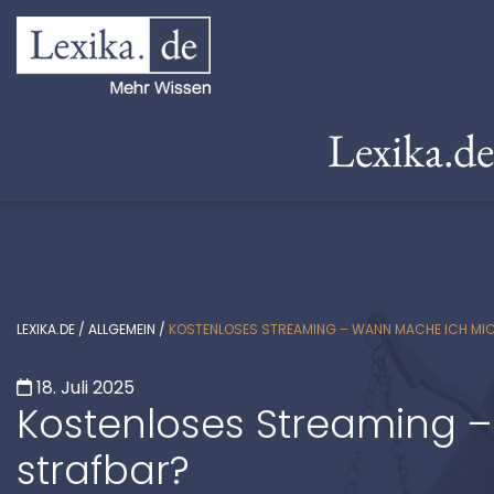
Lexika.d
LEXIKA.DE
/
ALLGEMEIN
/
KOSTENLOSES STREAMING – WANN MACHE ICH MI
18. Juli 2025
Kostenloses Streaming 
strafbar?