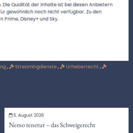
e Qualität der Inhalte ist bei diesen Anbietern
d für gewöhnlich noch nicht verfügbar. Zu den
n Prime, Disney+ und Sky.
ing
,
Streamingdienste
,
Urheberrecht
,
5. August 2026
Nemo tenetur – das Schweigerecht