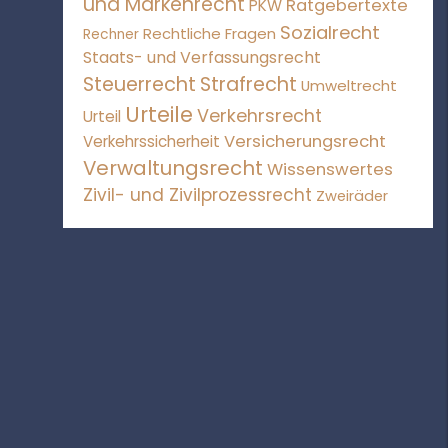
und Markenrecht
Ratgebertexte
PKW
Sozialrecht
Rechtliche Fragen
Rechner
Staats- und Verfassungsrecht
Steuerrecht
Strafrecht
Umweltrecht
Urteile
Verkehrsrecht
Urteil
Versicherungsrecht
Verkehrssicherheit
Verwaltungsrecht
Wissenswertes
Zivil- und Zivilprozessrecht
Zweiräder