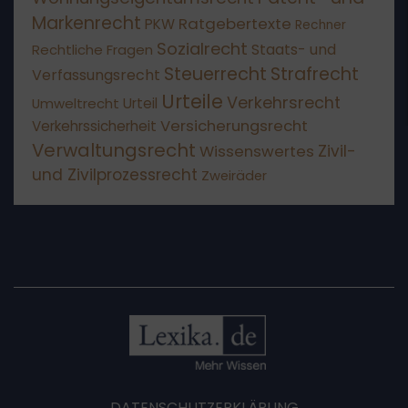
Markenrecht
Ratgebertexte
PKW
Rechner
Sozialrecht
Staats- und
Rechtliche Fragen
Steuerrecht
Strafrecht
Verfassungsrecht
Urteile
Verkehrsrecht
Umweltrecht
Urteil
Versicherungsrecht
Verkehrssicherheit
Verwaltungsrecht
Wissenswertes
Zivil-
und Zivilprozessrecht
Zweiräder
DATENSCHUTZERKLÄRUNG