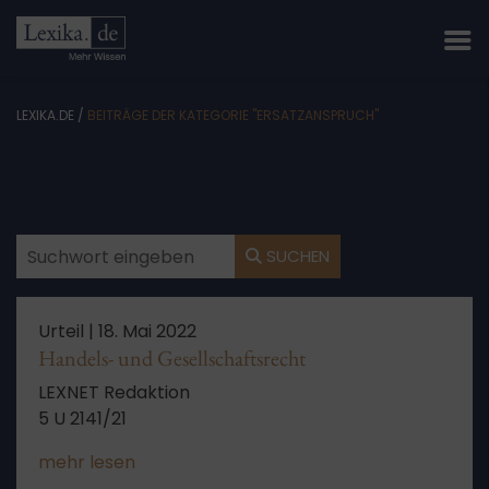
LEXIKA.DE
/
BEITRÄGE DER KATEGORIE "ERSATZANSPRUCH"
SUCHEN
Urteil |
18. Mai 2022
Handels- und Gesellschaftsrecht
LEXNET Redaktion
5 U 2141/21
mehr lesen