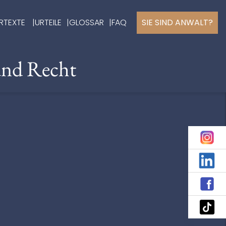
RTEXTE
URTEILE
GLOSSAR
FAQ
SIE SIND ANWALT?
und Recht