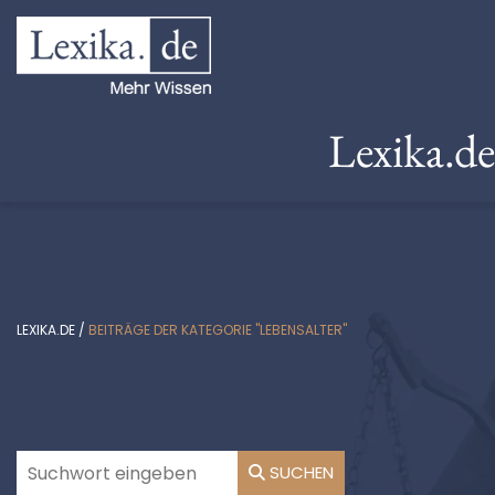
Lexika.d
LEXIKA.DE
/
BEITRÄGE DER KATEGORIE "LEBENSALTER"
SUCHEN