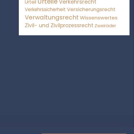
Urteile
Verkehrsrecht
Urteil
Versicherungsrecht
Verkehrssicherheit
Verwaltungsrecht
Wissenswertes
Zivil- und Zivilprozessrecht
Zweiräder