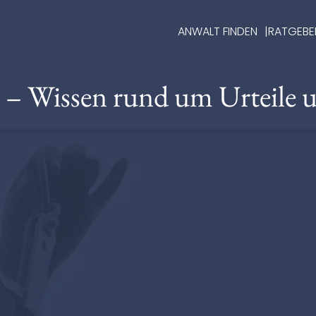
ANWALT FINDEN
RATGEBE
e – Wissen rund um Urteile 