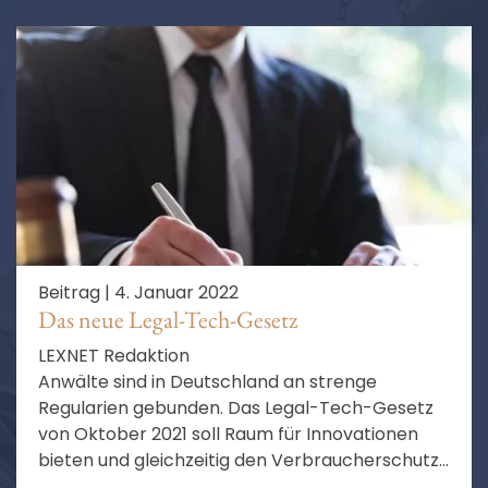
Beitrag |
4. Januar 2022
Das neue Legal-Tech-Gesetz
LEXNET Redaktion
Anwälte sind in Deutschland an strenge
Regularien gebunden. Das Legal-Tech-Gesetz
von Oktober 2021 soll Raum für Innovationen
bieten und gleichzeitig den Verbraucherschutz
stärken.