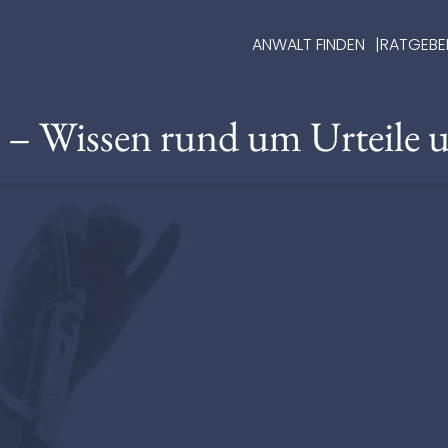
ANWALT FINDEN
RATGEBE
e – Wissen rund um Urteile 