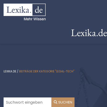
Lexika.d
LEXIKA.DE
/
BEITRÄGE DER KATEGORIE "LEGAL-TECH"
SUCHEN