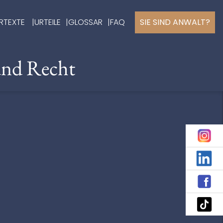
RTEXTE
URTEILE
GLOSSAR
FAQ
SIE SIND ANWALT?
und Recht