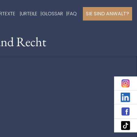
RTEXTE
URTEILE
GLOSSAR
FAQ
SIE SIND ANWALT?
und Recht