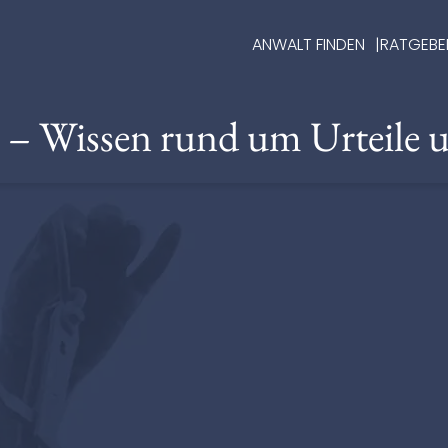
ANWALT FINDEN
RATGEBE
e – Wissen rund um Urteile 