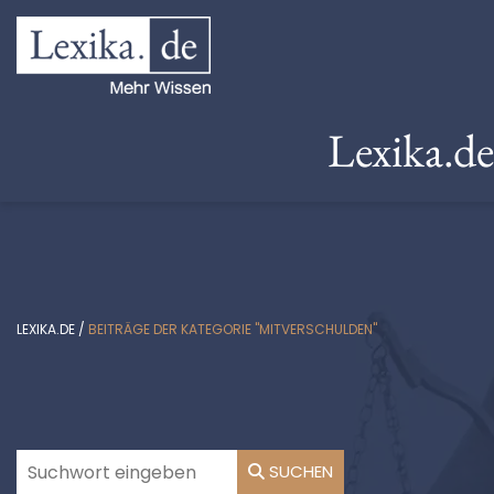
Lexika.d
LEXIKA.DE
/
BEITRÄGE DER KATEGORIE "MITVERSCHULDEN"
SUCHEN