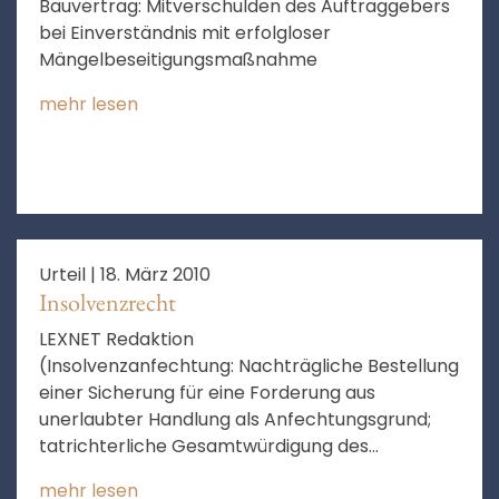
Bauvertrag: Mitverschulden des Auftraggebers
bei Einverständnis mit erfolgloser
Mängelbeseitigungsmaßnahme
mehr lesen
Urteil |
18. März 2010
Insolvenzrecht
LEXNET Redaktion
(Insolvenzanfechtung: Nachträgliche Bestellung
einer Sicherung für eine Forderung aus
unerlaubter Handlung als Anfechtungsgrund;
tatrichterliche Gesamtwürdigung des
Beweisanzeichens der Inkongruenz im Rahmen
mehr lesen