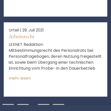
Urteil |
29. Juli 2021
Arbeitsrecht
LEXNET Redaktion
Mitbestimmungsrecht des Personalrats bei
Personalfragebogen, deren Nutzung freigestellt
ist, sowie beim Übergang einer technischen
Einrichtung vom Probe- in den Dauerbetrieb
mehr lesen
8
9
…
63
❯