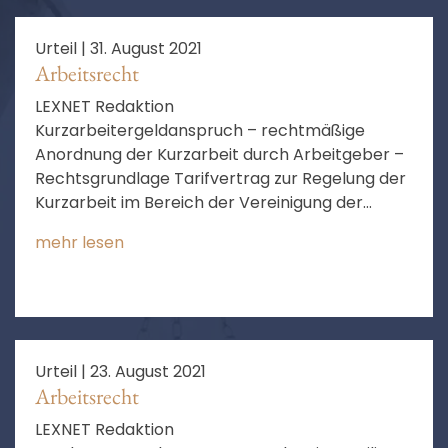
Urteil |
31. August 2021
Arbeitsrecht
LEXNET Redaktion
Kurzarbeitergeldanspruch – rechtmäßige
Anordnung der Kurzarbeit durch Arbeitgeber –
Rechtsgrundlage Tarifvertrag zur Regelung der
Kurzarbeit im Bereich der Vereinigung der
kommunalen Arbeitgeberverbände –
mehr lesen
Anwendung auch auf Beschäftigte in
Kindertageseinrichtungen – Tarifgebundenheit
– Tarifauslegung
Urteil |
23. August 2021
Arbeitsrecht
LEXNET Redaktion