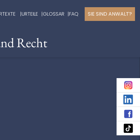
RTEXTE
URTEILE
GLOSSAR
FAQ
SIE SIND ANWALT?
und Recht