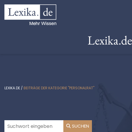
Lexika.d
LEXIKA.DE
/
BEITRÄGE DER KATEGORIE "PERSONALRAT"
SUCHEN