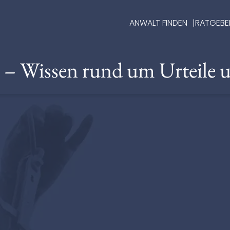
ANWALT FINDEN
RATGEBE
e – Wissen rund um Urteile 