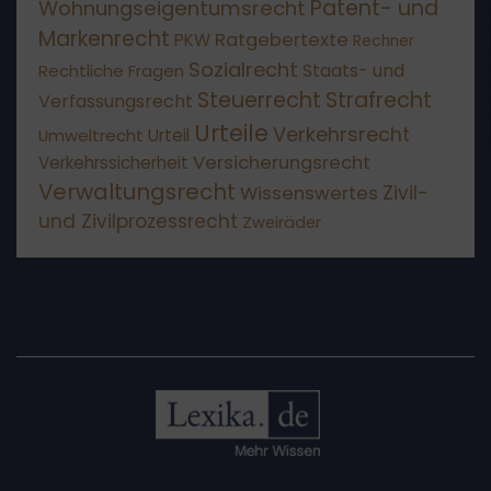
Patent- und
Wohnungseigentumsrecht
Markenrecht
Ratgebertexte
PKW
Rechner
Sozialrecht
Staats- und
Rechtliche Fragen
Steuerrecht
Strafrecht
Verfassungsrecht
Urteile
Verkehrsrecht
Umweltrecht
Urteil
Versicherungsrecht
Verkehrssicherheit
Verwaltungsrecht
Wissenswertes
Zivil-
und Zivilprozessrecht
Zweiräder