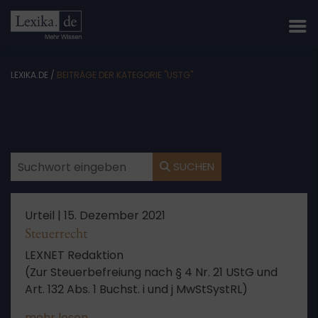
LEXIKA.DE
/
BEITRÄGE DER KATEGORIE "USTG"
SUCHEN
Urteil |
15. Dezember 2021
Steuerrecht
LEXNET Redaktion
(Zur Steuerbefreiung nach § 4 Nr. 21 UStG und
Art. 132 Abs. 1 Buchst. i und j MwStSystRL)
mehr lesen