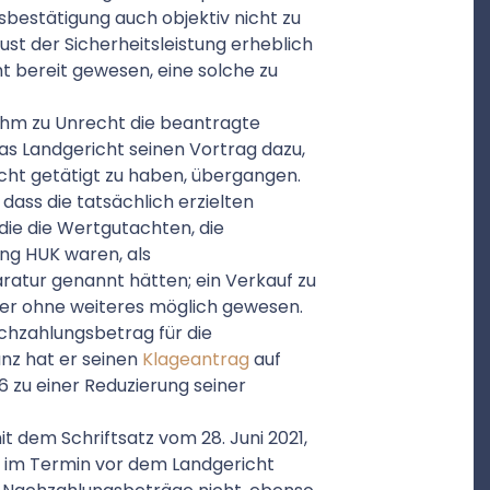
bestätigung auch objektiv nicht zu
t der Sicherheitsleistung erheblich
t bereit gewesen, eine solche zu
 ihm zu Unrecht die beantragte
das Landgericht seinen Vortrag dazu,
icht getätigt zu haben, übergangen.
dass die tatsächlich erzielten
die die Wertgutachten, die
ng HUK waren, als
atur genannt hätten; ein Verkauf zu
her ohne weiteres möglich gewesen.
chzahlungsbetrag für die
anz hat er seinen
Klageantrag
auf
6 zu einer Reduzierung seiner
it dem Schriftsatz vom 28. Juni 2021,
nd im Termin vor dem Landgericht