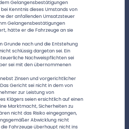
eitdem Gelangensbestätigungen
r bei Kenntnis dieses Umstands von
he der anfallenden Umsatzsteuer
 ihm Gelangensbestätigungen
rt, hätte er die Fahrzeuge an sie
em Grunde nach und die Entstehung
cht schlüssig dargetan sei. Ein
steuerliche Nachweispflichten sei
ierüber sei mit den übernommenen
 nebst Zinsen und vorgerichtlicher
as Gericht sei nicht in dem von
nehmer zur Leistung von
s Klägers seien ersichtlich auf einen
ine Marktmacht, Sicherheiten zu
ren nicht das Risiko eingegangen,
dnungsgemäßer Abwicklung nicht
n die Fahrzeuge überhaupt nicht ins