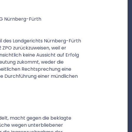
G Nürnberg-Fürth
il des Landgerichts Nürnberg-Fürth
 2 ZPO zurückzuweisen, weil er
nsichtlich keine Aussicht auf Erfolg
deutung zukommt, weder die
heitlichen Rechtsprechung eine
ie Durchführung einer mündlichen
delt, macht gegen die beklagte
üche wegen unterbliebener