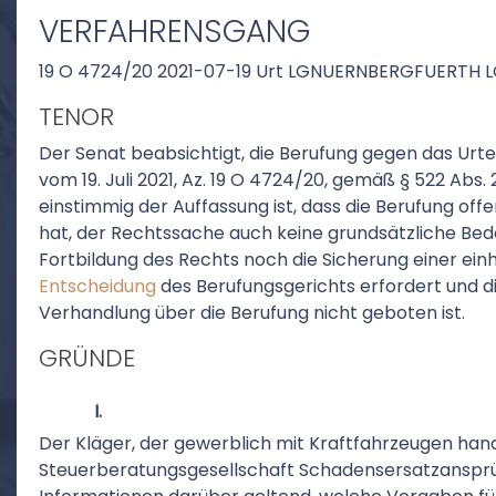
VERFAHRENSGANG
19 O 4724/20 2021-07-19 Urt LGNUERNBERGFUERTH L
TENOR
Der Senat beabsichtigt, die Berufung gegen das Urte
vom 19. Juli 2021, Az. 19 O 4724/20, gemäß § 522 Abs.
einstimmig der Auffassung ist, dass die Berufung offe
hat, der Rechtssache auch keine grundsätzliche Be
Fortbildung des Rechts noch die Sicherung einer ein
Entscheidung
des Berufungsgerichts erfordert und d
Verhandlung über die Berufung nicht geboten ist.
GRÜNDE
I.
Der Kläger, der gewerblich mit Kraftfahrzeugen han
Steuerberatungsgesellschaft Schadensersatzanspr