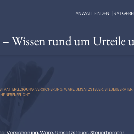
ANWALT FINDEN
RATGEBE
e – Wissen rund um Urteile 
TAAT, ERLEDIGUNG, VERSICHERUNG, WARE, UMSATZSTEUER, STEUERBERATER, 
CHE NEBENPFLICHT
ung, Versicherung, Ware, Umsatzsteuer, Steuerberater,