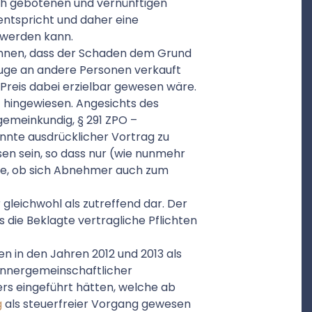
ch gebotenen und vernünftigen
 entspricht und daher eine
 werden kann.
können, dass der Schaden dem Grund
euge an andere Personen verkauft
Preis dabei erzielbar gewesen wäre.
t hingewiesen. Angesichts des
gemeinkundig, § 291 ZPO –
önnte ausdrücklicher Vortrag zu
en sein, so dass nur (wie nunmehr
nte, ob sich Abnehmer auch zum
r gleichwohl als zutreffend dar. Der
die Beklagte vertragliche Pflichten
n in den Jahren 2012 und 2013 als
 innergemeinschaftlicher
s eingeführt hätten, welche ab
g
als steuerfreier Vorgang gewesen