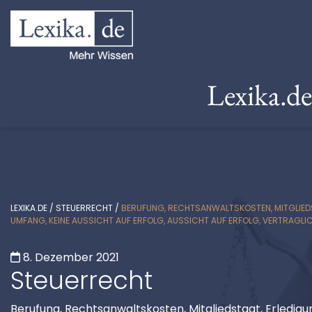
Lexika.d
LEXIKA.DE
/
STEUERRECHT
/
BERUFUNG, RECHTSANWALTSKOSTEN, MITGLIEDS
UMFANG, KEINE AUSSICHT AUF ERFOLG, AUSSICHT AUF ERFOLG, VERTRAGLI
8. Dezember 2021
Steuerrecht
Berufung, Rechtsanwaltskosten, Mitgliedstaat, Erledig