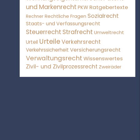
und Markenrecht
Ratgebertexte
PKW
Sozialrecht
Rechtliche Fragen
Rechner
Staats- und Verfassungsrecht
Steuerrecht
Strafrecht
Umweltrecht
Urteile
Verkehrsrecht
Urteil
Versicherungsrecht
Verkehrssicherheit
Verwaltungsrecht
Wissenswertes
Zivil- und Zivilprozessrecht
Zweiräder