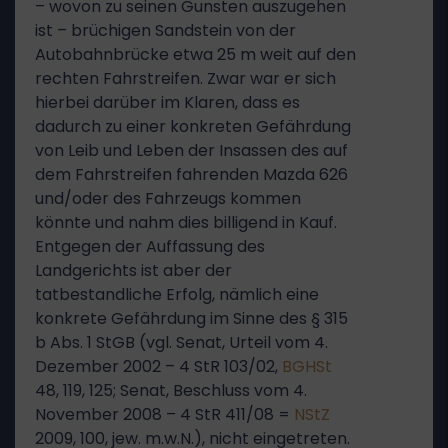
– wovon zu seinen Gunsten auszugehen
ist – brüchigen Sandstein von der
Autobahnbrücke etwa 25 m weit auf den
rechten Fahrstreifen. Zwar war er sich
hierbei darüber im Klaren, dass es
dadurch zu einer konkreten Gefährdung
von Leib und Leben der Insassen des auf
dem Fahrstreifen fahrenden Mazda 626
und/oder des Fahrzeugs kommen
könnte und nahm dies billigend in Kauf.
Entgegen der Auffassung des
Landgerichts ist aber der
tatbestandliche Erfolg, nämlich eine
konkrete Gefährdung im Sinne des § 315
b Abs. 1 StGB (vgl. Senat, Urteil vom 4.
Dezember 2002 – 4 StR 103/02,
BGHSt
48, 119, 125; Senat, Beschluss vom 4.
November 2008 – 4 StR 411/08 =
NStZ
2009, 100, jew. m.w.N.), nicht eingetreten.