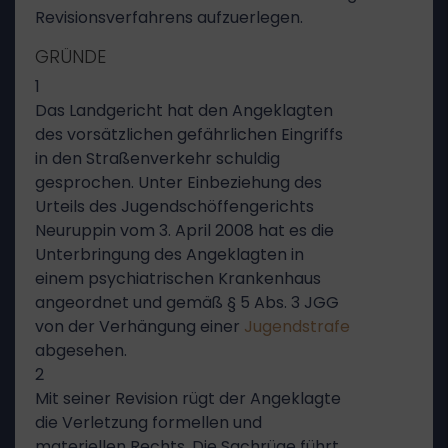
Revisionsverfahrens aufzuerlegen.
GRÜNDE
1
Das Landgericht hat den Angeklagten
des vorsätzlichen gefährlichen Eingriffs
in den Straßenverkehr schuldig
gesprochen. Unter Einbeziehung des
Urteils des Jugendschöffengerichts
Neuruppin vom 3. April 2008 hat es die
Unterbringung des Angeklagten in
einem psychiatrischen Krankenhaus
angeordnet und gemäß § 5 Abs. 3 JGG
von der Verhängung einer
Jugendstrafe
abgesehen.
2
Mit seiner Revision rügt der Angeklagte
die Verletzung formellen und
materiellen Rechts. Die Sachrüge führt