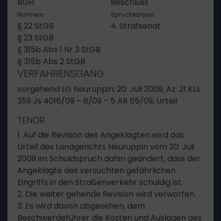
BGH
Beschluss
Normen:
Spruchkörper:
§ 22 StGB
4. Strafsenat
§ 23 StGB
§ 315b Abs 1 Nr 3 StGB
§ 315b Abs 2 StGB
VERFAHRENSGANG
vorgehend LG Neuruppin, 20. Juli 2009, Az: 21 KLs
359 Js 4016/09 – 8/09 – 5 AR 65/09, Urteil
TENOR
1. Auf die Revision des Angeklagten wird das
Urteil des Landgerichts Neuruppin vom 20. Juli
2009 im Schuldspruch dahin geändert, dass der
Angeklagte des versuchten gefährlichen
Eingriffs in den Straßenverkehr schuldig ist.
2. Die weiter gehende Revision wird verworfen.
3. Es wird davon abgesehen, dem
Beschwerdeführer die Kosten und Auslagen des