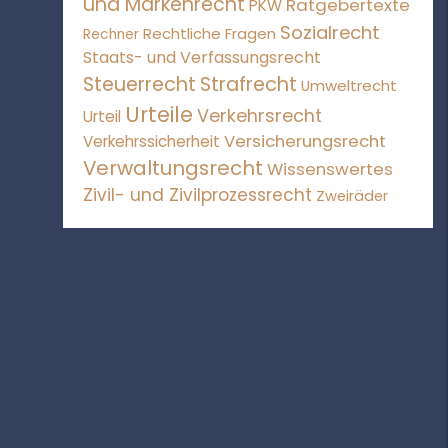
und Markenrecht
Ratgebertexte
PKW
Sozialrecht
Rechtliche Fragen
Rechner
Staats- und Verfassungsrecht
Steuerrecht
Strafrecht
Umweltrecht
Urteile
Verkehrsrecht
Urteil
Versicherungsrecht
Verkehrssicherheit
Verwaltungsrecht
Wissenswertes
Zivil- und Zivilprozessrecht
Zweiräder