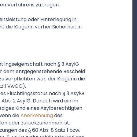
eien Verfahrens zu tragen.
eitsleistung oder Hinterlegung in
die Klägerin vorher Sicherheit in
tlingseigenschaft nach § 3 AsylG
der dem entgegenstehende Bescheid
u verpflichten war, der Klägerin die
tz 1 VwGO).
es Flüchtlingsstatus nach § 3 AsylG
Abs. 2 AsylG. Danach wird ein im
ediges Kind eines Asylberechtigten
 wenn die
Anerkennung
des
fen oder zurückzunehmen ist.
ungen des § 60 Abs. 8 Satz 1 bzw.