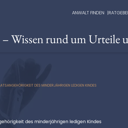
ANWALT FINDEN
RATGEBE
e – Wissen rund um Urteile 
AATSANGEHÖRIGKEIT DES MINDERJÄHRIGEN LEDIGEN KINDES
gehörigkeit des minderjährigen ledigen Kindes