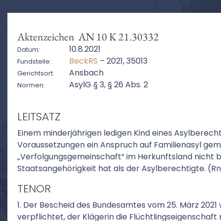
Aktenzeichen AN 10 K 21.30332
10.8.2021
Datum:
BeckRS
– 2021, 35013
Fundstelle:
Ansbach
Gerichtsort:
AsylG § 3, § 26 Abs. 2
Normen:
LEITSATZ
Einem minderjährigen ledigen Kind eines Asylberecht
Voraussetzungen ein Anspruch auf Familienasyl gem.
„Verfolgungsgemeinschaft“ im Herkunftsland nicht 
Staatsangehörigkeit hat als der Asylberechtigte. (Rn. 
TENOR
1. Der Bescheid des Bundesamtes vom 25. März 2021 
verpflichtet, der Klägerin die Flüchtlingseigenschaf