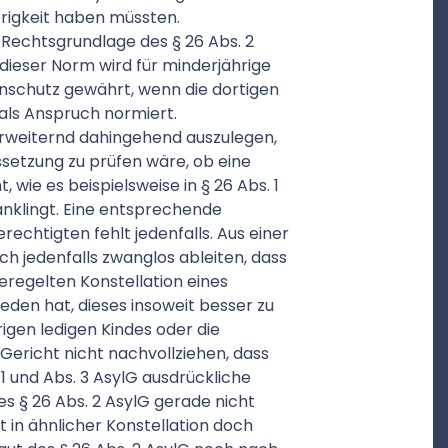
örigkeit haben müssten.
r Rechtsgrundlage des § 26 Abs. 2
dieser Norm wird für minderjährige
enschutz gewährt, wenn die dortigen
 als Anspruch normiert.
 erweiternd dahingehend auszulegen,
ssetzung zu prüfen wäre, ob eine
wie es beispielsweise in § 26 Abs. 1
G anklingt. Eine entsprechende
rechtigten fehlt jedenfalls. Aus einer
ch jedenfalls zwanglos ableiten, dass
eregelten Konstellation eines
eden hat, dieses insoweit besser zu
rigen ledigen Kindes oder die
Gericht nicht nachvollziehen, dass
 1 und Abs. 3 AsylG ausdrückliche
es § 26 Abs. 2 AsylG gerade nicht
in ähnlicher Konstellation doch