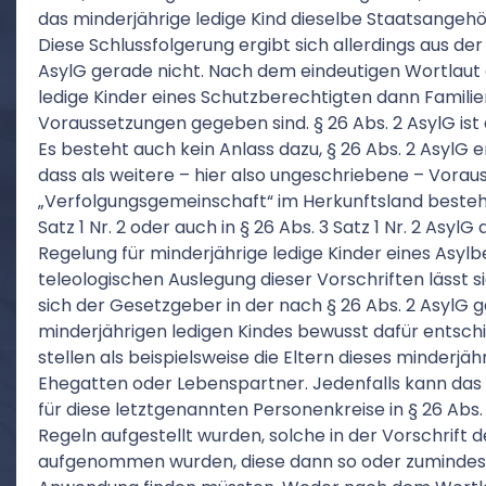
das minderjährige ledige Kind dieselbe Staatsangeh
Diese Schlussfolgerung ergibt sich allerdings aus de
AsylG gerade nicht. Nach dem eindeutigen Wortlaut 
ledige Kinder eines Schutzberechtigten dann Famili
Voraussetzungen gegeben sind. § 26 Abs. 2 AsylG ist
Es besteht auch kein Anlass dazu, § 26 Abs. 2 AsylG
dass als weitere – hier also ungeschriebene – Vorau
„Verfolgungsgemeinschaft“ im Herkunftsland besteht, 
Satz 1 Nr. 2 oder auch in § 26 Abs. 3 Satz 1 Nr. 2 Asyl
Regelung für minderjährige ledige Kinder eines Asylbe
teleologischen Auslegung dieser Vorschriften lässt si
sich der Gesetzgeber in der nach § 26 Abs. 2 AsylG g
minderjährigen ledigen Kindes bewusst dafür entschi
stellen als beispielsweise die Eltern dieses minderjäh
Ehegatten oder Lebenspartner. Jedenfalls kann das 
für diese letztgenannten Personenkreise in § 26 Abs.
Regeln aufgestellt wurden, solche in der Vorschrift d
aufgenommen wurden, diese dann so oder zumindest 