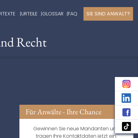
RTEXTE
URTEILE
GLOSSAR
FAQ
SIE SIND ANWALT?
und Recht
Für Anwälte - Ihre Chance
Gewinnen Sie neue Mandanten und
tragen Ihre Kontaktdaten jetzt ein.