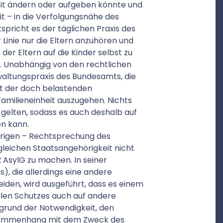
eit ändern oder aufgeben könnte und
t – in die Verfolgungsnähe des
spricht es der täglichen Praxis des
Linie nur die Eltern anzuhören und
er Eltern auf die Kinder selbst zu
. Unabhängig von den rechtlichen
waltungspraxis des Bundesamts, die
ht der doch belastenden
amilieneinheit auszugehen. Nichts
gelten, sodass es auch deshalb auf
en kann.
herigen – Rechtsprechung des
gleichen Staatsangehörigkeit nicht
2 AsylG zu machen. In seiner
is), die allerdings eine andere
heiden, wird ausgeführt, dass es einem
nalen Schutzes auch auf andere
fgrund der Notwendigkeit, den
Zusammenhang mit dem Zweck des