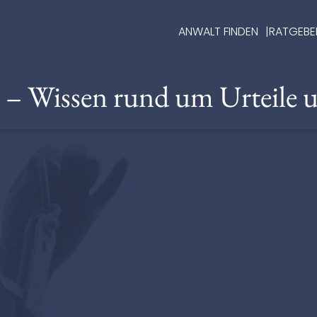
ANWALT FINDEN
RATGEBE
e – Wissen rund um Urteile 