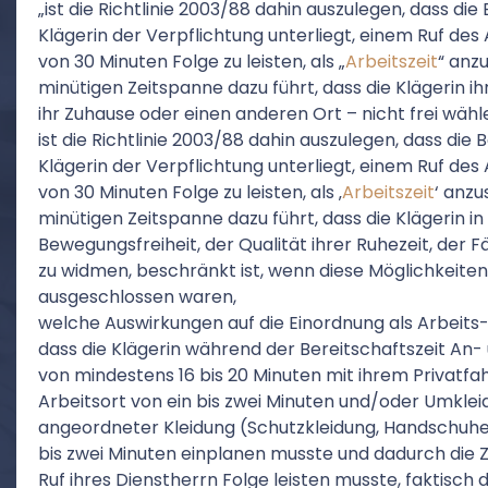
„ist die Richtlinie 2003/88 dahin auszulegen, dass die
Klägerin der Verpflichtung unterliegt, einem Ruf des
von 30 Minuten Folge zu leisten, als „
Arbeitszeit
“ anzu
minütigen Zeitspanne dazu führt, dass die Klägerin ih
ihr Zuhause oder einen anderen Ort – nicht frei wäh
ist die Richtlinie 2003/88 dahin auszulegen, dass die 
Klägerin der Verpflichtung unterliegt, einem Ruf des
von 30 Minuten Folge zu leisten, als ‚
Arbeitszeit
‘ anzu
minütigen Zeitspanne dazu führt, dass die Klägerin in d
Bewegungsfreiheit, der Qualität ihrer Ruhezeit, der F
zu widmen, beschränkt ist, wenn diese Möglichkeite
ausgeschlossen waren,
welche Auswirkungen auf die Einordnung als Arbeits
dass die Klägerin während der Bereitschaftszeit An
von mindestens 16 bis 20 Minuten mit ihrem Privat
Arbeitsort von ein bis zwei Minuten und/oder Umkl
angeordneter Kleidung (Schutzkleidung, Handschuhe
bis zwei Minuten einplanen musste und dadurch die Z
Ruf ihres Dienstherrn Folge leisten musste, faktisch 