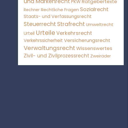
und Markenrecht
Ratgebertexte
PKW
Sozialrecht
Rechtliche Fragen
Rechner
Staats- und Verfassungsrecht
Steuerrecht
Strafrecht
Umweltrecht
Urteile
Verkehrsrecht
Urteil
Versicherungsrecht
Verkehrssicherheit
Verwaltungsrecht
Wissenswertes
Zivil- und Zivilprozessrecht
Zweiräder