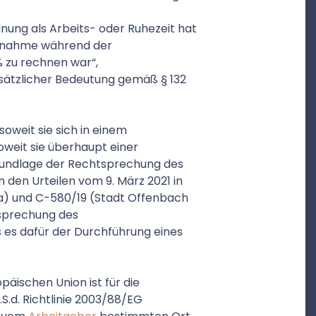
nung als Arbeits- oder Ruhezeit hat
uchnahme während der
% zu rechnen war“,
dsätzlicher Bedeutung gemäß § 132
soweit sie sich in einem
oweit sie überhaupt einer
Grundlage der Rechtsprechung des
 den Urteilen vom 9. März 2021 in
ja) und C-580/19 (Stadt Offenbach
sprechung des
es dafür der Durchführung eines
äischen Union ist für die
i.S.d. Richtlinie 2003/88/EG