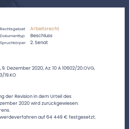
Arbeitsrecht
Rechtsgebiet:
Beschluss
Dokumenttyp:
2. Senat
Spruchkörper:
, 9. Dezember 2020, Az: 10 A 10602/20.OVG,
33/19.KO
g der Revision in dem Urteil des
ezember 2020 wird zurückgewiesen.
rens.
hwerdeverfahren auf 64 449 € festgesetzt.