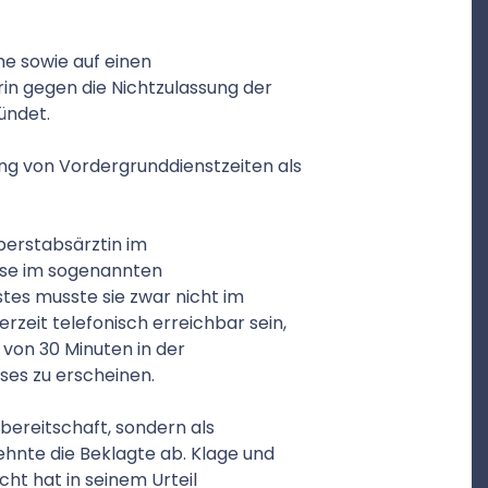
he sowie auf einen
n gegen die Nichtzulassung der
ründet.
g von Vordergrunddienstzeiten als
berstabsärztin im
ise im sogenannten
tes musste sie zwar nicht im
eit telefonisch erreichbar sein,
 von 30 Minuten in der
es zu erscheinen.
bereitschaft, sondern als
hnte die Beklagte ab. Klage und
cht hat in seinem Urteil