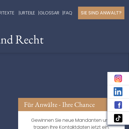
RTEXTE
URTEILE
GLOSSAR
FAQ
SIE SIND ANWALT?
und Recht
Für Anwälte - Ihre Chance
Gewinnen Sie neue Mandanten und
tragen Ihre Kontaktdaten jetzt ein.