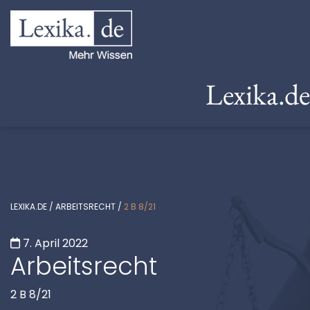
Lexika.d
LEXIKA.DE
/
ARBEITSRECHT
/
2 B 8/21
7. April 2022
Arbeitsrecht
2 B 8/21