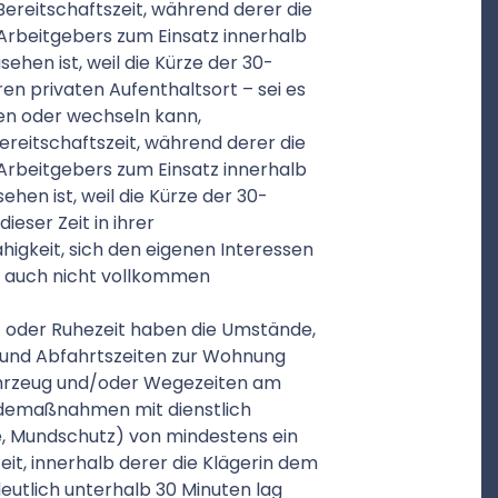
 Bereitschaftszeit, während derer die
 Arbeitgebers zum Einsatz innerhalb
sehen ist, weil die Kürze der 30-
ren privaten Aufenthaltsort – sei es
len oder wechseln kann,
Bereitschaftszeit, während derer die
 Arbeitgebers zum Einsatz innerhalb
sehen ist, weil die Kürze der 30-
ieser Zeit in ihrer
ähigkeit, sich den eigenen Interessen
n auch nicht vollkommen
- oder Ruhezeit haben die Umstände,
- und Abfahrtszeiten zur Wohnung
fahrzeug und/oder Wegezeiten am
eidemaßnahmen mit dienstlich
, Mundschutz) von mindestens ein
eit, innerhalb derer die Klägerin dem
deutlich unterhalb 30 Minuten lag