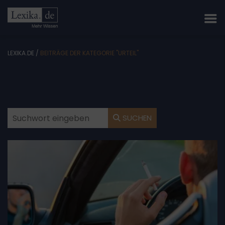
LEXIKA.DE
/
BEITRÄGE DER KATEGORIE "URTEIL"
SUCHEN