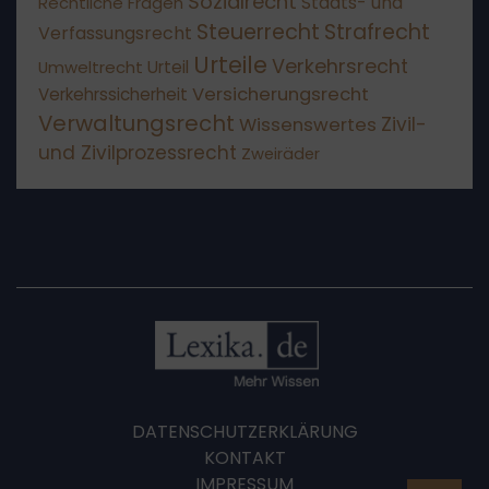
Sozialrecht
Staats- und
Rechtliche Fragen
Steuerrecht
Strafrecht
Verfassungsrecht
Urteile
Verkehrsrecht
Umweltrecht
Urteil
Versicherungsrecht
Verkehrssicherheit
Verwaltungsrecht
Wissenswertes
Zivil-
und Zivilprozessrecht
Zweiräder
DATENSCHUTZERKLÄRUNG
KONTAKT
IMPRESSUM