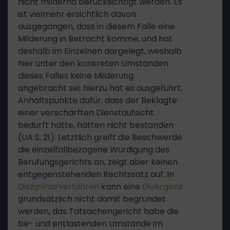
nicht mildernd berücksichtigt werden. Es
ist vielmehr ersichtlich davon
ausgegangen, dass in diesem Falle eine
Milderung in Betracht komme, und hat
deshalb im Einzelnen dargelegt, weshalb
hier unter den konkreten Umständen
dieses Falles keine Milderung
angebracht sei; hierzu hat es ausgeführt,
Anhaltspunkte dafür, dass der Beklagte
einer verschärften Dienstaufsicht
bedurft hätte, hätten nicht bestanden
(UA S. 21). Letztlich greift die Beschwerde
die einzelfallbezogene Würdigung des
Berufungsgerichts an, zeigt aber keinen
entgegenstehenden Rechtssatz auf. In
Disziplinarverfahren
kann eine
Divergenz
grundsätzlich nicht damit begründet
werden, das Tatsachengericht habe die
be- und entlastenden Umstände im