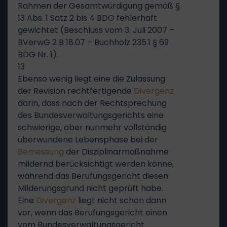
Rahmen der Gesamtwürdigung gemäß §
13 Abs. 1 Satz 2 bis 4 BDG fehlerhaft
gewichtet (Beschluss vom 3. Juli 2007 –
BVerwG 2 B 18.07 – Buchholz 235.1 § 69
BDG Nr. 1).
13
Ebenso wenig liegt eine die Zulassung
der Revision rechtfertigende
Divergenz
darin, dass nach der Rechtsprechung
des Bundesverwaltungsgerichts eine
schwierige, aber nunmehr vollständig
überwundene Lebensphase bei der
Bemessung
der Disziplinarmaßnahme
mildernd berücksichtigt werden könne,
während das Berufungsgericht diesen
Milderungsgrund nicht geprüft habe.
Eine
Divergenz
liegt nicht schon dann
vor, wenn das Berufungsgericht einen
vom Bundesverwaltungsgericht