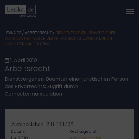
LEXIKA.DE
/
ARBEITSRECHT
/
DIENSTVERGEHEN; BEAMTER EINER
JURISTISCHEN PERSON DES PRIVATRECHTS; ZUGRIFF DURCH
COMPUTERMANIPULATION
1. April 2010
Arbeitsrecht
Dienstvergehen; Beamter einer juristischen Person
des Privatrechts; Zugriff durch
Computermanipulation
Aktenzeichen 2 B 111/09
Datum:
Rechtsgebiet:
1.4.2010
Arbeitsrecht