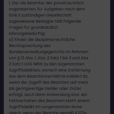
1. Der als Beamter der privatrechtlich
organisierten, für Aufgaben nach dem
SGB II zuständigen Gesellschaft
zugewiesene Beklagte hält folgende
Fragen für grundsätzlich
klärungsbedürftig:
a) Findet die disziplinarrechtliche
Rechtsprechung des
Bundesverwaltungsgerichts im Rahmen
von § 13 Abs. 1, Abs. 2 Satz 1 bis 3 und Abs.
3 Satz 1 LDG NRW zu den sogenannten
Zugriffsdelikten, wonach eine Entfernung
aus dem Beamtenverhältnis indiziert ist,
wenn der Zugriff des Beamten auf mehr
als geringwertige Gelder oder Güter
erfolgt, auch dann Anwendung bzw. ein
Fehlverhalten des Beamten steht einem
Zugriffsdelikt im vorgenannten Sinne
gleich, wenn der Beamte gemäß § 123a