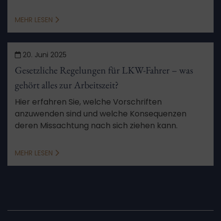
was zulässig ist und was nicht erlaubt ist.
MEHR LESEN
20. Juni 2025
Gesetzliche Regelungen für LKW-Fahrer – was
gehört alles zur Arbeitszeit?
Hier erfahren Sie, welche Vorschriften
anzuwenden sind und welche Konsequenzen
deren Missachtung nach sich ziehen kann.
MEHR LESEN