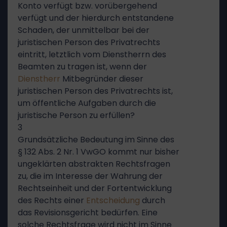
Konto verfügt bzw. vorübergehend
verfügt und der hierdurch entstandene
Schaden, der unmittelbar bei der
juristischen Person des Privatrechts
eintritt, letztlich vom Dienstherrn des
Beamten zu tragen ist, wenn der
Dienstherr
Mitbegründer dieser
juristischen Person des Privatrechts ist,
um öffentliche Aufgaben durch die
juristische Person zu erfüllen?
3
Grundsätzliche Bedeutung im Sinne des
§ 132 Abs. 2 Nr. 1 VwGO kommt nur bisher
ungeklärten abstrakten Rechtsfragen
zu, die im Interesse der Wahrung der
Rechtseinheit und der Fortentwicklung
des Rechts einer
Entscheidung
durch
das Revisionsgericht bedürfen. Eine
solche Rechtsfrage wird nicht im Sinne