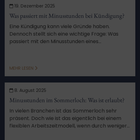
19. Dezember 2025
Was passiert mit Minusstunden bei Kündigung?
Eine Kündigung kann viele Gründe haben.
Dennoch stellt sich eine wichtige Frage: Was
passiert mit den Minusstunden eines
Arbeitnehmers nach der Kündigung?
MEHR LESEN
8. August 2025
Minusstunden im Sommerloch: Was ist erlaubt?
In vielen Branchen ist das Sommerloch sehr
präsent. Doch wie ist das eigentlich bei einem
flexiblen Arbeitszeitmodell, wenn durch weniger
Arbeit Minusstunden entstehen? Wir erklären,