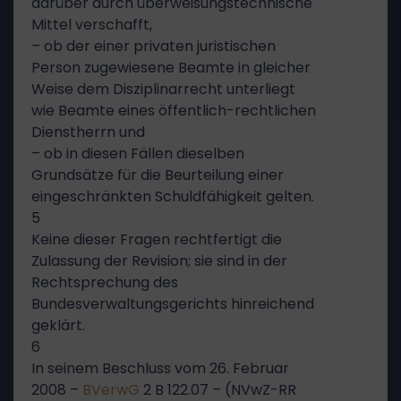
darüber durch überweisungstechnische
Mittel verschafft,
– ob der einer privaten juristischen
Person zugewiesene Beamte in gleicher
Weise dem Disziplinarrecht unterliegt
wie Beamte eines öffentlich-rechtlichen
Dienstherrn und
– ob in diesen Fällen dieselben
Grundsätze für die Beurteilung einer
eingeschränkten Schuldfähigkeit gelten.
5
Keine dieser Fragen rechtfertigt die
Zulassung der Revision; sie sind in der
Rechtsprechung des
Bundesverwaltungsgerichts hinreichend
geklärt.
6
In seinem Beschluss vom 26. Februar
2008 –
BVerwG
2 B 122.07 – (NVwZ-RR