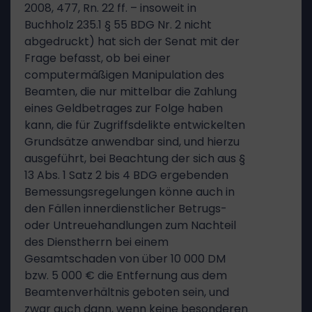
2008, 477, Rn. 22 ff. – insoweit in
Buchholz 235.1 § 55 BDG Nr. 2 nicht
abgedruckt) hat sich der Senat mit der
Frage befasst, ob bei einer
computermäßigen Manipulation des
Beamten, die nur mittelbar die Zahlung
eines Geldbetrages zur Folge haben
kann, die für Zugriffsdelikte entwickelten
Grundsätze anwendbar sind, und hierzu
ausgeführt, bei Beachtung der sich aus §
13 Abs. 1 Satz 2 bis 4 BDG ergebenden
Bemessungsregelungen könne auch in
den Fällen innerdienstlicher Betrugs-
oder Untreuehandlungen zum Nachteil
des Dienstherrn bei einem
Gesamtschaden von über 10 000 DM
bzw. 5 000 € die Entfernung aus dem
Beamtenverhältnis geboten sein, und
zwar auch dann, wenn keine besonderen