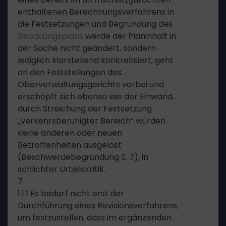
enthaltenen Berechnungsverfahrens in
die Festsetzungen und Begründung des
Bebauungsplans
werde der Planinhalt in
der Sache nicht geändert, sondern
lediglich klarstellend konkretisiert, geht
an den Feststellungen des
Oberverwaltungsgerichts vorbei und
erschöpft sich ebenso wie der Einwand,
durch Streichung der Festsetzung
„verkehrsberuhigter Bereich“ würden
keine anderen oder neuen
Betroffenheiten ausgelöst
(Beschwerdebegründung S. 7), in
schlichter Urteilskritik.
7
1.1.1 Es bedarf nicht erst der
Durchführung eines Revisionsverfahrens,
um festzustellen, dass im ergänzenden