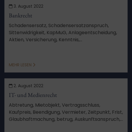
3. August 2022
Bankrecht
Schadensersatz, Schadensersatzanspruch,
Sittenwidrigkeit, KapMuG, Anlageentscheidung,
Aktien, Versicherung, Kenntnis,
Schadensberechnung, Feststellungsziele,
Verfahren, Aussetzung, Schutzgesetz,
Berufungsverfahren, von Amts wegen
MEHR LESEN
2. August 2022
IT- und Medienrecht
Abtretung, Mietobjekt, Vertragsschluss,
Kaufpreis, Beendigung, Vermieter, Zeitpunkt, Frist,
Glaubhaftmachung, betrug, Auskunftsanspruch,
Vertragsurkunde, Auskunft, Anlage, Sinn und