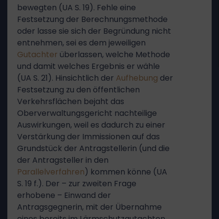
bewegten (UA S. 19). Fehle eine
Festsetzung der Berechnungsmethode
oder lasse sie sich der Begründung nicht
entnehmen, sei es dem jeweiligen
Gutachter
überlassen, welche Methode
und damit welches Ergebnis er wähle
(UA S. 21). Hinsichtlich der
Aufhebung
der
Festsetzung zu den öffentlichen
Verkehrsflächen bejaht das
Oberverwaltungsgericht nachteilige
Auswirkungen, weil es dadurch zu einer
Verstärkung der Immissionen auf das
Grundstück der Antragstellerin (und die
der Antragsteller in den
Parallelverfahren
) kommen könne (UA
S. 19 f.). Der – zur zweiten Frage
erhobene – Einwand der
Antragsgegnerin, mit der Übernahme
eines bereits im Lärmschutzgutachten