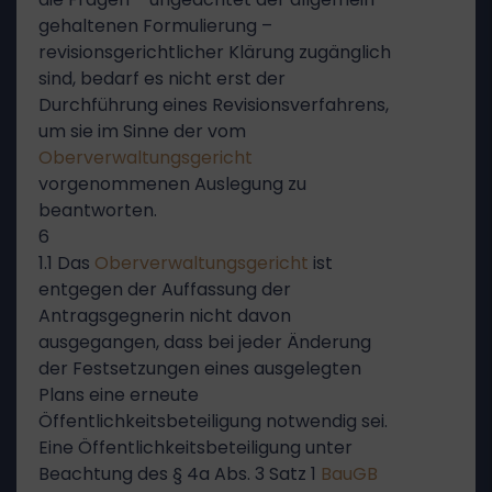
gehaltenen Formulierung –
revisionsgerichtlicher Klärung zugänglich
sind, bedarf es nicht erst der
Durchführung eines Revisionsverfahrens,
um sie im Sinne der vom
Oberverwaltungsgericht
vorgenommenen Auslegung zu
beantworten.
6
1.1 Das
Oberverwaltungsgericht
ist
entgegen der Auffassung der
Antragsgegnerin nicht davon
ausgegangen, dass bei jeder Änderung
der Festsetzungen eines ausgelegten
Plans eine erneute
Öffentlichkeitsbeteiligung notwendig sei.
Eine Öffentlichkeitsbeteiligung unter
Beachtung des § 4a Abs. 3 Satz 1
BauGB