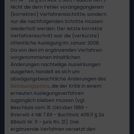
Nicht die dem Fehler vorangegangenen
(korrekten) Verfahrensschritte, sondern
nur die nachfolgenden Schritte müssen
wiederholt werden. Der letzte korrekte
Verfahrensschritt war die (verkürzte)
öffentliche Auslegung im Januar 2008.
Da von den im ergänzenden Verfahren
vorgenommenen inhaltlichen
Änderungen nachteilige Auswirkungen
ausgehen, handelt es sich um
abwägungsbeachtliche Änderungen des
Bebauungsplans
, die der Kritik in einem
erneuten Auslegungsverfahren
zugänglich bleiben müssen (vgl.
Beschluss vom 31. Oktober 1989 –
BVerwG 4 NB 7.89 – Buchholz 406.11 § 2a
BBauG Nr. 11 – juris Rn. 21). Das
ergänzende Verfahren versetzt den