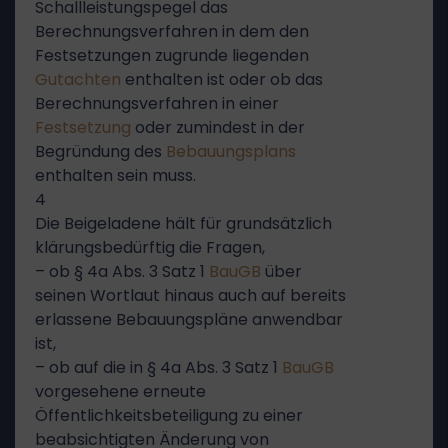
Schallleistungspegel das
Berechnungsverfahren in dem den
Festsetzungen zugrunde liegenden
Gutachten
enthalten ist oder ob das
Berechnungsverfahren in einer
Festsetzung
oder zumindest in der
Begründung des
Bebauungsplans
enthalten sein muss.
4
Die Beigeladene hält für grundsätzlich
klärungsbedürftig die Fragen,
– ob § 4a Abs. 3 Satz 1
BauGB
über
seinen Wortlaut hinaus auch auf bereits
erlassene Bebauungspläne anwendbar
ist,
– ob auf die in § 4a Abs. 3 Satz 1
BauGB
vorgesehene erneute
Öffentlichkeitsbeteiligung zu einer
beabsichtigten Änderung von