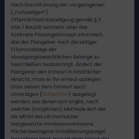
nach Durchführung der vorgezogenen
(„frühzeitigen“)
Öffentlichkeitsbeteiligung gemäß § 3
Abs. 1 BauGB nunmehr über das
konkrete Planungskonzept informiert,
das der Plangeber nach derzeitiger
Erkenntnislage der
abwägungsbeachtlichen Belange zu
beschließen beabsichtigt. Ändert der
Plangeber den Entwurf in inhaltlicher
Hinsicht, muss er ihn erneut auslegen.
Dass neben dem Entwurf auch
Unterlagen (
Gutachten
) ausgelegt
werden, aus denen sich ergibt, nach
welcher (möglichen) Methode sich der
als Mittel des Lärmschutzes
festgesetzte immissionswirksame
flächenbezogene Schallleistungspegel
berechnen lässt, genügt dem Zweck der