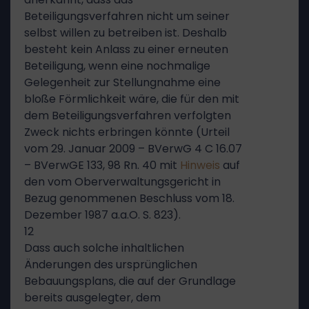
Beteiligungsverfahren nicht um seiner
selbst willen zu betreiben ist. Deshalb
besteht kein Anlass zu einer erneuten
Beteiligung, wenn eine nochmalige
Gelegenheit zur Stellungnahme eine
bloße Förmlichkeit wäre, die für den mit
dem Beteiligungsverfahren verfolgten
Zweck nichts erbringen könnte (Urteil
vom 29. Januar 2009 – BVerwG 4 C 16.07
– BVerwGE 133, 98 Rn. 40 mit
Hinweis
auf
den vom Oberverwaltungsgericht in
Bezug genommenen Beschluss vom 18.
Dezember 1987 a.a.O. S. 823).
12
Dass auch solche inhaltlichen
Änderungen des ursprünglichen
Bebauungsplans, die auf der Grundlage
bereits ausgelegter, dem