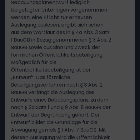
Bebauungsplanentwurf lediglich
beigefügter Unterlagen vorgenommen
werden, eine Pflicht zur erneuten
Auslegung auslösen, ergibt sich schon
aus dem Wortlaut des in § 4a Abs. 3 Satz
1 BauGB in Bezug genommenen § 3 Abs. 2
BauGB sowie aus Sinn und Zweck der
förmlichen Öffentlichkeitsbeteiligung.
Maßgeblich für die
Öffentlichkeitsbeteiligung ist der
„Entwurf“. Das förmliche
Beteiligungsverfahren nach § 3 Abs. 2
BauGB verlangt die Auslegung des
Entwurfs eines Bebauungsplans, zu dem
nach § 2a Satz 1 und § 9 Abs. 8 BauGB der
Entwurf der Begründung gehört. Der
Entwurf bildet die Grundlage für die
Abwägung gemäß § 1 Abs. 7 BauGB. Mit
dessen Auslegung wird die Öffentlichkeit