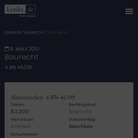
LEXIKA.DE
/
BAURECHT
/
4 BN 46/09
8. März 2010
Baurecht
4 BN 46/09
Aktenzeichen 4 BN 46/09
Datum:
Rechtsgebiet:
8.3.2010
Baurecht
Gerichtsart:
Dokumenttyp:
BVerwG
Beschluss
Spruchkörper: