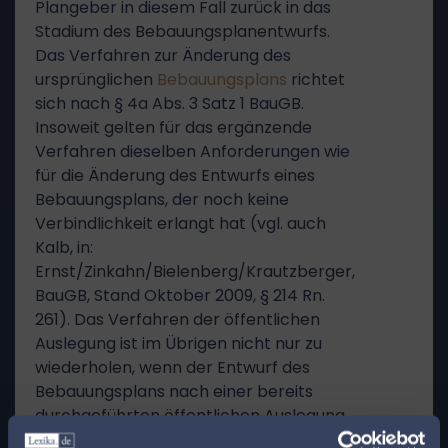
Plangeber in diesem Fall zurück in das
Stadium des Bebauungsplanentwurfs.
Das Verfahren zur Änderung des
ursprünglichen
Bebauungsplans
richtet
sich nach § 4a Abs. 3 Satz 1 BauGB.
Insoweit gelten für das ergänzende
Verfahren dieselben Anforderungen wie
für die Änderung des Entwurfs eines
Bebauungsplans, der noch keine
Verbindlichkeit erlangt hat (vgl. auch
Kalb, in:
Ernst/Zinkahn/Bielenberg/Krautzberger,
BauGB, Stand Oktober 2009, § 214 Rn.
261). Das Verfahren der öffentlichen
Auslegung ist im Übrigen nicht nur zu
wiederholen, wenn der Entwurf des
Bebauungsplans nach einer bereits
durchgeführten öffentlichen Auslegung
in einer die Grundzüge der Planung