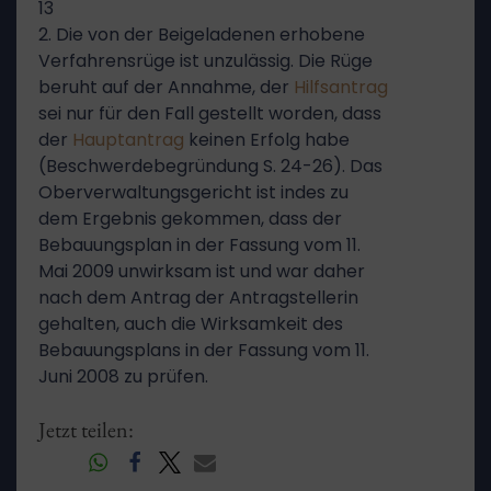
13
2. Die von der Beigeladenen erhobene
Verfahrensrüge ist unzulässig. Die Rüge
beruht auf der Annahme, der
Hilfsantrag
sei nur für den Fall gestellt worden, dass
der
Hauptantrag
keinen Erfolg habe
(Beschwerdebegründung S. 24-26). Das
Oberverwaltungsgericht ist indes zu
dem Ergebnis gekommen, dass der
Bebauungsplan in der Fassung vom 11.
Mai 2009 unwirksam ist und war daher
nach dem Antrag der Antragstellerin
gehalten, auch die Wirksamkeit des
Bebauungsplans in der Fassung vom 11.
Juni 2008 zu prüfen.
Jetzt teilen: