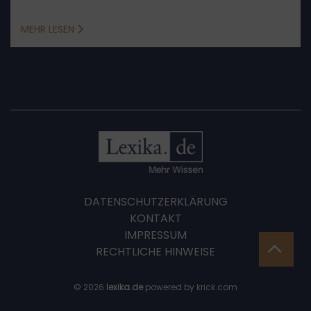
Zweck, Vorwegnahme der Hauptsache, kein
Anspruch
MEHR LESEN
DATENSCHUTZERKLÄRUNG
KONTAKT
IMPRESSUM
RECHTLICHE HINWEISE
© 2026
lexika.de
powered by krick.com