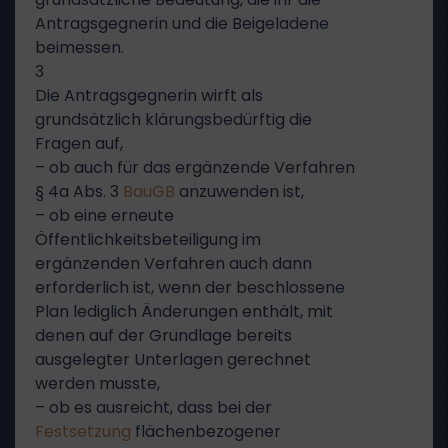
Antragsgegnerin und die Beigeladene
beimessen.
3
Die Antragsgegnerin wirft als
grundsätzlich klärungsbedürftig die
Fragen auf,
– ob auch für das ergänzende Verfahren
§ 4a Abs. 3
BauGB
anzuwenden ist,
– ob eine erneute
Öffentlichkeitsbeteiligung im
ergänzenden Verfahren auch dann
erforderlich ist, wenn der beschlossene
Plan lediglich Änderungen enthält, mit
denen auf der Grundlage bereits
ausgelegter Unterlagen gerechnet
werden musste,
– ob es ausreicht, dass bei der
Festsetzung
flächenbezogener