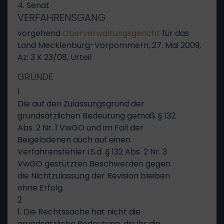
4. Senat
VERFAHRENSGANG
vorgehend
Oberverwaltungsgericht
für das
Land Mecklenburg-Vorpommern, 27. Mai 2009,
Az: 3 K 23/08, Urteil
GRÜNDE
1
Die auf den Zulassungsgrund der
grundsätzlichen Bedeutung gemäß § 132
Abs. 2 Nr. 1 VwGO und im Fall der
Beigeladenen auch auf einen
Verfahrensfehler i.S.d. § 132 Abs. 2 Nr. 3
VwGO gestützten Beschwerden gegen
die Nichtzulassung der Revision bleiben
ohne Erfolg.
2
1. Die Rechtssache hat nicht die
grundsätzliche Bedeutung, die ihr die