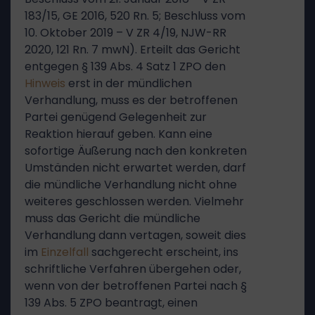
183/15, GE 2016, 520 Rn. 5; Beschluss vom
10. Oktober 2019 – V ZR 4/19, NJW-RR
2020, 121 Rn. 7 mwN). Erteilt das Gericht
entgegen § 139 Abs. 4 Satz 1 ZPO den
Hinweis
erst in der mündlichen
Verhandlung, muss es der betroffenen
Partei genügend Gelegenheit zur
Reaktion hierauf geben. Kann eine
sofortige Äußerung nach den konkreten
Umständen nicht erwartet werden, darf
die mündliche Verhandlung nicht ohne
weiteres geschlossen werden. Vielmehr
muss das Gericht die mündliche
Verhandlung dann vertagen, soweit dies
im
Einzelfall
sachgerecht erscheint, ins
schriftliche Verfahren übergehen oder,
wenn von der betroffenen Partei nach §
139 Abs. 5 ZPO beantragt, einen