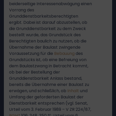
beiderseitige Interessenabwägung einen
Vorrang des
Grunddienstbarkeitsberechtigten
ergibt. Dabei ist darauf abzustellen, ob
die Grunddienstbarkeit zu dem Zweck
bestellt wurde, das Grundstück des
Berechtigten baulich zu nutzen, ob die
Übernahme der Baulast zwingende
Voraussetzung für die
Bebauung
des
Grundstücks ist, ob eine Befreiung von
dem Baulastzwang in Betracht kommt,
ob bei der Bestellung der
Grunddienstbarkeit Anlass bestand,
bereits die Übernahme einer Baulast zu
erwägen, und schließlich, ob
Inhalt
und
Umfang der geforderten Baulast der
Dienstbarkeit entsprechen (vgl. Senat,
Urteil vom 3. Februar 1989 – V ZR 224/87,
BGHZ
106, 348, 350 ff.; Urteil vom 6.