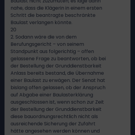
Baulast nicht zuzumuten; es läge dann
nahe, dass die Klägerin in einem ersten
Schritt die beantragte beschränkte
Baulast verlangen könnte.
20
2. Sodann wäre die von dem
Berufungsgericht – von seinem
Standpunkt aus folgerichtig – offen
gelassene Frage zu beantworten, ob bei
der Bestellung der Grunddienstbarkeit
Anlass bereits bestand, die Übernahme
einer Baulast zu erwägen. Der Senat hat
bislang offen gelassen, ob der Anspruch
auf Abgabe einer Baulasterklärung
ausgeschlossen ist, wenn schon zur Zeit
der Bestellung der Grunddienstbarkeit
diese bauordnungsrechtlich nicht als
ausreichende Sicherung der Zufahrt
hätte angesehen werden können und