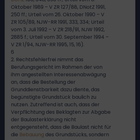
Oktober 1989 – V ZR 127/88, DNotZ 1991,
250 ff.; Urteil vom 26. Oktober 1990 – V
ZR 105/89, NJW-RR 1991, 333, 334; Urteil
vom 3. Juli 1992 – V ZR 218/91, NJW 1992,
2885 f.; Urteil vom 30. September 1994 –
V ZR 1/94, NJW-RR 1995, 15, 16).
6
2. Rechtsfehlerfrei nimmt das
Berufungsgericht im Rahmen der von
ihm angestellten Interessenabwägung
an, dass die Bestellung der
Grunddienstbarkeit dazu diente, das
begünstigte Grundstück baulich zu
nutzen. Zutreffend ist auch, dass der
Verpflichtung des Beklagten zur Abgabe
der Baulasterklärung nicht
entgegensteht, dass die Baulast nicht für
die
Bebauung
des Grundstücks, sondern