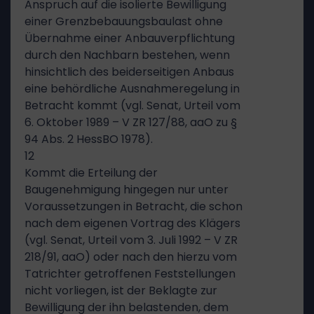
Anspruch auf die isolierte Bewilligung
einer Grenzbebauungsbaulast ohne
Übernahme einer Anbauverpflichtung
durch den Nachbarn bestehen, wenn
hinsichtlich des beiderseitigen Anbaus
eine behördliche Ausnahmeregelung in
Betracht kommt (vgl. Senat, Urteil vom
6. Oktober 1989 – V ZR 127/88, aaO zu §
94 Abs. 2 HessBO 1978).
12
Kommt die Erteilung der
Baugenehmigung hingegen nur unter
Voraussetzungen in Betracht, die schon
nach dem eigenen Vortrag des Klägers
(vgl. Senat, Urteil vom 3. Juli 1992 – V ZR
218/91, aaO) oder nach den hierzu vom
Tatrichter getroffenen Feststellungen
nicht vorliegen, ist der Beklagte zur
Bewilligung der ihn belastenden, dem