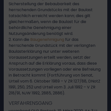
Sicherstellung der Bebaubarkeit des
herrschenden Grundstücks mit der Baulast
tatsächlich erreicht werden kann; dies gilt
gleichermaßen, wenn die Baulast für die
behördliche Genehmigung einer
Nutzungsänderung benötigt wird.
2. Kann die
Baugenehmigung
für das
herrschende Grundstück mit der verlangten
Baulasterklärung nur unter weiteren
Voraussetzungen erteilt werden, setzt der
Anspruch auf die Erklärung voraus, dass diese
Voraussetzungen vorliegen oder eine Befreiung
in Betracht kommt (Fortführung von Senat,
Urteil vom 6. Oktober 1989 – V ZR 127/88, DNotZ
1991, 250, 252 und Urteil vom 3. Juli 1992 – V ZR
218/91, NJW 1992, 2885, 2886).
VERFAHRENSGANG
vorgehend OLG Rostock, 19. März 2020, Az: 3 U