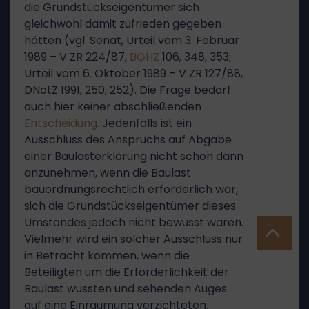
die Grundstückseigentümer sich
gleichwohl damit zufrieden gegeben
hätten (vgl. Senat, Urteil vom 3. Februar
1989 – V ZR 224/87,
BGHZ
106, 348, 353;
Urteil vom 6. Oktober 1989 – V ZR 127/88,
DNotZ 1991, 250, 252). Die Frage bedarf
auch hier keiner abschließenden
Entscheidung
. Jedenfalls ist ein
Ausschluss des Anspruchs auf Abgabe
einer Baulasterklärung nicht schon dann
anzunehmen, wenn die Baulast
bauordnungsrechtlich erforderlich war,
sich die Grundstückseigentümer dieses
Umstandes jedoch nicht bewusst waren.
Vielmehr wird ein solcher Ausschluss nur
in Betracht kommen, wenn die
Beteiligten um die Erforderlichkeit der
Baulast wussten und sehenden Auges
auf eine Einräumung verzichteten.