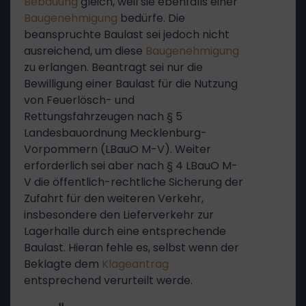
Bebauung
gleich, weil sie ebenfalls einer
Baugenehmigung
bedürfe. Die
beanspruchte Baulast sei jedoch nicht
ausreichend, um diese
Baugenehmigung
zu erlangen. Beantragt sei nur die
Bewilligung einer Baulast für die Nutzung
von Feuerlösch- und
Rettungsfahrzeugen nach § 5
Landesbauordnung Mecklenburg-
Vorpommern (LBauO M-V). Weiter
erforderlich sei aber nach § 4 LBauO M-
V die öffentlich-rechtliche Sicherung der
Zufahrt für den weiteren Verkehr,
insbesondere den Lieferverkehr zur
Lagerhalle durch eine entsprechende
Baulast. Hieran fehle es, selbst wenn der
Beklagte dem
Klageantrag
entsprechend verurteilt werde.