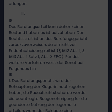
erlangen.
III.
18
Das Berufungsurteil kann daher keinen
Bestand haben; es ist aufzuheben. Der
Rechtsstreit ist an das Berufungsgericht
zurückzuverweisen, da er nicht zur
Endentscheidung reif ist (§ 562 Abs. 1, §
563 Abs. 1 Satz 1, Abs. 3 ZPO). Für das
weitere Verfahren weist der Senat auf
Folgendes hin:
19
1. Das Berufungsgericht wird der
Behauptung der Klägerin nachzugehen
haben, die Bauaufsichtsbehörde werde
die beantragte Baugenehmigung für die
geänderte Nutzung der Lagerhalle
erteilen, wenn der Beklagte eine