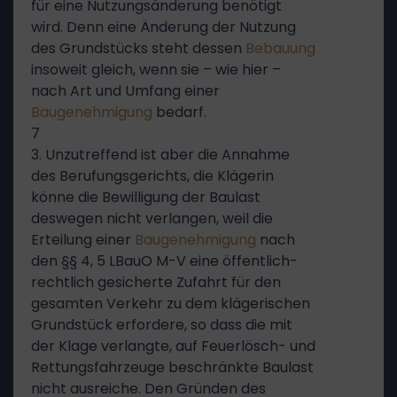
für eine Nutzungsänderung benötigt
wird. Denn eine Änderung der Nutzung
des Grundstücks steht dessen
Bebauung
insoweit gleich, wenn sie – wie hier –
nach Art und Umfang einer
Baugenehmigung
bedarf.
7
3. Unzutreffend ist aber die Annahme
des Berufungsgerichts, die Klägerin
könne die Bewilligung der Baulast
deswegen nicht verlangen, weil die
Erteilung einer
Baugenehmigung
nach
den §§ 4, 5 LBauO M-V eine öffentlich-
rechtlich gesicherte Zufahrt für den
gesamten Verkehr zu dem klägerischen
Grundstück erfordere, so dass die mit
der Klage verlangte, auf Feuerlösch- und
Rettungsfahrzeuge beschränkte Baulast
nicht ausreiche. Den Gründen des