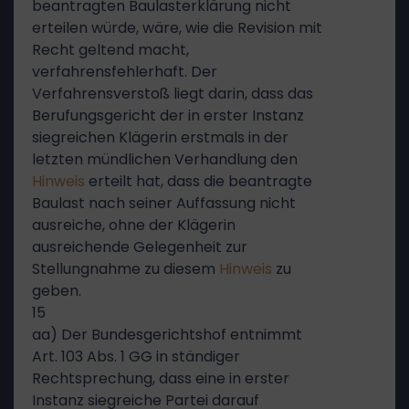
beantragten Baulasterklärung nicht
erteilen würde, wäre, wie die Revision mit
Recht geltend macht,
verfahrensfehlerhaft. Der
Verfahrensverstoß liegt darin, dass das
Berufungsgericht der in erster Instanz
siegreichen Klägerin erstmals in der
letzten mündlichen Verhandlung den
Hinweis
erteilt hat, dass die beantragte
Baulast nach seiner Auffassung nicht
ausreiche, ohne der Klägerin
ausreichende Gelegenheit zur
Stellungnahme zu diesem
Hinweis
zu
geben.
15
aa) Der Bundesgerichtshof entnimmt
Art. 103 Abs. 1 GG in ständiger
Rechtsprechung, dass eine in erster
Instanz siegreiche Partei darauf