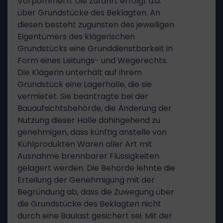
Vorpommern. Die Zufahrt erfolgt u.a.
über Grundstücke des Beklagten. An
diesen besteht zugunsten des jeweiligen
Eigentümers des klägerischen
Grundstücks eine Grunddienstbarkeit in
Form eines Leitungs- und Wegerechts.
Die Klägerin unterhält auf ihrem
Grundstück eine Lagerhalle, die sie
vermietet. Sie beantragte bei der
Bauaufsichtsbehörde, die Änderung der
Nutzung dieser Halle dahingehend zu
genehmigen, dass künftig anstelle von
Kühlprodukten Waren aller Art mit
Ausnahme brennbarer Flüssigkeiten
gelagert werden. Die Behörde lehnte die
Erteilung der Genehmigung mit der
Begründung ab, dass die Zuwegung über
die Grundstücke des Beklagten nicht
durch eine Baulast gesichert sei. Mit der