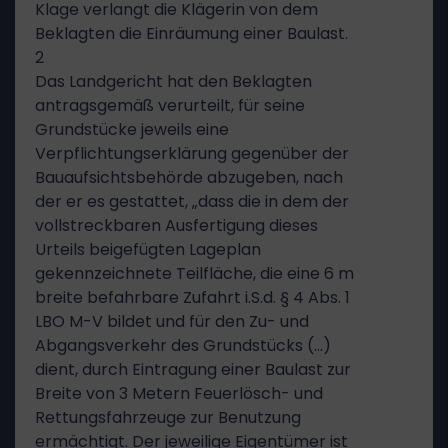
Klage verlangt die Klägerin von dem
Beklagten die Einräumung einer Baulast.
2
Das Landgericht hat den Beklagten
antragsgemäß verurteilt, für seine
Grundstücke jeweils eine
Verpflichtungserklärung gegenüber der
Bauaufsichtsbehörde abzugeben, nach
der er es gestattet, „dass die in dem der
vollstreckbaren Ausfertigung dieses
Urteils beigefügten Lageplan
gekennzeichnete Teilfläche, die eine 6 m
breite befahrbare Zufahrt i.S.d. § 4 Abs. 1
LBO M-V bildet und für den Zu- und
Abgangsverkehr des Grundstücks (…)
dient, durch Eintragung einer Baulast zur
Breite von 3 Metern Feuerlösch- und
Rettungsfahrzeuge zur Benutzung
ermächtigt. Der jeweilige Eigentümer ist