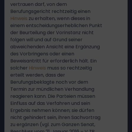
vertrauen darf, von dem
Berufungsgericht rechtzeitig einen
Hinweis
zu erhalten, wenn dieses in
einem entscheidungserheblichen Punkt
der Beurteilung der Vorinstanz nicht
folgen will und auf Grund seiner
abweichenden Ansicht eine Ergänzung
des Vorbringens oder einen
Beweisantritt für erforderlich hält. Ein
solcher
Hinweis
muss so rechtzeitig
erteilt werden, dass der
Berufungsbeklagte noch vor dem
Termin zur mündlichen Verhandlung
reagieren kann. Die Parteien müssen
Einfluss auf das Verfahren und sein
Ergebnis nehmen können; sie dürfen
nicht gehindert sein, ihren Sachvortrag
zu ergänzen (vgl. zum Ganzen Senat,
Beschluss vom 21. Januar 2016 – V ZR