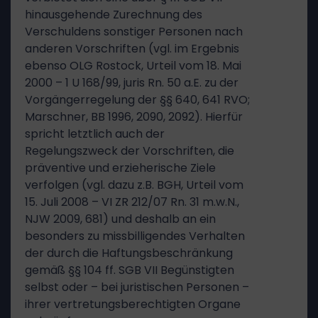
hinausgehende Zurechnung des
Verschuldens sonstiger Personen nach
anderen Vorschriften (vgl. im Ergebnis
ebenso OLG Rostock, Urteil vom 18. Mai
2000 – 1 U 168/99, juris Rn. 50 a.E. zu der
Vorgängerregelung der §§ 640, 641 RVO;
Marschner, BB 1996, 2090, 2092). Hierfür
spricht letztlich auch der
Regelungszweck der Vorschriften, die
präventive und erzieherische Ziele
verfolgen (vgl. dazu z.B. BGH, Urteil vom
15. Juli 2008 – VI ZR 212/07 Rn. 31 m.w.N.,
NJW 2009, 681) und deshalb an ein
besonders zu missbilligendes Verhalten
der durch die Haftungsbeschränkung
gemäß §§ 104 ff. SGB VII Begünstigten
selbst oder – bei juristischen Personen –
ihrer vertretungsberechtigten Organe