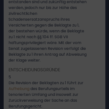
entstanden sind und zukünftig entstehen
werden, jedoch nur bis zur Höhe des
zivilrechtlichen
Schadensersatzanspruchs ihres
Versicherten gegen die Beklagte zu 1,
der bestehen würde, wenn die Beklagte
zu 1 nicht nach §§ 104 ff. SGB VII
haftungsprivilegiert wäre. Mit der vom
Senat zugelassenen Revision verfolgt die
Beklagte zu 1 ihren Antrag auf Abweisung
der Klage weiter.
ENTSCHEIDUNGSGRÜNDE
5
Die Revision der Beklagten zu 1 führt zur
Aufhebung
des Berufungsurteils im
tenorierten Umfang und insoweit zur
Zurückverweisung der Sache an das
Berufungsgericht.