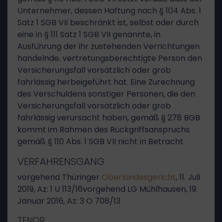
Unternehmer, dessen Haftung nach § 104 Abs. 1
Satz 1 SGB VII beschränkt ist, selbst oder durch
eine in § 111 Satz 1 SGB VII genannte, in
Ausführung der ihr zustehenden Verrichtungen
handelnde, vertretungsberechtigte Person den
Versicherungsfall vorsätzlich oder grob
fahrlässig herbeigeführt hat. Eine Zurechnung
des Verschuldens sonstiger Personen, die den
Versicherungsfall vorsätzlich oder grob
fahrlässig verursacht haben, gemäß § 278 BGB
kommt im Rahmen des Rückgriffsanspruchs
gemäß § 110 Abs. 1 SGB VII nicht in Betracht.
VERFAHRENSGANG
vorgehend Thüringer
Oberlandesgericht
, 11. Juli
2019, Az: 1 U 113/16vorgehend LG Mühlhausen, 19.
Januar 2016, Az: 3 O 708/13
TENOR