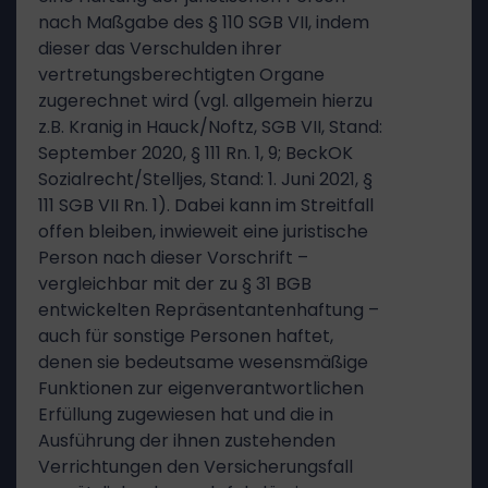
nach Maßgabe des § 110 SGB VII, indem
dieser das Verschulden ihrer
vertretungsberechtigten Organe
zugerechnet wird (vgl. allgemein hierzu
z.B. Kranig in Hauck/Noftz, SGB VII, Stand:
September 2020, § 111 Rn. 1, 9; BeckOK
Sozialrecht/Stelljes, Stand: 1. Juni 2021, §
111 SGB VII Rn. 1). Dabei kann im Streitfall
offen bleiben, inwieweit eine juristische
Person nach dieser Vorschrift –
vergleichbar mit der zu § 31 BGB
entwickelten Repräsentantenhaftung –
auch für sonstige Personen haftet,
denen sie bedeutsame wesensmäßige
Funktionen zur eigenverantwortlichen
Erfüllung zugewiesen hat und die in
Ausführung der ihnen zustehenden
Verrichtungen den Versicherungsfall