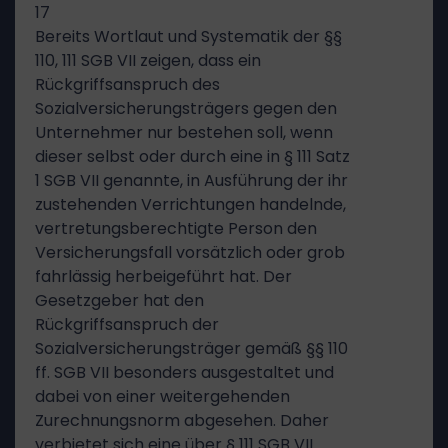
17
Bereits Wortlaut und Systematik der §§
110, 111 SGB VII zeigen, dass ein
Rückgriffsanspruch des
Sozialversicherungsträgers gegen den
Unternehmer nur bestehen soll, wenn
dieser selbst oder durch eine in § 111 Satz
1 SGB VII genannte, in Ausführung der ihr
zustehenden Verrichtungen handelnde,
vertretungsberechtigte Person den
Versicherungsfall vorsätzlich oder grob
fahrlässig herbeigeführt hat. Der
Gesetzgeber hat den
Rückgriffsanspruch der
Sozialversicherungsträger gemäß §§ 110
ff. SGB VII besonders ausgestaltet und
dabei von einer weitergehenden
Zurechnungsnorm abgesehen. Daher
verbietet sich eine über § 111 SGB VII