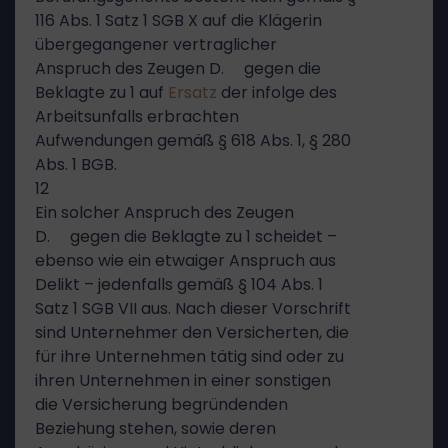
116 Abs. 1 Satz 1 SGB X auf die Klägerin
übergegangener vertraglicher
Anspruch des Zeugen D. gegen die
Beklagte zu 1 auf
Ersatz
der infolge des
Arbeitsunfalls erbrachten
Aufwendungen gemäß § 618 Abs. 1, § 280
Abs. 1 BGB.
12
Ein solcher Anspruch des Zeugen
D. gegen die Beklagte zu 1 scheidet –
ebenso wie ein etwaiger Anspruch aus
Delikt – jedenfalls gemäß § 104 Abs. 1
Satz 1 SGB VII aus. Nach dieser Vorschrift
sind Unternehmer den Versicherten, die
für ihre Unternehmen tätig sind oder zu
ihren Unternehmen in einer sonstigen
die Versicherung begründenden
Beziehung stehen, sowie deren