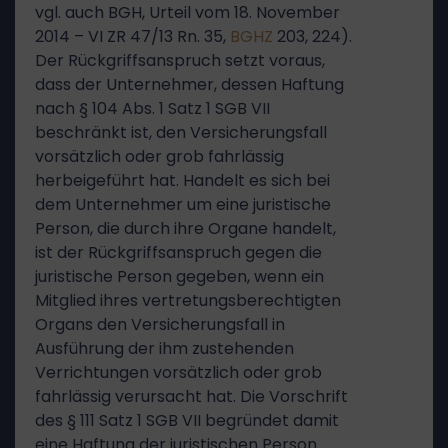
vgl. auch BGH, Urteil vom 18. November
2014 – VI ZR 47/13 Rn. 35,
BGHZ
203, 224).
Der Rückgriffsanspruch setzt voraus,
dass der Unternehmer, dessen Haftung
nach § 104 Abs. 1 Satz 1 SGB VII
beschränkt ist, den Versicherungsfall
vorsätzlich oder grob fahrlässig
herbeigeführt hat. Handelt es sich bei
dem Unternehmer um eine juristische
Person, die durch ihre Organe handelt,
ist der Rückgriffsanspruch gegen die
juristische Person gegeben, wenn ein
Mitglied ihres vertretungsberechtigten
Organs den Versicherungsfall in
Ausführung der ihm zustehenden
Verrichtungen vorsätzlich oder grob
fahrlässig verursacht hat. Die Vorschrift
des § 111 Satz 1 SGB VII begründet damit
eine Haftung der juristischen Person