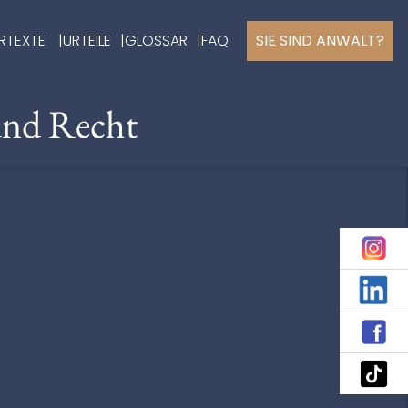
RTEXTE
URTEILE
GLOSSAR
FAQ
SIE SIND ANWALT?
und Recht