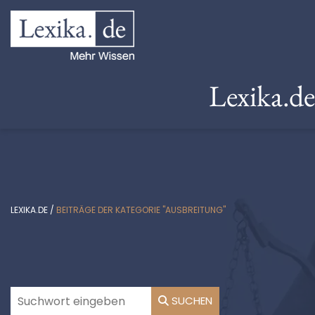
Lexika.d
LEXIKA.DE
/
BEITRÄGE DER KATEGORIE "AUSBREITUNG"
SUCHEN