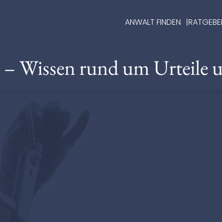
ANWALT FINDEN
RATGEBE
e – Wissen rund um Urteile 