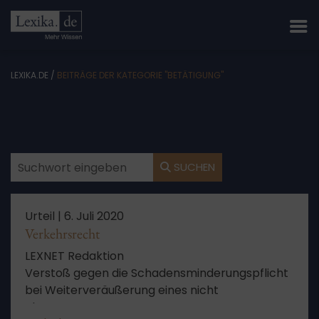
LEXIKA.DE
/
BEITRÄGE DER KATEGORIE "BETÄTIGUNG"
SUCHEN
Urteil |
6. Juli 2020
Verkehrsrecht
LEXNET Redaktion
Verstoß gegen die Schadensminderungspflicht
bei Weiterveräußerung eines nicht
abgenommenen PKWs