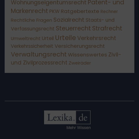
Patent- und
Wohnungseigentumsrecht
Markenrecht
Ratgebertexte
PKW
Rechner
Sozialrecht
Staats- und
Rechtliche Fragen
Steuerrecht
Strafrecht
Verfassungsrecht
Urteile
Verkehrsrecht
Umweltrecht
Urteil
Versicherungsrecht
Verkehrssicherheit
Verwaltungsrecht
Wissenswertes
Zivil-
und Zivilprozessrecht
Zweiräder