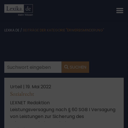
LEXIKA.DE
/
BEITRÄGE DER KATEGORIE "ERWERBSMINDERUNG"
SUCHEN
Urteil |
19. Mai 2022
Sozialrecht
LEXNET Redaktion
Leistungsversagung nach § 60 SGB I Versagung
von Leistungen zur Sicherung des
Lebensunterhalts nach dem SGB II