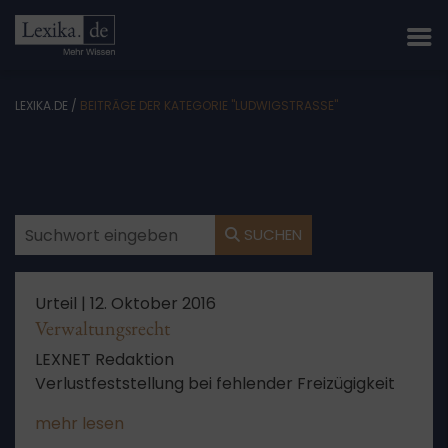
LEXIKA.DE
/
BEITRÄGE DER KATEGORIE "LUDWIGSTRASSE"
SUCHEN
Urteil |
12. Oktober 2016
Verwaltungsrecht
LEXNET Redaktion
Verlustfeststellung bei fehlender Freizügigkeit
mehr lesen