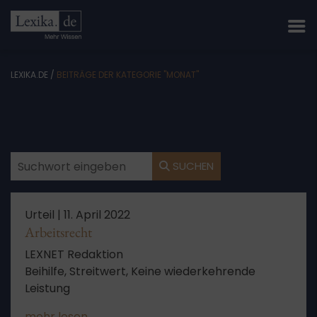
LEXIKA.DE
/
BEITRÄGE DER KATEGORIE "MONAT"
SUCHEN
Urteil |
11. April 2022
Arbeitsrecht
LEXNET Redaktion
Beihilfe, Streitwert, Keine wiederkehrende
Leistung
mehr lesen