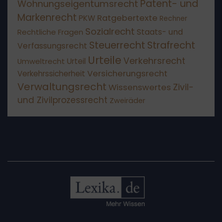
Patent- und
Wohnungseigentumsrecht
Markenrecht
Ratgebertexte
PKW
Rechner
Sozialrecht
Staats- und
Rechtliche Fragen
Steuerrecht
Strafrecht
Verfassungsrecht
Urteile
Verkehrsrecht
Umweltrecht
Urteil
Versicherungsrecht
Verkehrssicherheit
Verwaltungsrecht
Wissenswertes
Zivil-
und Zivilprozessrecht
Zweiräder